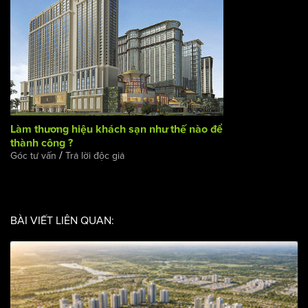
Làm thương hiệu khách sạn như thế nào để thành công ?
/
Góc tư vấn
Trả lời độc giả
BÀI VIẾT LIÊN QUAN: