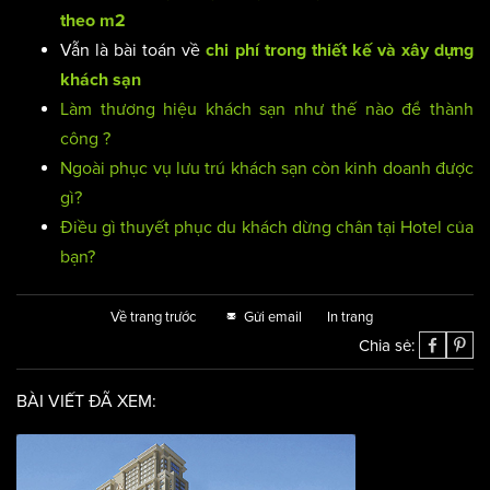
theo m2
Vẫn là bài toán về
chi phí trong thiết kế và xây dựng
khách sạn
Làm thương hiệu khách sạn như thế nào để thành
công ?
Ngoài phục vụ lưu trú khách sạn còn kinh doanh được
gì?
Điều gì thuyết phục du khách dừng chân tại Hotel của
bạn?
Về trang trước
Gửi email
In trang
Chia sẻ:
BÀI VIẾT ĐÃ XEM: