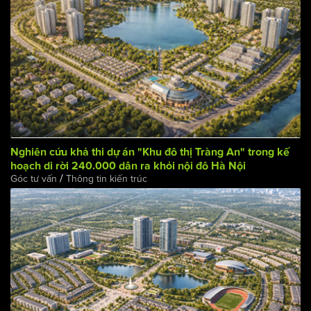
Nghiên cứu khả thi dự án "Khu đô thị Tràng An" trong kế
hoạch di rời 240.000 dân ra khỏi nội đô Hà Nội
/
Góc tư vấn
Thông tin kiến trúc