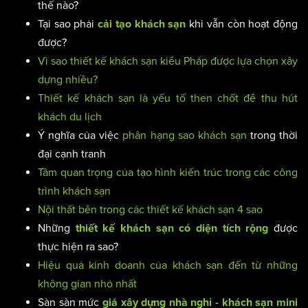
thế nào?
Tại sao phải
khi vẫn còn hoạt động
cải tạo khách sạn
được?
Vì sao thiết kế khách sạn kiểu Pháp được lựa chọn xây
dựng nhiều?
Thiết kế khách sạn là yếu tố then chốt để thu hút
khách du lịch
Ý nghĩa của việc
phân hạng sao khách sạn
trong thời
đại cạnh tranh
Tầm quan trọng của tạo hình kiến trúc trong các công
trình khách sạn
Nội thất bên trong các thiết kế khách sạn 4 sao
Những
được
thiết kế khách sạn có diện tích rộng
thực hiện ra sao?
Hiệu quả kinh doanh của khách sạn đến từ những
không gian nhỏ nhất
Sàn sàn mức
giá xây dựng nhà nghỉ - khách sạn mini