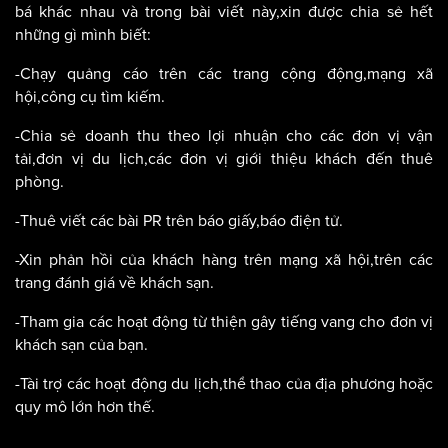
bá khác nhau và trong bài viết này,xin được chia sẻ hết
những gì mình biết:
-Chạy quảng cáo trên các trang cộng động,mạng xã
hội,công cụ tìm kiếm.
-Chia sẻ doanh thu theo lợi nhuận cho các đơn vị vận
tải,đơn vị du lịch,các đơn vị giới thiệu khách đến thuê
phòng.
-Thuê viết các bài PR trên báo giấy,báo điện tử.
-Xin phản hồi của khách hàng trên mạng xã hội,trên các
trang đánh giá về khách sạn.
-Tham gia các hoạt động từ thiện gây tiếng vang cho đơn vị
khách sạn của bạn.
-Tài trợ các hoạt động du lịch,thể thao của địa phương hoặc
quy mô lớn hơn thế.
….