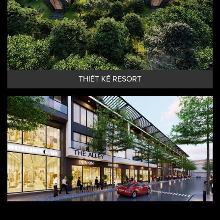
THIẾT KẾ RESORT