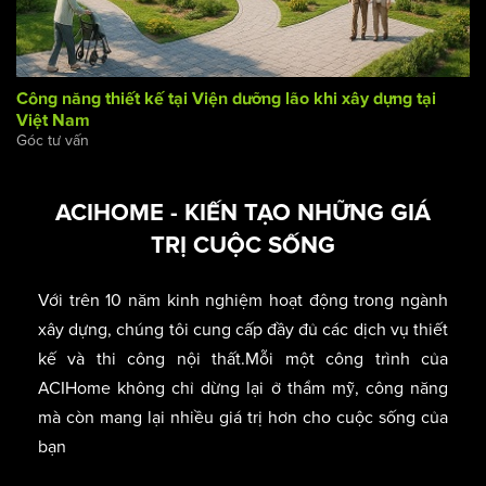
Công năng thiết kế tại Viện dưỡng lão khi xây dựng tại
Việt Nam
Góc tư vấn
ACIHOME - KIẾN TẠO NHỮNG GIÁ
TRỊ CUỘC SỐNG
Với trên 10 năm kinh nghiệm hoạt động trong ngành
xây dựng, chúng tôi cung cấp đầy đủ các dịch vụ thiết
kế và thi công nội thất.Mỗi một công trình của
ACIHome không chỉ dừng lại ở thẩm mỹ, công năng