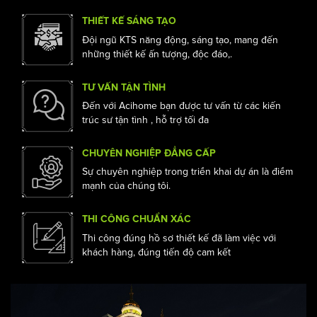
mà còn mang lại nhiều giá trị hơn cho cuộc sống của
bạn
THIẾT KẾ SÁNG TẠO
Đội ngũ KTS năng động, sáng tạo, mang đến
những thiết kế ấn tượng, độc đáo,.
TƯ VẤN TẬN TÌNH
Đến với Acihome bạn được tư vấn từ các kiến
trúc sư tận tình , hỗ trợ tối đa
CHUYÊN NGHIỆP ĐẲNG CẤP
Sự chuyên nghiệp trong triển khai dự án là điểm
mạnh của chúng tôi.
THI CÔNG CHUẨN XÁC
Thi công đúng hồ sơ thiết kế đã làm việc với
khách hàng, đúng tiến độ cam kết