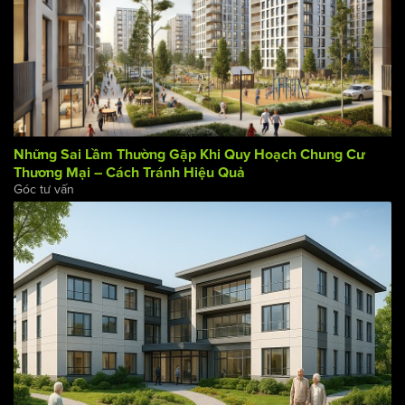
Những Sai Lầm Thường Gặp Khi Quy Hoạch Chung Cư
Thương Mại – Cách Tránh Hiệu Quả
Góc tư vấn