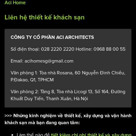
Aci Home
Liên hệ thiết kế khách sạn
CÔNG TY CỔ PHẦN ACI ARCHITECTS
Số điện thoại: 028 2220 2220 Hotline: 0968 88 00 55
Email: acihomesg@gmail.com
Văn phòng 1: Tòa nhà Rosana, 60 Nguyễn Đình Chiểu,
P.Đakao, Q1, TPHCM
Văn phòng 2: Tầng 8, Tòa nhà Licogi 13, Số 164, Đường
Khuất Duy Tiến, Thanh Xuân, Hà Nội
>>> Những kinh nghiệm về thiết kế, xây dựng và vận hành
khách sạn mà bạn đang quan tâm:
Làm thế nào để
tiết kiệm chi phí thiết kế và xây dựng