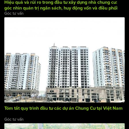
Hiệu quả và rủi ro trong đầu tư xây dựng nhà chung cư:
góc nhìn quản trị ngân sách, huy động vốn và điều phối
Góc tư vấn
dòng tiền