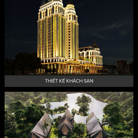
THIẾT KẾ KHÁCH SẠN