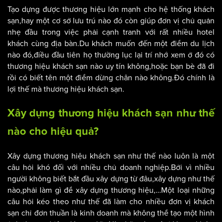
Tạo dựng được thương hiệu lớn mạnh cho hệ thống khách
sạn,hay một cơ sở lưu trú nào đó còn giúp đơn vị chủ quản
nhẹ đầu trong việc phải cạnh tranh với rất nhiều hotel
khách cùng địa bàn.Du khách muốn đến một điểm du lịch
nào đó,điều đầu tiên họ thường lục lại trí nhớ xem ở đó có
thương hiệu khách sạn nào uy tín không,hoặc bạn bè đã đi
rồi có biết tên một điểm dừng chân nào không.Đó chính là
lợi thế mà thương hiệu khách sạn.
Xây dựng thương hiệu khách sạn như thế
nào cho hiệu quả?
Xây dựng thương hiệu khách sạn như thế nào luôn là một
câu hỏi khó đối với nhiều chủ doanh nghiệp.Bởi vì nhiều
người không biết bắt đầu xây dựng từ đâu,xây dựng như thế
nào,phải làm gì để xây dựng thương hiệu,…Một loại những
câu hỏi kéo theo như thế đã làm cho nhiều đơn vị khách
sạn chỉ đơn thuần là kinh doanh mà không thể tạo một hình