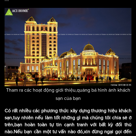
Tham ra các hoạt động giới thiệu,quảng bá hình ảnh khách
sạn của bạn
Có rất nhiều các phương thức xây dựng thương hiệu khách
sạn,tuy nhiên nếu làm tốt những gì mà chúng tôi chia sẻ ở
trên,bạn hoàn toàn tự tin cạnh tranh với bất kỳ đối thủ
nào.Nếu bạn cần một tư vấn nào đó,xin đừng ngại gọi đến