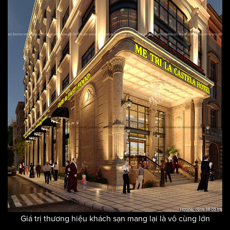
Giá trị thương hiệu khách sạn mang lại là vô cùng lớn