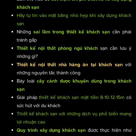
khách sạn
Hãy tự tin vào mặt bằng nhỏ hẹp khi xây dựng khách
sạn
Những
cần phải
sai lầm trong thiết kế khách sạn
tránh gấp
sạn cần lưu ý
Thiết kế nội thất phòng ngủ khách
những gì?
với
Thiết kế nội thất nhà hàng ăn tại khách sạn
những nguyên tắc thành công
Bảy loài
cây cảnh được khuyên dùng trong khách
sạn
Giải pháp
thiết kế khách sạn mặt tiền 8-10-12-15m
có
sức hút với du khách
Thiết kế khách sạn với những dịch vụ phổ biến mang
lợi nhuận cao
được thực hiện như
Quy trình xây dựng khách sạn