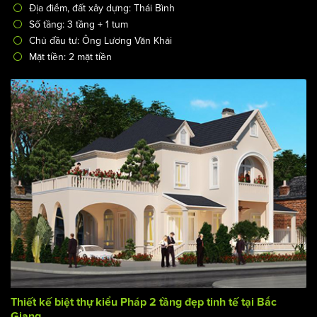
Địa điểm, đất xây dựng: Thái Bình
Số tầng: 3 tầng + 1 tum
Chủ đầu tư: Ông Lương Văn Khải
Mặt tiền: 2 mặt tiền
Thiết kế biệt thự kiểu Pháp 2 tầng đẹp tinh tế tại Bắc
Giang