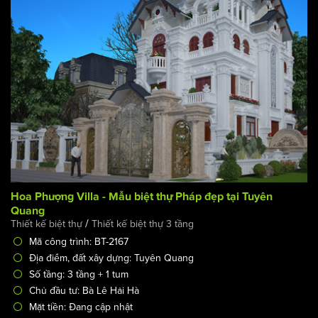
Hoa Phượng Villa - Mẫu biệt thự Pháp đẹp tại Tuyên
Quang
/
Thiết kế biệt thự
Thiết kế biệt thự 3 tầng
Mã công trình: BT-2167
Địa điểm, đất xây dựng: Tuyên Quang
Số tầng: 3 tầng + 1 tum
Chủ đầu tư: Bà Lê Hải Hà
Mặt tiền: Đang cập nhật