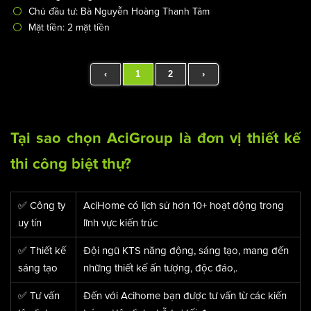
Chủ đầu tư: Bà Nguyễn Hoàng Thanh Tâm
Mặt tiền: 2 mặt tiền
‹
1
2
›
Tại sao chọn AciGroup là đơn vị thiết kế
thi công biệt thự?
✅ Công ty
AciHome có lịch sử hơn 10+ hoạt động trong
uy tín
lĩnh vực kiến trúc
✅ Thiết kế
Đội ngũ KTS năng động, sáng tạo, mang đến
sáng tạo
những thiết kế ấn tượng, độc đáo,.
✅ Tư vấn
Đến với Acihome bạn được tư vấn từ các kiến