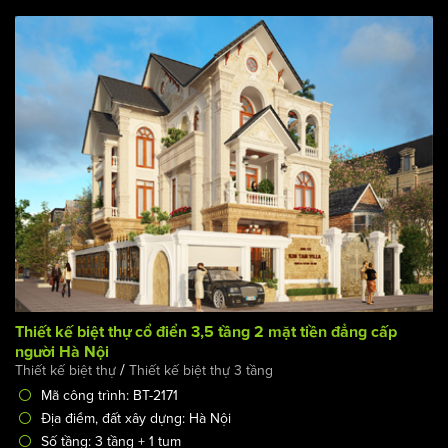
Thiết kế biệt thự cổ điển 3,5 tầng 2 mặt tiền đẳng cấp
người Hà Nội
/
Thiết kế biệt thự
Thiết kế biệt thự 3 tầng
Mã công trình: BT-2171
Địa điểm, đất xây dựng: Hà Nội
Số tầng: 3 tầng + 1 tum