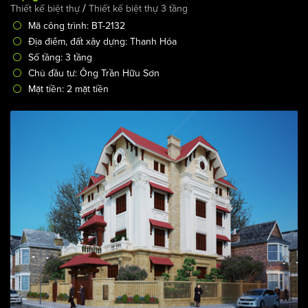
/
Thiết kế biệt thự
Thiết kế biệt thự 3 tầng
Mã công trình: BT-2132
Địa điểm, đất xây dựng: Thanh Hóa
Số tầng: 3 tầng
Chủ đầu tư: Ông Trần Hữu Sơn
Mặt tiền: 2 mặt tiền