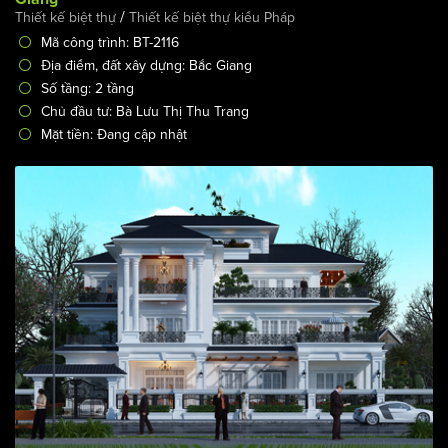
/
Thiết kế biệt thự
Thiết kế biệt thự kiểu Pháp
Mã công trình: BT-2116
Địa điểm, đất xây dựng: Bắc Giang
Số tầng: 2 tầng
Chủ đầu tư: Bà Lưu Thị Thu Trang
Mặt tiền: Đang cập nhật