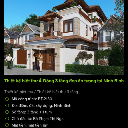
Thiết kế biệt thự Á Đông 3 tầng đẹp ấn tượng tại Ninh Bình
/
Thiết kế biệt thự
Thiết kế biệt thự 3 tầng
Mã công trình: BT-2130
Địa điểm, đất xây dựng: Ninh Bình
Số tầng: 3 tầng + 1 tum
Chủ đầu tư: Bà Phạm Thị Nga
Mặt tiền: mặt tiền 8m