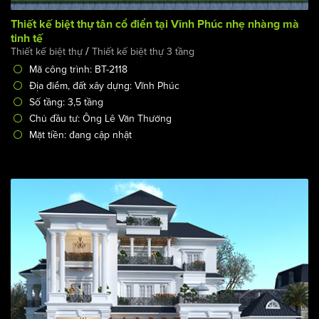
Thiết kế biệt thự tân cổ điển tại Vĩnh Phúc nhẹ nhàng mà
tinh tế
/
Thiết kế biệt thự
Thiết kế biệt thự 3 tầng
Mã công trình: BT-2118
Địa điểm, đất xây dựng: Vĩnh Phúc
Số tầng: 3,5 tầng
Chủ đầu tư: Ông Lê Văn Thưởng
Mặt tiền: đang cập nhật