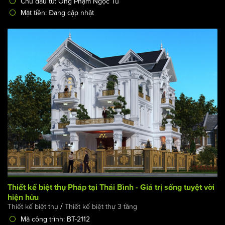
Chủ đầu tư: Ông Phạm Ngọc Tú
Mặt tiền: Đang cập nhật
Thiết kế biệt thự Pháp tại Thái Bình - Giá trị sống tuyệt vời
hiện hữu
/
Thiết kế biệt thự
Thiết kế biệt thự 3 tầng
Mã công trình: BT-2112