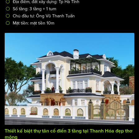
Địa điểm, đất xây dựng: Tp Hà Tĩnh
Số tầng: 3 tầng + 1 tum
Chủ đầu tư: Ông Vũ Thanh Tuấn
Mặt tiền: mặt tiền 10m
Thiết kế biệt thự tân cổ điển 3 tầng tại Thanh Hóa đẹp thơ
mộng