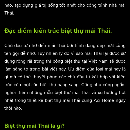
hảo, tạo dựng giá trị sống tốt nhất cho công trình nhà mái
Thái.
Đặc điểm kiến trúc biệt thự mái Thái.
Chủ đầu tư nhớ đến mái Thái bởi hình dáng đẹp mắt cùng
tên gọi dễ nhớ. Tuy nhiên lý do vì sao mái Thái lại được sử
dụng rộng rãi trong thi công biệt thự tại Việt Nam sẽ được
làm sáng tỏ trong bài viết này. Ưu điểm của loại mái này là
gì mà có thể thuyết phục các chủ đầu tư kết hợp với kiến
trúc của một căn biệt thự hạng sang. Cũng như cùng ngắm
nghía thêm những mẫu biệt thự mái Thái và xu hướng hot
nhất trong thiết kế biệt thự mái Thái cùng Aci Home ngay
thôi nào.
Biệt thự mái Thái là gì?