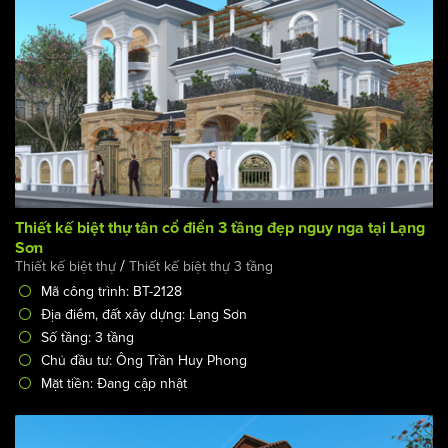
Thiết kế biệt thự tân cổ điển 3 tầng đẹp nguy nga tại Lạng
Sơn
/
Thiết kế biệt thự
Thiết kế biệt thự 3 tầng
Mã công trình: BT-2128
Địa điểm, đất xây dựng: Lạng Sơn
Số tầng: 3 tầng
Chủ đầu tư: Ông Trần Huy Phong
Mặt tiền: Đang cập nhật