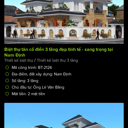
Biệt thự tân cổ điển 3 tầng đẹp tinh tế - sang trọng tại
Nam Định
/
Thiết kế biệt thự
Thiết kế biệt thự 3 tầng
Mã công trình: BT-2126
Địa điểm, đất xây dựng: Nam Định
Số tầng: 3 tầng
Chủ đầu tư: Ông Lê Văn Bằng
Mặt tiền: 2 mặt tiền