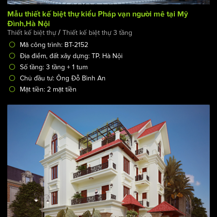
Mẫu thiết kế biệt thự kiểu Pháp vạn người mê tại Mỹ
Đình,Hà Nội
/
Thiết kế biệt thự
Thiết kế biệt thự 3 tầng
Mã công trình: BT-2152
Địa điểm, đất xây dựng: TP. Hà Nội
Số tầng: 3 tầng + 1 tum
Chủ đầu tư: Ông Đỗ Bình An
Mặt tiền: 2 mặt tiền