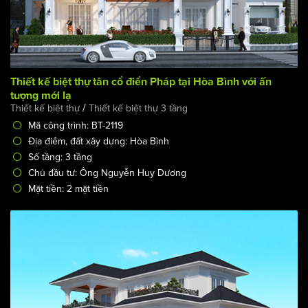
Thiết kế biệt thự tân cổ điển Pháp tại Hòa Bình với ấn
tượng mới lạ
/
Thiết kế biệt thự
Thiết kế biệt thự 3 tầng
Mã công trình: BT-2119
Địa điểm, đất xây dựng: Hòa Bình
Số tầng: 3 tầng
Chủ đầu tư: Ông Nguyễn Huy Dương
Mặt tiền: 2 mặt tiền