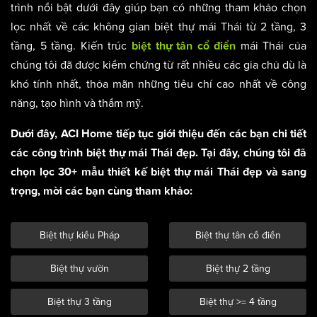
trình nổi bật dưới đây giúp bạn có những tham khảo chọn
lọc nhất về các không gian biệt thự mái Thái từ 2 tầng, 3
tầng, 5 tầng. Kiến trúc
mái Thái của
biệt thự tân cổ điển
chúng tôi đã được kiểm chứng từ rất nhiều các gia chủ dù là
khó tính nhất, thỏa mãn những tiêu chí cao nhất về công
năng, tạo hình và thẩm mỹ.
Dưới đây, ACI Home tiếp tục giới thiệu đến các bạn chi tiết
các công trình biệt thự mái Thái đẹp. Tại đây, chúng tôi đã
chọn lọc 30+ mẫu thiết kế biệt thự mái Thái đẹp và sang
trọng, mời các bạn cùng tham khảo:
Biệt thự kiểu Pháp
Biệt thự tân cổ điển
Biệt thự vườn
Biệt thự 2 tầng
Biệt thự 3 tầng
Biệt thự >= 4 tầng