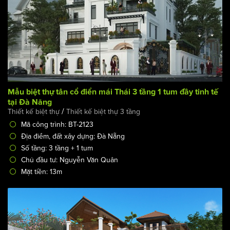
Mẫu biệt thự tân cổ điển mái Thái 3 tầng 1 tum đầy tinh tế
tại Đà Năng
/
Thiết kế biệt thự
Thiết kế biệt thự 3 tầng
Mã công trình: BT-2123
Địa điểm, đất xây dựng: Đà Nẵng
Số tầng: 3 tầng + 1 tum
Chủ đầu tư: Nguyễn Văn Quân
Mặt tiền: 13m