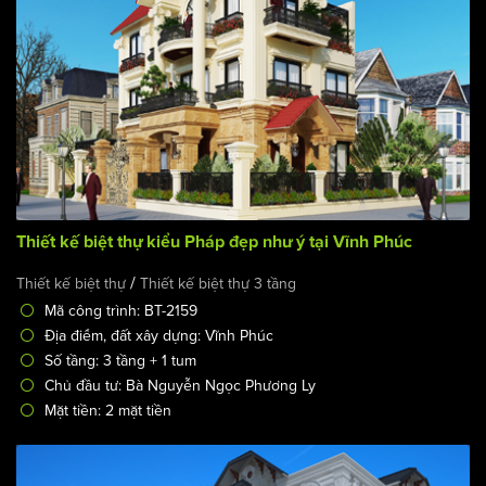
Thiết kế biệt thự kiểu Pháp đẹp như ý tại Vĩnh Phúc
/
Thiết kế biệt thự
Thiết kế biệt thự 3 tầng
Mã công trình: BT-2159
Địa điểm, đất xây dựng: Vĩnh Phúc
Số tầng: 3 tầng + 1 tum
Chủ đầu tư: Bà Nguyễn Ngọc Phương Ly
Mặt tiền: 2 mặt tiền