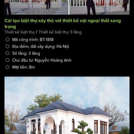
Cải tạo biệt thự xây thô với thiết kế nội ngoại thất sang
trọng
/
Thiết kế biệt thự
Thiết kế biệt thự 3 tầng
Mã công trình: BT-1818
Địa điểm, đất xây dựng: Hà Nội
Số tầng: 3 tầng
Chủ đầu tư: Nguyễn Hoàng Anh
Mặt tiền: 8m