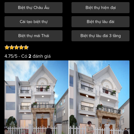
Biệt thự Châu Âu
Biệt thự hiện đại
Cải tạo biệt thự
Biệt thự lâu đài
Biệt thự mái Thái
Biệt thự lâu đài 3 tầng
4.75
/
5
- Có
đánh giá
2