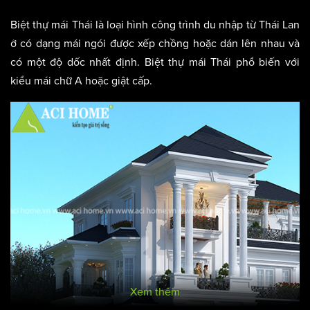
Biệt thự mái Thái là loại hình công trình du nhập từ Thái Lan
ở có dạng mái ngói được xếp chồng hoặc dán lên nhau và
có một độ dốc nhất định. Biệt thự mái Thái phổ biến với
kiểu mái chữ A hoặc giật cấp.
Xem thêm