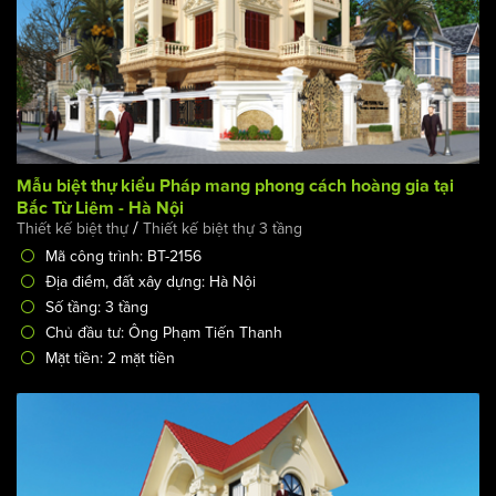
Mẫu biệt thự kiểu Pháp mang phong cách hoàng gia tại
Bắc Từ Liêm - Hà Nội
/
Thiết kế biệt thự
Thiết kế biệt thự 3 tầng
Mã công trình: BT-2156
Địa điểm, đất xây dựng: Hà Nội
Số tầng: 3 tầng
Chủ đầu tư: Ông Phạm Tiến Thanh
Mặt tiền: 2 mặt tiền