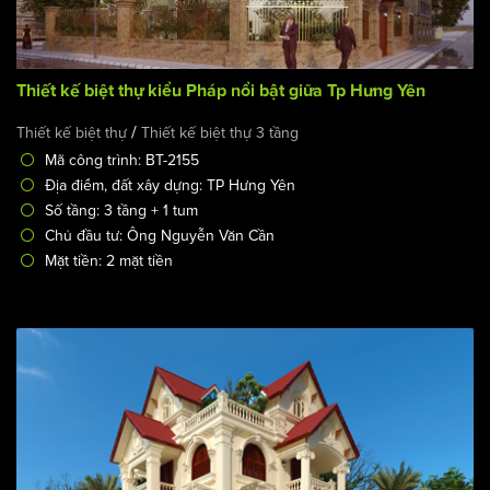
Thiết kế biệt thự kiểu Pháp nổi bật giữa Tp Hưng Yên
/
Thiết kế biệt thự
Thiết kế biệt thự 3 tầng
Mã công trình: BT-2155
Địa điểm, đất xây dựng: TP Hưng Yên
Số tầng: 3 tầng + 1 tum
Chủ đầu tư: Ông Nguyễn Văn Cần
Mặt tiền: 2 mặt tiền