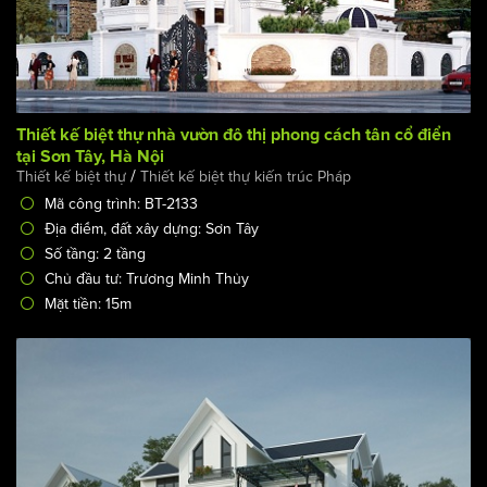
Thiết kế biệt thự nhà vườn đô thị phong cách tân cổ điển
tại Sơn Tây, Hà Nội
/
Thiết kế biệt thự
Thiết kế biệt thự kiến trúc Pháp
Mã công trình: BT-2133
Địa điểm, đất xây dựng: Sơn Tây
Số tầng: 2 tầng
Chủ đầu tư: Trương Minh Thủy
Mặt tiền: 15m