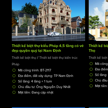
Thiết kế biệt thự kiểu Pháp 4,5 tầng có vẻ
Thiết kế bi
đẹp quyền quý tại Nam Định
Thọ
/
Thiết kế biệt thự
Thiết kế biệt thự kiến trúc
Thiết kế biệt
Mã công 
Pháp
Địa điểm
Mã công trình: BT-2117
Số tầng:
Địa điểm, đất xây dựng: TP Nam Định
Chủ đầu 
Số tầng: 4 tầng + 1 tum
Mặt tiền:
Chủ đầu tư: Ông Nguyễn Duy Nhất
Mặt tiền: Đang cập nhật