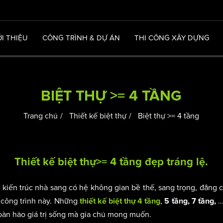
ỚI THIỆU
CÔNG TRÌNH & DỰ ÁN
THI CÔNG XÂY DỰNG
BIỆT THỰ >= 4 TẦNG
Trang chủ
Thiết kế biệt thự
Biệt thự >= 4 tầng
Thiết kế biệt thự>= 4 tầng đẹp tráng lệ.
kiến trúc nhà sang có hệ không gian bề thế, sang trọng, đẳng c
 công trình này. Những
,
.
thiết kế biệt thự 4 tầng
5 tầng, 7 tầng,
oàn hảo giá trị sống mà gia chủ mong muốn.