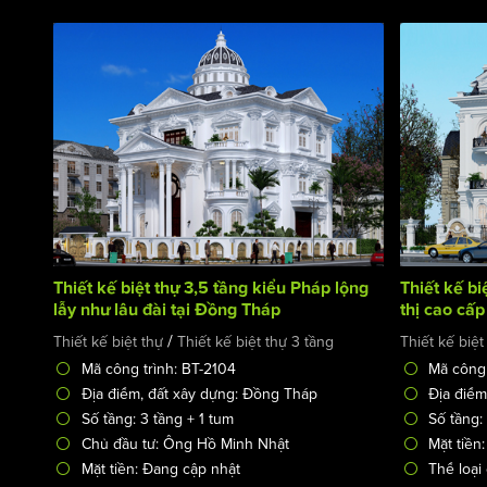
Thiết kế biệt thự 3,5 tầng kiểu Pháp lộng
Thiết kế bi
lẫy như lâu đài tại Đồng Tháp
thị cao cấp
/
Thiết kế biệt thự
Thiết kế biệt thự 3 tầng
Thiết kế biệt
Mã công trình: BT-2104
Mã công 
Địa điểm, đất xây dựng: Đồng Tháp
Địa điểm
Số tầng: 3 tầng + 1 tum
Số tầng:
Chủ đầu tư: Ông Hồ Minh Nhật
Mặt tiền:
Mặt tiền: Đang cập nhật
Thể loại