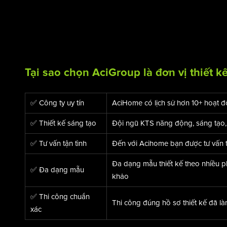
Tại sao chọn AciGroup là đơn vị thiết k
✅ Công ty uy tín
AciHome có lịch sử hơn 10+ hoạt độ
✅ Thiết kế sáng tạo
Đội ngũ KTS năng động, sáng tạo, 
✅ Tư vấn tận tình
Đến với Acihome bạn được tư vấn từ 
Đa dạng mẫu thiết kế theo nhiều 
✅ Đa dạng mẫu
khảo
✅ Thi công chuẩn
Thi công đúng hồ sơ thiết kế đã là
xác