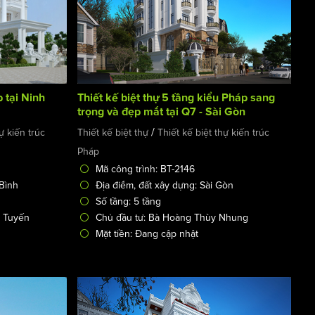
 tại Ninh
Thiết kế biệt thự 5 tầng kiểu Pháp sang
trọng và đẹp mắt tại Q7 - Sài Gòn
/
ự kiến trúc
Thiết kế biệt thự
Thiết kế biệt thự kiến trúc
Pháp
Mã công trình: BT-2146
 Bình
Địa điểm, đất xây dựng: Sài Gòn
Số tầng: 5 tầng
 Tuyến
Chủ đầu tư: Bà Hoàng Thùy Nhung
Mặt tiền: Đang cập nhật