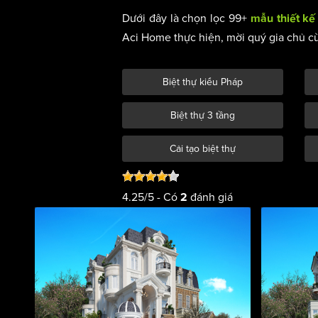
Dưới đây là chọn lọc 99+
mẫu thiết kế 
Aci Home thực hiện, mời quý gia chủ c
Biệt thự kiểu Pháp
Biệt thự 3 tầng
Cải tạo biệt thự
4.25
/
5
- Có
đánh giá
2