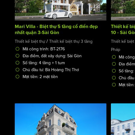
Mari Villa - Biệt thự 5 tầng cổ điển đẹp
Thiết kế bi
nhất quận 3-Sài Gòn
10 - Sài G
/
Thiết kế biệt thự
Thiết kế biệt thự 3 tầng
Thiết kế biệt
Mã công trình: BT-2176
Pháp
Địa điểm, đất xây dựng: Sài Gòn
Mã công 
Số tầng: 4 tầng + 1 tum
Địa điểm
Chủ đầu tư: Bà Hoàng Thị Thơ
Số tầng:
Mặt tiền: 2 mặt tiền
Chủ đầu 
Mặt tiền: