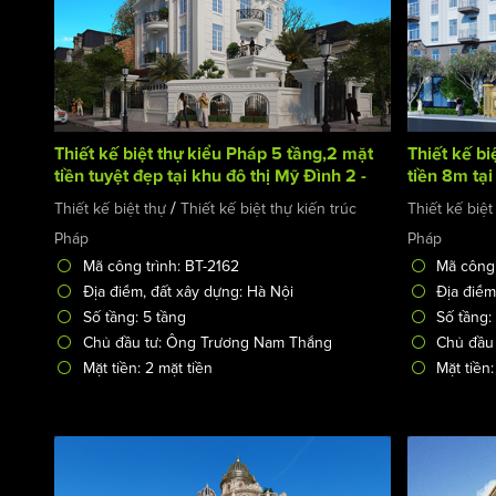
Thiết kế biệt thự kiểu Pháp 5 tầng,2 mặt
Thiết kế bi
tiền tuyệt đẹp tại khu đô thị Mỹ Đình 2 -
tiền 8m tại
HN
/
Thiết kế biệt thự
Thiết kế biệt thự kiến trúc
Thiết kế biệt
Pháp
Pháp
Mã công trình: BT-2162
Mã công 
Địa điểm, đất xây dựng: Hà Nội
Địa điểm
Số tầng: 5 tầng
Số tầng:
Chủ đầu tư: Ông Trương Nam Thắng
Chủ đầu
Mặt tiền: 2 mặt tiền
Mặt tiền