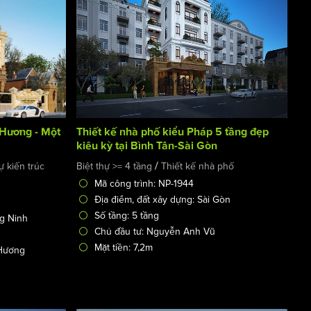
u Hương - Một
Thiết kế nhà phố kiểu Pháp 5 tầng đẹp
kiêu kỳ tại Bình Tân-Sài Gòn
/
ự kiến trúc
Biệt thự >= 4 tầng
Thiết kế nhà phố
Mã công trình: NP-1944
Địa điểm, đất xây dựng: Sài Gòn
Số tầng: 5 tầng
ng Ninh
Chủ đầu tư: Nguyễn Anh Vũ
Mặt tiền: 7,2m
 Hương