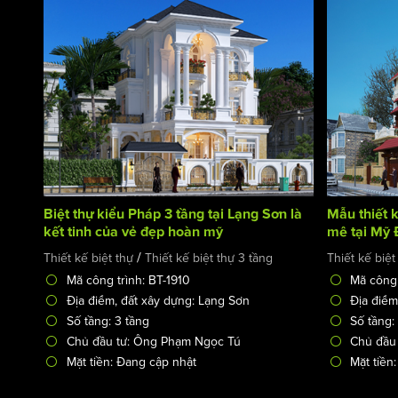
Biệt thự kiểu Pháp 3 tầng tại Lạng Sơn là
Mẫu thiết k
kết tinh của vẻ đẹp hoàn mỹ
mê tại Mỹ 
/
Thiết kế biệt thự
Thiết kế biệt thự 3 tầng
Thiết kế biệt
Mã công trình: BT-1910
Mã công 
Địa điểm, đất xây dựng: Lạng Sơn
Địa điểm
Số tầng: 3 tầng
Số tầng:
Chủ đầu tư: Ông Phạm Ngọc Tú
Chủ đầu
Mặt tiền: Đang cập nhật
Mặt tiền: