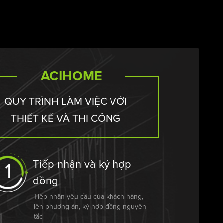
ACIHOME
QUY TRÌNH LÀM VIỆC VỚI
THIẾT KẾ VÀ THI CÔNG
Tiếp nhận và ký hợp
1
đồng
Tiếp nhận yêu cầu của khách hàng,
lên phương án, ký hợp đồng nguyên
tắc