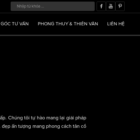
GÓC TƯ VẤN
PHONG THUỶ & THIÊN VĂN
LIÊN HỆ
ấp. Chúng tôi tự hào mang lại giải pháp
.. đẹp ấn tượng mang phong cách tân cổ