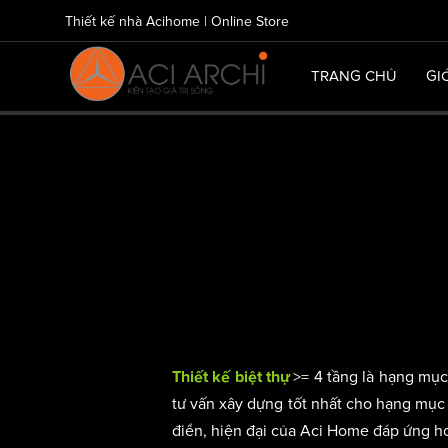
Thiết kế nhà Acihome | Online Store
TRANG CHỦ
GI
>= 4 tầng là hạng mục 
Thiết kế biệt thự
tư vấn xây dựng tốt nhất cho hạng mục
điển, hiện đại của Aci Home đáp ứng h