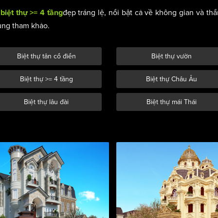
đẹp tráng lệ, nổi bật cả về không gian và t
biệt thự >= 4 tầng
ùng tham khảo.
Biệt thự tân cổ điển
Biệt thự vườn
Biệt thự >= 4 tầng
Biệt thự Châu Âu
Biệt thự lâu đài
Biệt thự mái Thái