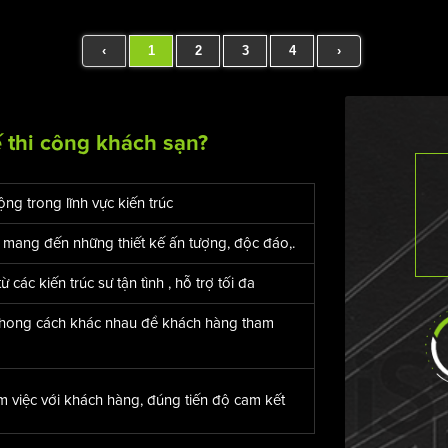
‹
1
2
3
4
›
ế thi công khách sạn?
ng trong lĩnh vực kiến trúc
mang đến những thiết kế ấn tượng, độc đáo,.
các kiến trúc sư tận tình , hỗ trợ tối đa
phong cách khác nhau để khách hàng tham
m việc với khách hàng, đúng tiến độ cam kết