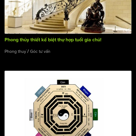
Phong thủy thiết kế biệt thự hợp tuổi gia chủ!
/
Phong thuỷ
Góc tư vấn