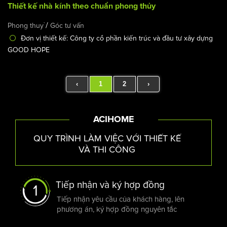
Thiết kế nhà kính theo chuẩn phong thủy
/
Phong thuỷ
Góc tư vấn
Đơn vị thiết kế: Công ty cổ phần kiến trúc và đầu tư xây dựng
GOOD HOPE
‹
1
2
›
ACIHOME
QUY TRÌNH LÀM VIỆC VỚI THIẾT KẾ
VÀ THI CÔNG
Tiếp nhận và ký hợp đồng
1
Tiếp nhận yêu cầu của khách hàng, lên
phương án, ký hợp đồng nguyên tắc