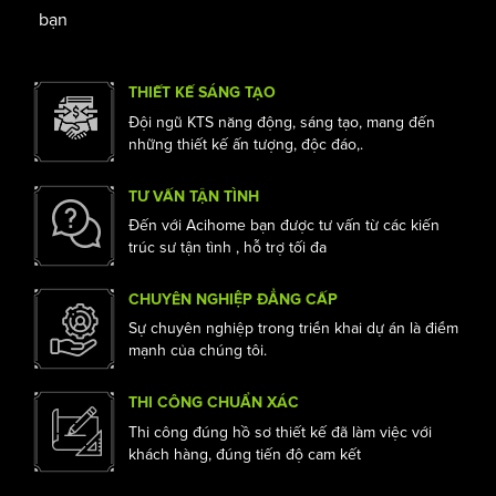
bạn
THIẾT KẾ SÁNG TẠO
Đội ngũ KTS năng động, sáng tạo, mang đến
những thiết kế ấn tượng, độc đáo,.
TƯ VẤN TẬN TÌNH
Đến với Acihome bạn được tư vấn từ các kiến
trúc sư tận tình , hỗ trợ tối đa
CHUYÊN NGHIỆP ĐẲNG CẤP
Sự chuyên nghiệp trong triển khai dự án là điểm
mạnh của chúng tôi.
THI CÔNG CHUẨN XÁC
Thi công đúng hồ sơ thiết kế đã làm việc với
khách hàng, đúng tiến độ cam kết