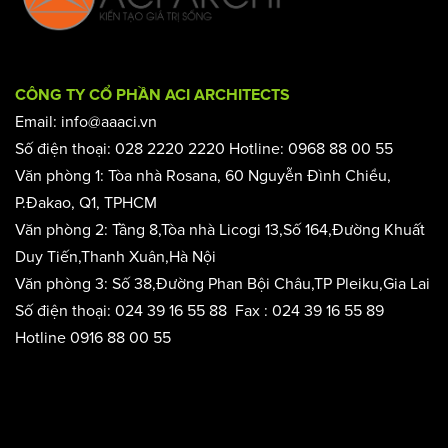
CÔNG TY CỔ PHẦN ACI ARCHITECTS
Email: info@aaaci.vn
Số điện thoại: 028 2220 2220 Hotline: 0968 88 00 55
Văn phòng 1: Tòa nhà Rosana, 60 Nguyễn Đình Chiểu,
P.Đakao, Q1, TPHCM
Văn phòng 2: Tầng 8,Tòa nhà Licogi 13,Số 164,Đường Khuất
Duy Tiến,Thanh Xuân,Hà Nội
Văn phòng 3: Số 38,Đường Phan Bội Châu,TP Pleiku,Gia Lai
Số điện thoại: 024 39 16 55 88 Fax : 024 39 16 55 89
Hotline 0916 88 00 55