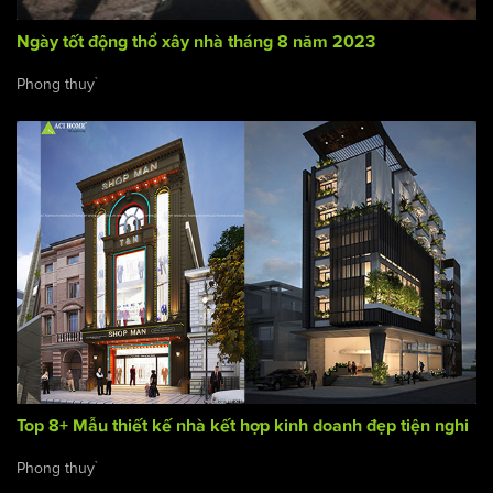
Ngày tốt động thổ xây nhà tháng 8 năm 2023
Phong thuỷ
Top 8+ Mẫu thiết kế nhà kết hợp kinh doanh đẹp tiện nghi
Phong thuỷ