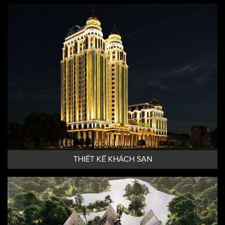
THIẾT KẾ KHÁCH SẠN