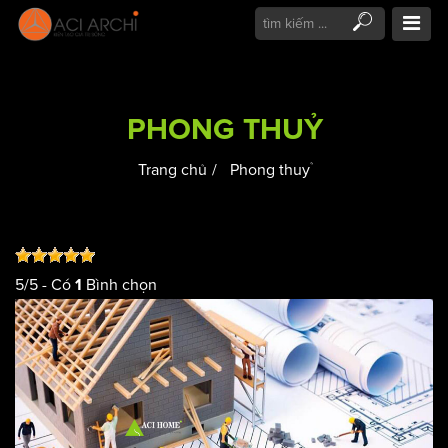
PHONG THUỶ
Trang chủ
Phong thuỷ
5
/
5
- Có
Bình chọn
1