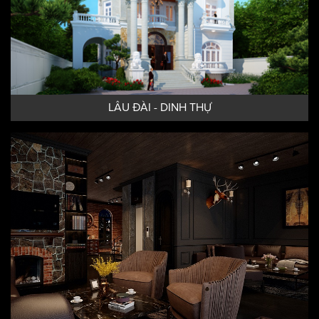
LÂU ĐÀI - DINH THỰ