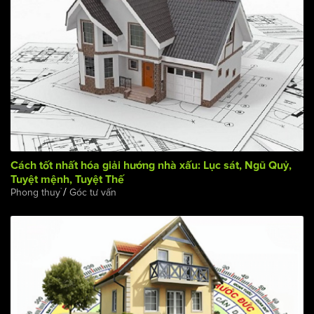
Cách tốt nhất hóa giải hướng nhà xấu: Lục sát, Ngũ Quỷ,
Tuyệt mệnh, Tuyệt Thế
/
Phong thuỷ
Góc tư vấn