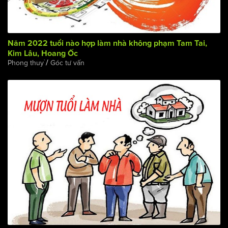
Năm 2022 tuổi nào hợp làm nhà không phạm Tam Tai,
Kim Lâu, Hoang Ốc
/
Phong thuỷ
Góc tư vấn