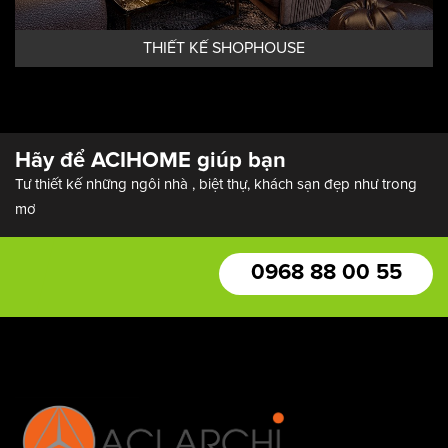
THIẾT KẾ SHOPHOUSE
Hãy để ACIHOME giúp bạn
Tư thiết kế những ngôi nhà , biệt thự, khách sạn đẹp như trong
mơ
0968 88 00 55