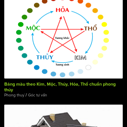
Bảng màu theo Kim, Mộc, Thủy, Hỏa, Thổ chuẩn phong
thủy
/
Phong thuỷ
Góc tư vấn