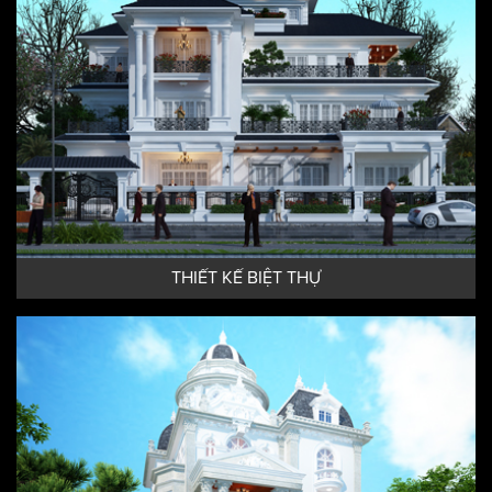
THIẾT KẾ BIỆT THỰ