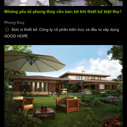
Những yếu tố phong thủy cần bàn tới khi thiết kế biệt thự !
Phong thuỷ
Đơn vị thiết kế: Công ty cổ phần kiến trúc và đầu tư xây dựng
GOOD HOPE