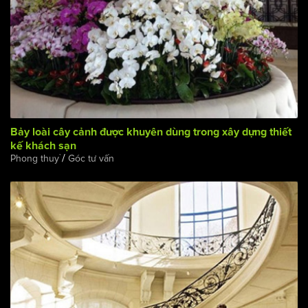
Bảy loài cây cảnh được khuyên dùng trong xây dựng thiết
kế khách sạn
/
Phong thuỷ
Góc tư vấn