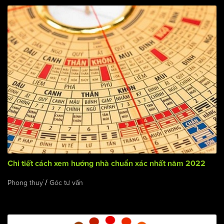
Chi tiết cách xem hướng nhà chuẩn xác nhất năm 2022
/
Phong thuỷ
Góc tư vấn