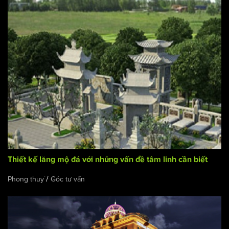
Thiết kế lăng mộ đá với những vấn đề tâm linh cần biết
/
Phong thuỷ
Góc tư vấn