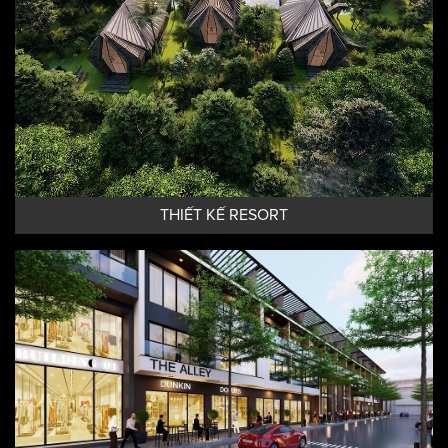
THIẾT KẾ RESORT