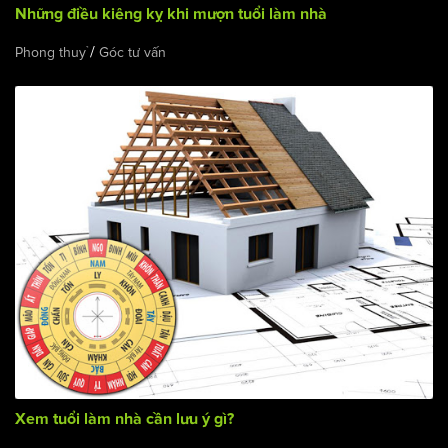
Những điều kiêng kỵ khi mượn tuổi làm nhà
/
Phong thuỷ
Góc tư vấn
Xem tuổi làm nhà cần lưu ý gì?