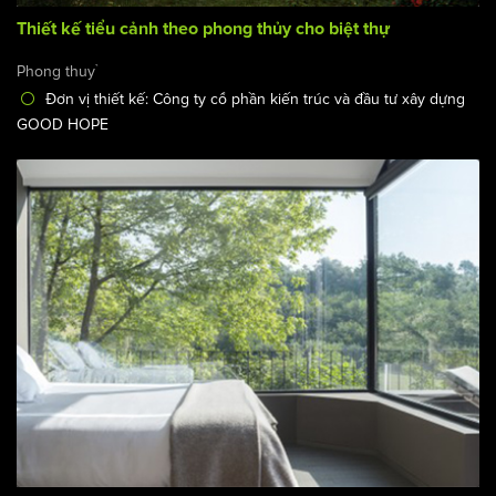
Thiết kế tiểu cảnh theo phong thủy cho biệt thự
Phong thuỷ
Đơn vị thiết kế: Công ty cổ phần kiến trúc và đầu tư xây dựng
GOOD HOPE