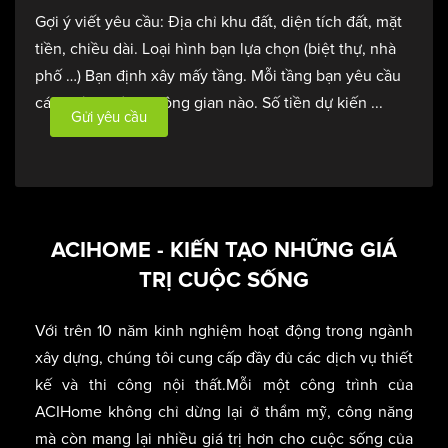
Gợi ý viết yêu cầu: Địa chỉ khu đất, diện tích đất, mặt
tiền, chiều dài. Loại hình bạn lựa chọn (biệt thự, nhà
phố …) Bạn định xây mấy tầng. Mỗi tầng bạn yêu cầu
các phòng nào, không gian nào. Số tiền dự kiến ...
Gửi yêu cầu
ACIHOME - KIẾN TẠO NHỮNG GIÁ
TRỊ CUỘC SỐNG
Với trên 10 năm kinh nghiệm hoạt động trong ngành
xây dựng, chúng tôi cung cấp đầy đủ các dịch vụ thiết
kế và thi công nội thất.Mỗi một công trình của
ACIHome không chỉ dừng lại ở thẩm mỹ, công năng
mà còn mang lại nhiều giá trị hơn cho cuộc sống của