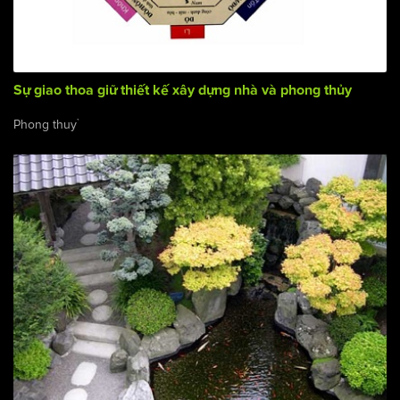
Sự giao thoa giữ thiết kế xây dựng nhà và phong thủy
Phong thuỷ