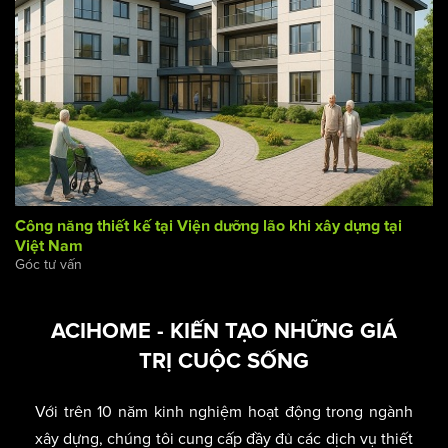
Công năng thiết kế tại Viện dưỡng lão khi xây dựng tại
Việt Nam
Góc tư vấn
ACIHOME - KIẾN TẠO NHỮNG GIÁ
TRỊ CUỘC SỐNG