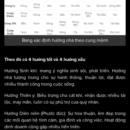
Bảng xác định hướng nhà theo cung mệnh
Theo đó có 4 hướng tốt và 4 hướng xấu
Hướng Sinh khí
: mang ý nghĩa sinh sôi, phát triển. Hướng
nhà tượng trưng cho sự hanh thông, thuận lợi, đạt được
nhiều thành công trong cuộc sống.
Hướng Thiên y
: Biểu trưng cho cát khí, nhận được nhiều tài
lộc, may mắn, luôn có sự phù trợ của quý nhân.
Hướng Diên niên
(Phước đức): Sự hòa thuận, êm đẹp trong
các mối quan hệ tình cảm, gia đình và công việc. Hoạt động
dinh doanh cũng gặp nhiều tiến triển.