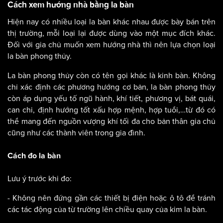
Cách xem hướng nhà bằng la bàn
Hiện nay có nhiều loại la bàn khác nhau được bày bán trên
thị trường, mỗi loại lại được dùng vào một mục đích khác.
Đối với gia chủ muốn xem hướng nhà thì nên lựa chọn loại
la bàn phong thủy.
La bàn phong thủy còn có tên gọi khác là kinh bàn. Không
chỉ xác định các phương hướng cơ bản, la bàn phong thủy
còn áp dụng yếu tố ngũ hành, khí tiết, phương vị, bát quái,
can chi, định hướng tốt xấu hợp mệnh, hợp tuổi,…từ đó có
thể mang đến nguồn vượng khí tối đa cho bản thân gia chủ
cũng như các thành viên trong gia đình.
Cách đo la bàn
Lưu ý trước khi đo:
- Không nên đứng gần các thiết bị điện hoặc ô tô để tránh
các tác động của từ trường lên chiều quay của kim la bàn.