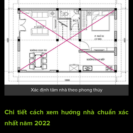
Xác định tâm nhà theo phong thủy
Chi tiết cách xem hướng nhà chuẩn xác
nhất năm 2022