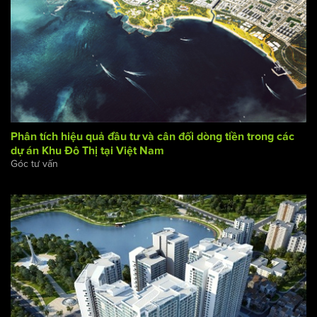
Phân tích hiệu quả đầu tư và cân đối dòng tiền trong các
dự án Khu Đô Thị tại Việt Nam
Góc tư vấn