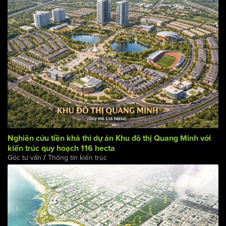
hoạch di rời 240.000 dân ra khỏi nội đô Hà Nội
/
Góc tư vấn
Thông tin kiến trúc
Nghiên cứu tiền khả thi dự án Khu đô thị Quang Minh với
kiến trúc quy hoạch 116 hecta
/
Góc tư vấn
Thông tin kiến trúc