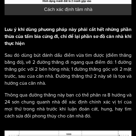
Cách xác định tâm nhà
Lưu ý khi dùng phương pháp này phải cắt hết những phần
thừa của tấm bìa cứng đi, chỉ để lại phần sơ đồ căn nhà khi
thực hiện
Sau đó dùng bút đánh dấu điểm vừa tìm được (điểm thăng
bằng đó), vẽ 2 đường thẳng đi ngang qua điểm đó: 1 đường
thẳng góc với 2 bên hông nhà; 1 đường thẳng góc với 2 mặt
trước, sau của căn nhà. Đường thẳng thứ 2 này sẽ là tọa và
hướng của căn nhà.
Thông qua đường thẳng này bạn có thể phân ra 8 hướng và
24 sơn chung quanh nhà để xác định chính xác vị trí của
mọi thứ trong nhà trước khi luận đoán cát, hung, hay tìm
cách sửa đổi phong thủy cho căn nhà đó.