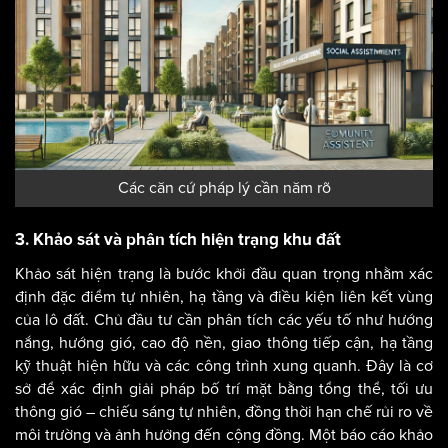
Các căn cứ pháp lý cần năm rõ
3. Khảo sát và phân tích hiện trạng khu đất
Khảo sát hiện trạng là bước khởi đầu quan trọng nhằm xác
định đặc điểm tự nhiên, hạ tầng và điều kiện liên kết vùng
của lô đất. Chủ đầu tư cần phân tích các yếu tố như hướng
nắng, hướng gió, cao độ nền, giao thông tiếp cận, hạ tầng
kỹ thuật hiện hữu và các công trình xung quanh. Đây là cơ
sở để xác định giải pháp bố trí mặt bằng tổng thể, tối ưu
thông gió – chiếu sáng tự nhiên, đồng thời hạn chế rủi ro về
môi trường và ảnh hưởng đến cộng đồng. Một báo cáo khảo