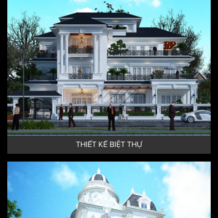
THIẾT KẾ TÒA NHÀ
THIẾT KẾ BIỆT THỰ