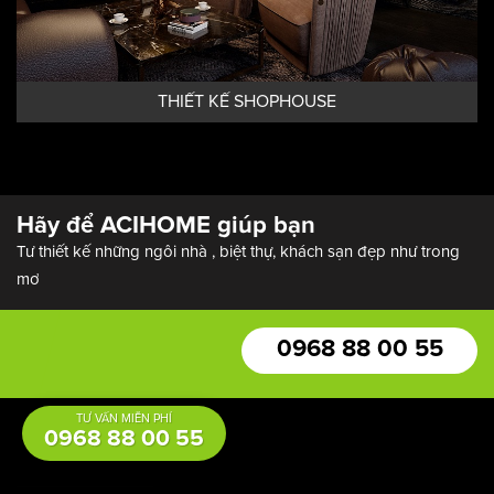
THIẾT KẾ SHOPHOUSE
Hãy để ACIHOME giúp bạn
Tư thiết kế những ngôi nhà , biệt thự, khách sạn đẹp như trong
mơ
TƯ VẤN MIỄN PHÍ
0968 88 00 55
0968 88 00 55