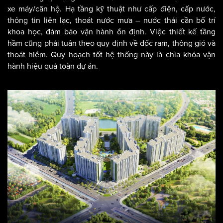
xe máy/căn hộ. Hạ tầng kỹ thuật như cấp điện, cấp nước,
thông tin liên lạc, thoát nước mưa – nước thải cần bố trí
khoa học, đảm bảo vận hành ổn định. Việc thiết kế tầng
hầm cũng phải tuân theo quy định về dốc ram, thông gió và
thoát hiểm. Quy hoạch tốt hệ thống này là chìa khóa vận
hành hiệu quả toàn dự án.