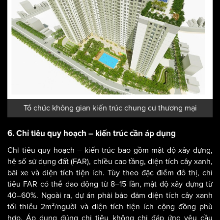
Tổ chức không gian kiến trúc chung cư thương mại
6. Chỉ tiêu quy hoạch – kiến trúc cần áp dụng
Chỉ tiêu quy hoạch – kiến trúc bao gồm mật độ xây dựng,
hệ số sử dụng đất (FAR), chiều cao tầng, diện tích cây xanh,
bãi xe và diện tích tiện ích. Tùy theo đặc điểm đô thị, chỉ
tiêu FAR có thể dao động từ 8–15 lần, mật độ xây dựng từ
40–60%. Ngoài ra, dự án phải bảo đảm diện tích cây xanh
tối thiểu 2m²/người và diện tích tiện ích cộng đồng phù
hợp. Áp dụng đúng chỉ tiêu không chỉ đáp ứng yêu cầu