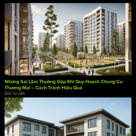
Hướng Dẫn Quy Hoạch Chung Cư Thương Mại Cho Chủ
Đầu Tư Mới
Góc tư vấn
Những Sai Lầm Thường Gặp Khi Quy Hoạch Chung Cư
Thương Mại – Cách Tránh Hiệu Quả
Góc tư vấn