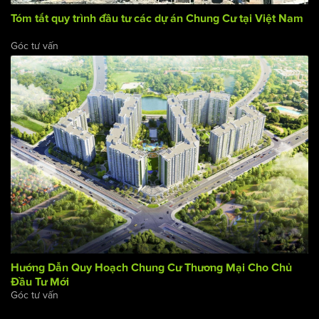
Tóm tắt quy trình đầu tư các dự án Chung Cư tại Việt Nam
Góc tư vấn