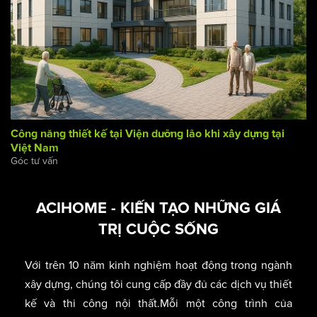
Công năng thiết kế tại Viện dưỡng lão khi xây dựng tại
Việt Nam
Góc tư vấn
ACIHOME - KIẾN TẠO NHỮNG GIÁ
TRỊ CUỘC SỐNG
Với trên 10 năm kinh nghiệm hoạt động trong ngành