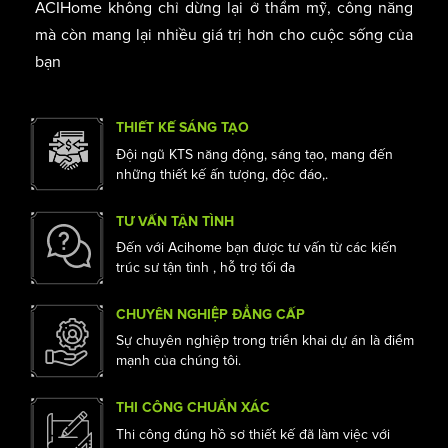
xây dựng, chúng tôi cung cấp đầy đủ các dịch vụ thiết
kế và thi công nội thất.Mỗi một công trình của
ACIHome không chỉ dừng lại ở thẩm mỹ, công năng
mà còn mang lại nhiều giá trị hơn cho cuộc sống của
bạn
THIẾT KẾ SÁNG TẠO
Đội ngũ KTS năng động, sáng tạo, mang đến
những thiết kế ấn tượng, độc đáo,.
TƯ VẤN TẬN TÌNH
Đến với Acihome bạn được tư vấn từ các kiến
trúc sư tận tình , hỗ trợ tối đa
CHUYÊN NGHIỆP ĐẲNG CẤP
Sự chuyên nghiệp trong triển khai dự án là điểm
mạnh của chúng tôi.