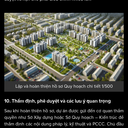
Lập và hoàn thiện hồ sơ Quy hoạch chi tiết 1/500
10. Thẩm định, phê duyệt và các lưu ý quan trọng
Sau khi hoàn thiện hồ sơ, dự án được gửi đến cơ quan thẩm
quyền như Sở Xây dựng hoặc Sở Quy hoạch – Kiến trúc để
thẩm định các nội dung pháp lý, kỹ thuật và PCCC. Chủ đầu