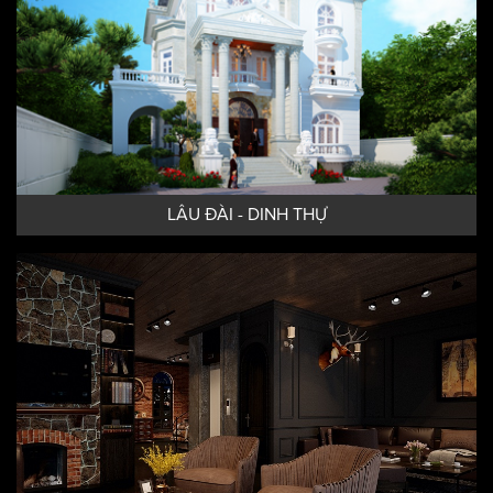
LÂU ĐÀI - DINH THỰ