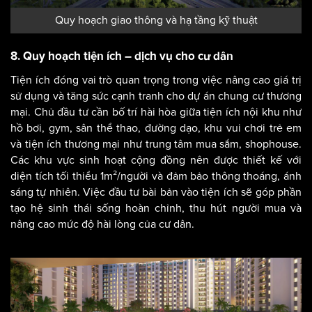
Quy hoạch giao thông và hạ tầng kỹ thuật
8. Quy hoạch tiện ích – dịch vụ cho cư dân
Tiện ích đóng vai trò quan trọng trong việc nâng cao giá trị
sử dụng và tăng sức cạnh tranh cho dự án chung cư thương
mại. Chủ đầu tư cần bố trí hài hòa giữa tiện ích nội khu như
hồ bơi, gym, sân thể thao, đường dạo, khu vui chơi trẻ em
và tiện ích thương mại như trung tâm mua sắm, shophouse.
Các khu vực sinh hoạt cộng đồng nên được thiết kế với
diện tích tối thiểu 1m²/người và đảm bảo thông thoáng, ánh
sáng tự nhiên. Việc đầu tư bài bản vào tiện ích sẽ góp phần
tạo hệ sinh thái sống hoàn chỉnh, thu hút người mua và
nâng cao mức độ hài lòng của cư dân.