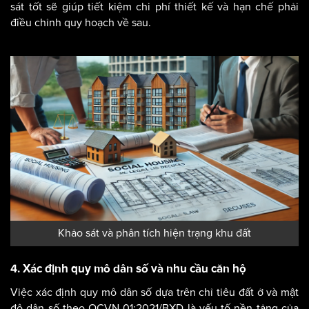
sát tốt sẽ giúp tiết kiệm chi phí thiết kế và hạn chế phải
điều chỉnh quy hoạch về sau.
Khảo sát và phân tích hiện trạng khu đất
4. Xác định quy mô dân số và nhu cầu căn hộ
Việc xác định quy mô dân số dựa trên chỉ tiêu đất ở và mật
độ dân số theo QCVN 01:2021/BXD là yếu tố nền tảng của