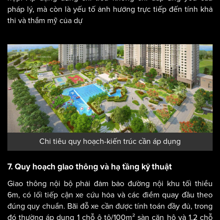
pháp lý, mà còn là yếu tố ảnh hưởng trực tiếp đến tính khả
thi và thẩm mỹ của dự
Chỉ tiêu quy hoạch-kiến trúc cần áp dụng
7. Quy hoạch giao thông và hạ tầng kỹ thuật
Giao thông nội bộ phải đảm bảo đường nội khu tối thiểu
6m, có lối tiếp cận xe cứu hỏa và các điểm quay đầu theo
đúng quy chuẩn. Bãi đỗ xe cần được tính toán đầy đủ, trong
đó thường áp dụng 1 chỗ ô tô/100m² sàn căn hộ và 1.2 chỗ