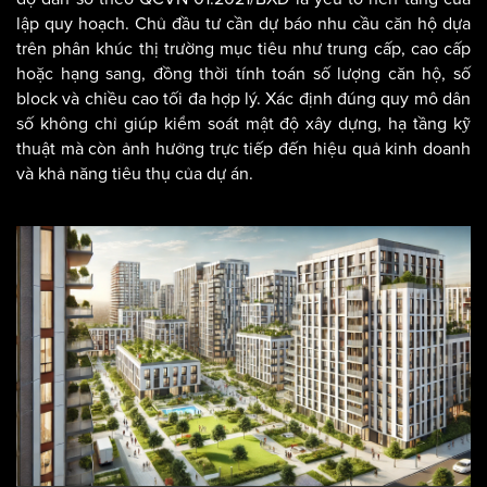
lập quy hoạch. Chủ đầu tư cần dự báo nhu cầu căn hộ dựa
trên phân khúc thị trường mục tiêu như trung cấp, cao cấp
hoặc hạng sang, đồng thời tính toán số lượng căn hộ, số
block và chiều cao tối đa hợp lý. Xác định đúng quy mô dân
số không chỉ giúp kiểm soát mật độ xây dựng, hạ tầng kỹ
thuật mà còn ảnh hưởng trực tiếp đến hiệu quả kinh doanh
và khả năng tiêu thụ của dự án.