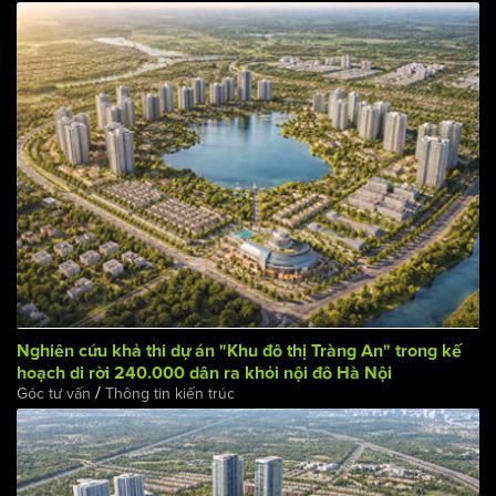
BÀI VIẾT LIÊN QUAN:
Nghiên cứu khả thi dự án "Khu đô thị Tràng An" trong kế
hoạch di rời 240.000 dân ra khỏi nội đô Hà Nội
/
Góc tư vấn
Thông tin kiến trúc