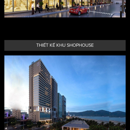
THIẾT KẾ KHU SHOPHOUSE