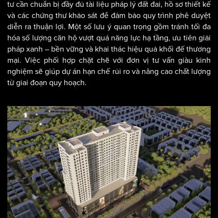
tư cần chuẩn bị đầy đủ tài liệu pháp lý đất đai, hồ sơ thiết kế
và các chứng thư khảo sát để đảm bảo quy trình phê duyệt
diễn ra thuận lợi. Một số lưu ý quan trọng gồm tránh tối đa
hóa số lượng căn hộ vượt quá năng lực hạ tầng, ưu tiên giải
pháp xanh – bền vững và khai thác hiệu quả khối đế thương
mại. Việc phối hợp chặt chẽ với đơn vị tư vấn giàu kinh
nghiệm sẽ giúp dự án hạn chế rủi ro và nâng cao chất lượng
từ giai đoạn quy hoạch.