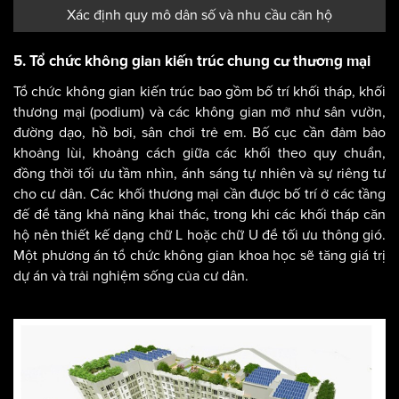
Xác định quy mô dân số và nhu cầu căn hộ
5. Tổ chức không gian kiến trúc chung cư thương mại
Tổ chức không gian kiến trúc bao gồm bố trí khối tháp, khối
thương mại (podium) và các không gian mở như sân vườn,
đường dạo, hồ bơi, sân chơi trẻ em. Bố cục cần đảm bảo
khoảng lùi, khoảng cách giữa các khối theo quy chuẩn,
đồng thời tối ưu tầm nhìn, ánh sáng tự nhiên và sự riêng tư
cho cư dân. Các khối thương mại cần được bố trí ở các tầng
đế để tăng khả năng khai thác, trong khi các khối tháp căn
hộ nên thiết kế dạng chữ L hoặc chữ U để tối ưu thông gió.
Một phương án tổ chức không gian khoa học sẽ tăng giá trị
dự án và trải nghiệm sống của cư dân.