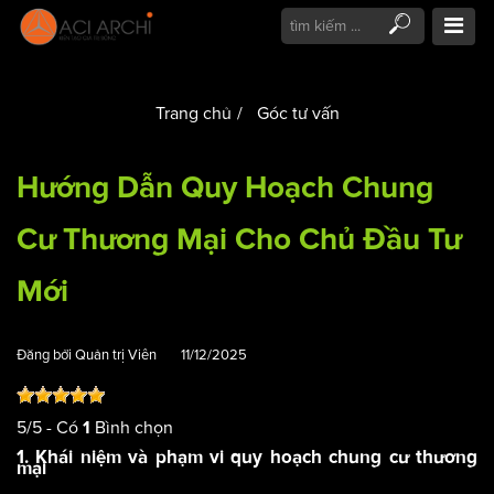
Trang chủ
Góc tư vấn
Hướng Dẫn Quy Hoạch Chung
Cư Thương Mại Cho Chủ Đầu Tư
Mới
Đăng bởi
Quản trị Viên
11/12/2025
5
/
5
- Có
Bình chọn
1
1. Khái niệm và phạm vi quy hoạch chung cư thương
mại