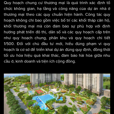
Quy hoạch chung cư thương mại là quá trình xác định tổ
chức không gian, hạ tầng và công năng của dự án nhà ở
thương mại theo các quy chuẩn hiện hành. Công tác quy
hoạch không chỉ bao gồm việc bố trí các khối tháp căn hộ,
khối thương mại mà còn đảm bảo sự phù hợp với định
hướng phát triển đô thị, dân số và các quy hoạch cấp trên
như quy hoạch chung, phân khu và quy hoạch chi tiết
1/500. Đối với chủ đầu tư mới, hiểu đúng phạm vi quy
hoạch là cơ sở để triển khai dự án đúng quy định, đồng thời
tối ưu hóa hiệu quả khai thác, đảm bảo hài hòa giữa nhu
cầu ở, kinh doanh và tiện ích cộng đồng.