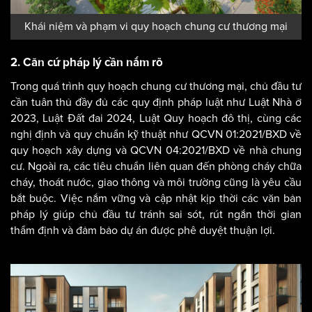
Khái niệm và phạm vi quy hoạch chung cư thương mại
2. Căn cứ pháp lý cần nắm rõ
Trong quá trình quy hoạch chung cư thương mại, chủ đầu tư
cần tuân thủ đầy đủ các quy định pháp luật như Luật Nhà ở
2023, Luật Đất đai 2024, Luật Quy hoạch đô thị, cùng các
nghị định và quy chuẩn kỹ thuật như QCVN 01:2021/BXD về
quy hoạch xây dựng và QCVN 04:2021/BXD về nhà chung
cư. Ngoài ra, các tiêu chuẩn liên quan đến phòng cháy chữa
cháy, thoát nước, giao thông và môi trường cũng là yêu cầu
bắt buộc. Việc nắm vững và cập nhật kịp thời các văn bản
pháp lý giúp chủ đầu tư tránh sai sót, rút ngắn thời gian
thẩm định và đảm bảo dự án được phê duyệt thuận lợi.