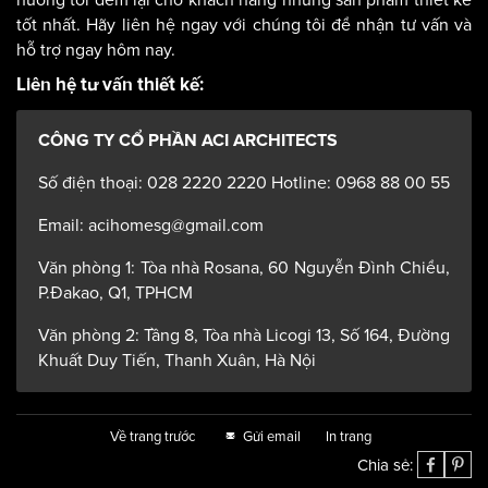
tốt nhất. Hãy liên hệ ngay với chúng tôi để nhận tư vấn và
hỗ trợ ngay hôm nay.
Liên hệ tư vấn thiết kế:
CÔNG TY CỔ PHẦN ACI ARCHITECTS
Số điện thoại: 028 2220 2220 Hotline: 0968 88 00 55
Email: acihomesg@gmail.com
Văn phòng 1: Tòa nhà Rosana, 60 Nguyễn Đình Chiểu,
P.Đakao, Q1, TPHCM
Văn phòng 2: Tầng 8, Tòa nhà Licogi 13, Số 164, Đường
Khuất Duy Tiến, Thanh Xuân, Hà Nội
Về trang trước
Gửi email
In trang
Chia sẻ: