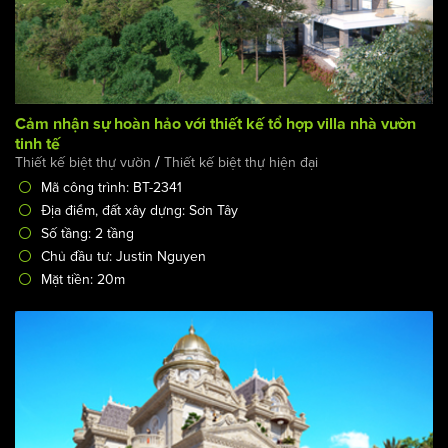
Cảm nhận sự hoàn hảo với thiết kế tổ hợp villa nhà vườn
tinh tế
/
Thiết kế biệt thự vườn
Thiết kế biệt thự hiện đại
Mã công trình: BT-2341
Địa điểm, đất xây dựng: Sơn Tây
Số tầng: 2 tầng
Chủ đầu tư: Justin Nguyen
Mặt tiền: 20m