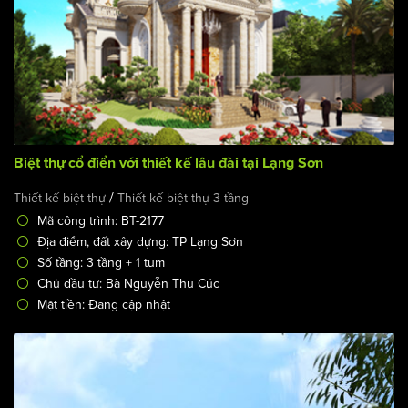
Biệt thự cổ điển với thiết kế lâu đài tại Lạng Sơn
/
Thiết kế biệt thự
Thiết kế biệt thự 3 tầng
Mã công trình: BT-2177
Địa điểm, đất xây dựng: TP Lạng Sơn
Số tầng: 3 tầng + 1 tum
Chủ đầu tư: Bà Nguyễn Thu Cúc
Mặt tiền: Đang cập nhật