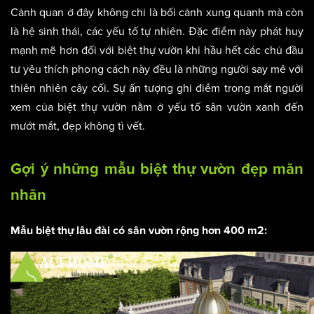
Cảnh quan ở đây không chỉ là bối cảnh xung quanh mà còn
là hệ sinh thái, các yếu tố tự nhiên. Đặc điểm này phát huy
mạnh mẽ hơn đối với biệt thự vườn khi hầu hết các chủ đầu
tư yêu thích phong cách này đều là những người say mê với
thiên nhiên cây cối. Sự ấn tượng ghi điểm trong mắt người
xem của biệt thự vườn nằm ở yếu tố sân vườn xanh đến
mướt mắt, đẹp không tì vết.
Gợi ý những mẫu biệt thự vườn đẹp mãn
nhãn
Mẫu biệt thự lâu đài có sân vườn rộng hơn 400 m2: