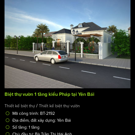
Biệt thự vườn 1 tầng kiểu Pháp tại Yên Bái
/
Thiết kế biệt thự
Thiết kế biệt thự vườn
Mã công trình: BT-2192
Địa điểm, đất xây dựng: Yên Bái
Số tầng: 1 tầng
Chủ đầu tư: Bà Trần Thị Hải Anh