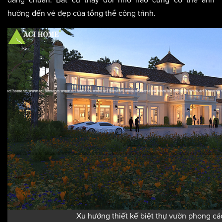
dáng chuẩn. Bất cứ thay đổi nhỏ nào cũng có thể ảnh
hưởng đến vẻ đẹp của tổng thể công trình.
Xu hướng thiết kế biệt thự vườn phong c