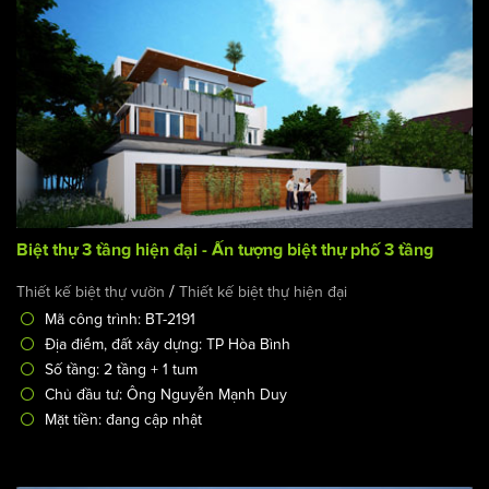
Biệt thự 3 tầng hiện đại - Ấn tượng biệt thự phố 3 tầng
/
Thiết kế biệt thự vườn
Thiết kế biệt thự hiện đại
Mã công trình: BT-2191
Địa điểm, đất xây dựng: TP Hòa Bình
Số tầng: 2 tầng + 1 tum
Chủ đầu tư: Ông Nguyễn Mạnh Duy
Mặt tiền: đang cập nhật