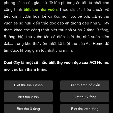
phong cách của gia chủ để lên phương án tối ưu nhất cho
công trình
. Theo sát các tiêu chuẩn về
biệt thự nhà vườn
tiểu cảnh vườn hoa, bể cá Koi, non bộ, bể bơi, ...Biệt thự
vườn sẽ sở hữu kiến trúc độc đáo ấn tượng đẹp như ý. Hãy
tham khảo các công trình biệt thự nhà vườn 2 tầng, 3 tầng,
5 tầng, biệt thự vườn tân cổ điển, biệt thự nhà vườn hiện
đại,... trong kho thư viện thiết kế biệt thự của Aci Home để
tìm được không gian tốt nhất cho mình.
Dưới đây là một số mẫu biệt thự vườn đẹp của ACI Home,
mời các bạn tham khảo:
Biệt thự kiểu Pháp
Biệt thự tân cổ điển
Biệt thự vườn
Biệt thự 2 tầng
Biệt thự 3 tầng
Biệt thự >= 4 tầng