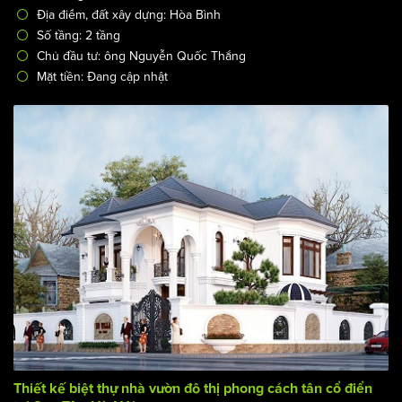
Địa điểm, đất xây dựng: Hòa Bình
Số tầng: 2 tầng
Chủ đầu tư: ông Nguyễn Quốc Thắng
Mặt tiền: Đang cập nhật
Thiết kế biệt thự nhà vườn đô thị phong cách tân cổ điển