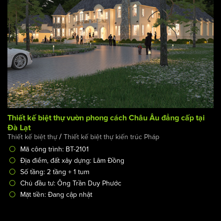
Thiết kế biệt thự vườn phong cách Châu Âu đẳng cấp tại
Đà Lạt
/
Thiết kế biệt thự
Thiết kế biệt thự kiến trúc Pháp
Mã công trình: BT-2101
Địa điểm, đất xây dựng: Lâm Đồng
Số tầng: 2 tầng + 1 tum
Chủ đầu tư: Ông Trần Duy Phước
Mặt tiền: Đang cập nhật