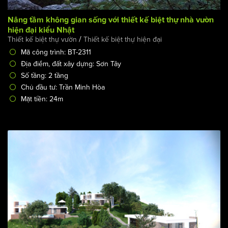
Nâng tầm không gian sống với thiết kế biệt thự nhà vườn
hiện đại kiểu Nhật
/
Thiết kế biệt thự vườn
Thiết kế biệt thự hiện đại
Mã công trình: BT-2311
Địa điểm, đất xây dựng: Sơn Tây
Số tầng: 2 tầng
Chủ đầu tư: Trần Minh Hòa
Mặt tiền: 24m