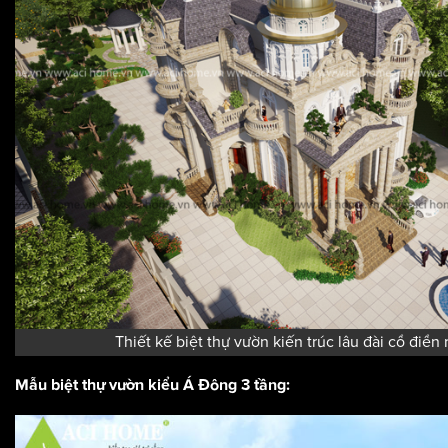
Thiết kế biệt thự vườn kiến trúc lâu đài cổ điể
Mẫu biệt thự vườn kiểu Á Đông 3 tầng: