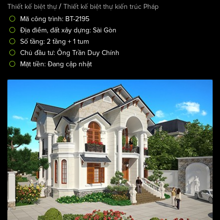
/
Thiết kế biệt thự
Thiết kế biệt thự kiến trúc Pháp
Mã công trình: BT-2195
Địa điểm, đất xây dựng: Sài Gòn
Số tầng: 2 tầng + 1 tum
Chủ đầu tư: Ông Trần Duy Chính
Mặt tiền: Đang cập nhật