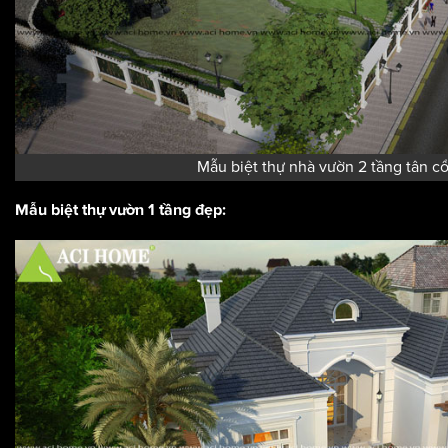
Mẫu biệt thự nhà vườn 2 tầng tân cổ
Mẫu biệt thự vườn 1 tầng đẹp: