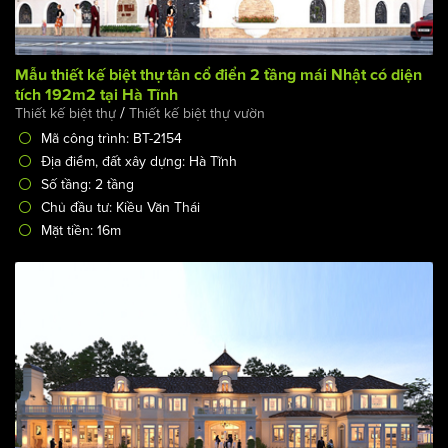
Mẫu thiết kế biệt thự tân cổ điển 2 tầng mái Nhật có diện
tích 192m2 tại Hà Tĩnh
/
Thiết kế biệt thự
Thiết kế biệt thự vườn
Mã công trình: BT-2154
Địa điểm, đất xây dựng: Hà Tĩnh
Số tầng: 2 tầng
Chủ đầu tư: Kiều Văn Thái
Mặt tiền: 16m