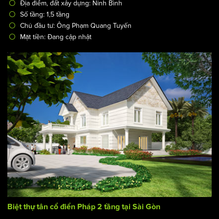
Địa điểm, đất xây dựng: Ninh Bình
Số tầng: 1,5 tầng
Chủ đầu tư: Ông Phạm Quang Tuyến
Mặt tiền: Đang cập nhật
Biệt thự tân cổ điển Pháp 2 tầng tại Sài Gòn