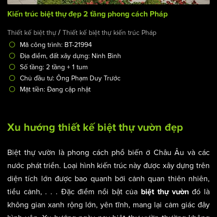
Kiến trúc biệt thự đẹp 2 tầng phong cách Pháp
/
Thiết kế biệt thự
Thiết kế biệt thự kiến trúc Pháp
Mã công trình: BT-21994
Địa điểm, đất xây dựng: Ninh Bình
Số tầng: 2 tầng + 1 tum
Chủ đầu tư: Ông Phạm Duy Trước
Mặt tiền: Đang cập nhật
Xu hướng thiết kế biệt thự vườn đẹp
Biệt thự vườn là phong cách phổ biến ở Châu Âu và các
nước phát triển. Loại hình kiến trúc này được xây dựng trên
diện tích lớn được bao quanh bởi cảnh quan thiên nhiên,
tiểu cảnh, . . . Đặc điểm nổi bật của
đó là
biệt thự vườn
không gian xanh rộng lớn, yên tĩnh, mang lại cảm giác đây