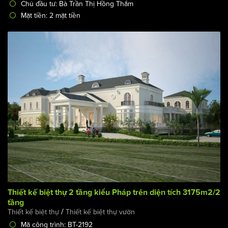
Chủ đầu tư: Bà Trần Thị Hồng Thắm
Mặt tiền: 2 mặt tiền
Thiết kế biệt thự 2 tầng kiểu Pháp trên diện tích 3175m2/2
tầng
/
Thiết kế biệt thự
Thiết kế biệt thự vườn
Mã công trình: BT-2192