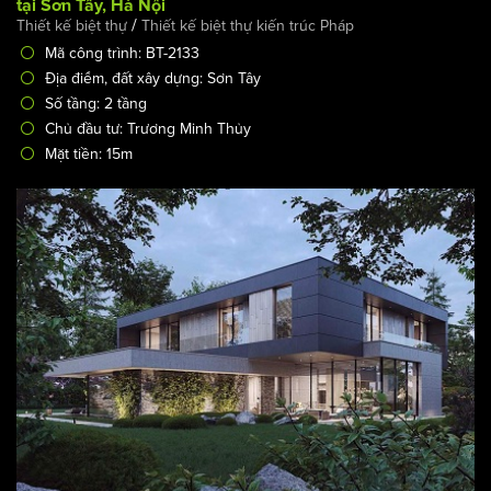
tại Sơn Tây, Hà Nội
/
Thiết kế biệt thự
Thiết kế biệt thự kiến trúc Pháp
Mã công trình: BT-2133
Địa điểm, đất xây dựng: Sơn Tây
Số tầng: 2 tầng
Chủ đầu tư: Trương Minh Thủy
Mặt tiền: 15m