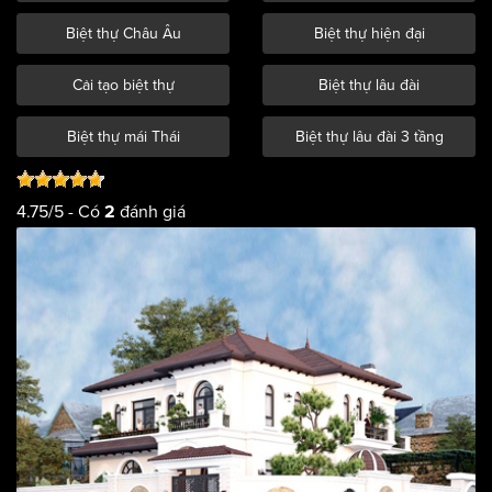
Biệt thự Châu Âu
Biệt thự hiện đại
Cải tạo biệt thự
Biệt thự lâu đài
Biệt thự mái Thái
Biệt thự lâu đài 3 tầng
4.75
/
5
- Có
đánh giá
2