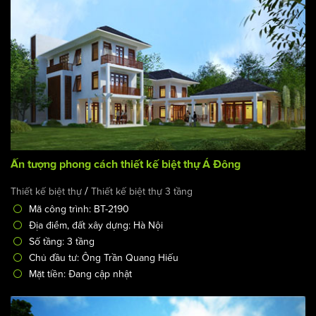
Ấn tượng phong cách thiết kế biệt thự Á Đông
/
Thiết kế biệt thự
Thiết kế biệt thự 3 tầng
Mã công trình: BT-2190
Địa điểm, đất xây dựng: Hà Nội
Số tầng: 3 tầng
Chủ đầu tư: Ông Trần Quang Hiếu
Mặt tiền: Đang cập nhật