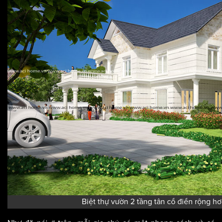
Biệt thự vườn 2 tầng tân cổ điển rộng 