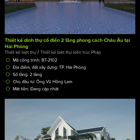
Thiết kế dinh thự cổ điển 2 tầng phong cách Châu Âu tại
Hải Phòng
/
Thiết kế biệt thự
Thiết kế biệt thự kiến trúc Pháp
Mã công trình: BT-2102
Địa điểm, đất xây dựng: TP. Hải Phòng
Số tầng: 2 tầng
Chủ đầu tư: Ông Vũ Hồng Lam
Mặt tiền: Đang cập nhật