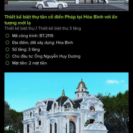
Thiết kế biệt thự tân cổ điển Pháp tại Hòa Bình với ấn
tượng mới lạ
/
Thiết kế biệt thự
Thiết kế biệt thự 3 tầng
Mã công trình: BT-2119
Địa điểm, đất xây dựng: Hòa Bình
Số tầng: 3 tầng
Chủ đầu tư: Ông Nguyễn Huy Dương
Mặt tiền: 2 mặt tiền