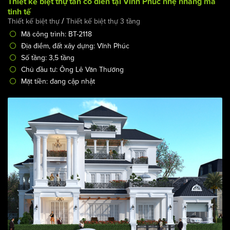
Thiết kế biệt thự tân cổ điển tại Vĩnh Phúc nhẹ nhàng mà
tinh tế
/
Thiết kế biệt thự
Thiết kế biệt thự 3 tầng
Mã công trình: BT-2118
Địa điểm, đất xây dựng: Vĩnh Phúc
Số tầng: 3,5 tầng
Chủ đầu tư: Ông Lê Văn Thưởng
Mặt tiền: đang cập nhật