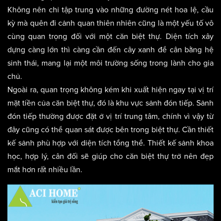
Không nên chỉ tập trung vào những đường nét hoa lệ, cầu
kỳ mà quên đi cảnh quan thiên nhiên cũng là một yếu tố vô
cùng quan trọng đối với một căn biệt thự. Diện tích xây
dựng càng lớn thì càng cần đến cây xanh để cân bằng hệ
sinh thái, mang lại một môi trường sống trong lành cho gia
chủ.
Ngoài ra, quan trọng không kém khi xuất hiện ngay tại vị trí
mặt tiền của căn biệt thự, đó là khu vực sảnh đón tiếp. Sảnh
đón tiếp thường được đặt ở vị trí trung tâm, chính vì vậy từ
đây cũng có thể quan sát được bên trong biệt thự. Cần thiết
kế sảnh phù hợp với diện tích tổng thể. Thiết kế sảnh khoa
học, hợp lý, cân đối sẽ giúp cho căn biệt thự trở nên đẹp
mắt hơn rất nhiều lần.