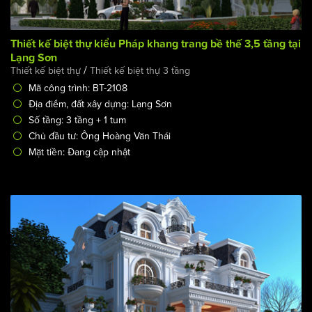
Thiết kế biệt thự kiểu Pháp khang trang bề thế 3,5 tầng tại
Lạng Sơn
/
Thiết kế biệt thự
Thiết kế biệt thự 3 tầng
Mã công trình: BT-2108
Địa điểm, đất xây dựng: Lạng Sơn
Số tầng: 3 tầng + 1 tum
Chủ đầu tư: Ông Hoàng Văn Thái
Mặt tiền: Đang cập nhật