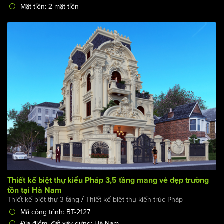
Mặt tiền: 2 mặt tiền
Thiết kế biệt thự kiểu Pháp 3,5 tầng mang vẻ đẹp trường
tồn tại Hà Nam
/
Thiết kế biệt thự 3 tầng
Thiết kế biệt thự kiến trúc Pháp
Mã công trình: BT-2127
Địa điểm, đất xây dựng: Hà Nam