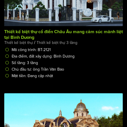
Thiết kế biệt thự cổ điển Châu Âu mang cảm súc mãnh liệt
tại Bình Dương
/
Thiết kế biệt thự
Thiết kế biệt thự 3 tầng
Mã công trình: BT-2121
Địa điểm, đất xây dựng: Bình Dương
Số tầng: 3 tầng
Chủ đầu tư: ông Trần Văn Bảo
Mặt tiền: Đang cập nhật