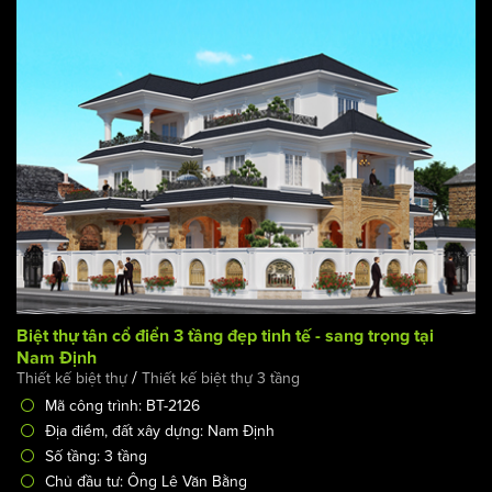
Biệt thự tân cổ điển 3 tầng đẹp tinh tế - sang trọng tại
Nam Định
/
Thiết kế biệt thự
Thiết kế biệt thự 3 tầng
Mã công trình: BT-2126
Địa điểm, đất xây dựng: Nam Định
Số tầng: 3 tầng
Chủ đầu tư: Ông Lê Văn Bằng