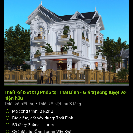
Thiết kế biệt thự Pháp tại Thái Bình - Giá trị sống tuyệt vời
hiện hữu
/
Thiết kế biệt thự
Thiết kế biệt thự 3 tầng
Mã công trình: BT-2112
Địa điểm, đất xây dựng: Thái Bình
Số tầng: 3 tầng + 1 tum
Chủ đầu tư: Ông Lương Văn Khải