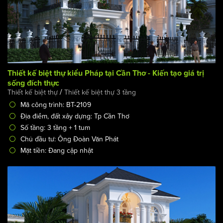
Thiết kế biệt thự kiểu Pháp tại Cần Thơ - Kiến tạo giá trị
sống đích thực
/
Thiết kế biệt thự
Thiết kế biệt thự 3 tầng
Mã công trình: BT-2109
Địa điểm, đất xây dựng: Tp Cần Thơ
Số tầng: 3 tầng + 1 tum
Chủ đầu tư: Ông Đoàn Văn Phát
Mặt tiền: Đang cập nhật