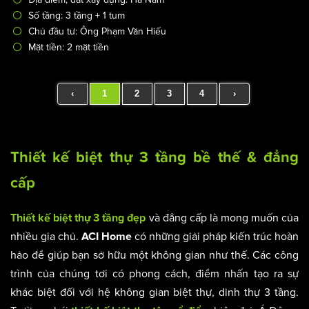
Số tầng: 3 tầng + 1 tum
Chủ đầu tư: Ông Phạm Văn Hiếu
Mặt tiền: 2 mặt tiền
‹
1
2
3
4
›
Thiết kế biệt thự 3 tầng bề thế & đẳng
cấp
và đẳng cấp là mong muốn của
Thiết kế biệt thự 3 tầng đẹp
nhiều gia chủ.
có những giải pháp kiến trúc hoàn
ACI Home
hảo để giúp bạn sở hữu một không gian như thế. Các công
trình của chúng tơi có phong cách, điểm nhấn tạo ra sự
khác biệt đối với hệ không gian biệt thự, dinh thự 3 tầng.