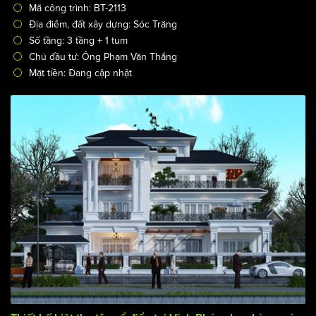
Mã công trình: BT-2113
Địa điểm, đất xây dựng: Sóc Trăng
Số tầng: 3 tầng + 1 tum
Chủ đầu tư: Ông Phạm Văn Thắng
Mặt tiền: Đang cập nhật