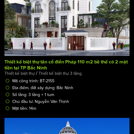
Thiết kế biệt thự tân cổ điển Pháp 110 m2 bề thế có 2 mặt
tiền tại TP Bắc Ninh
/
Thiết kế biệt thự
Thiết kế biệt thự 3 tầng
Mã công trình: BT-2155
Địa điểm, đất xây dựng: Bắc Ninh
Số tầng: 3 tầng + 1 tum
Chủ đầu tư: Nguyễn Văn Thịnh
Mặt tiền: 14m