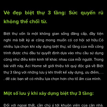
Vẻ đẹp biệt thự 3 tầng: Sức quyến rũ
không thể chối từ.
Biệt thự vốn là một không gian sống đẳng cấp, đầy tiện
nghi mà bất kỳ ai cũng mong muốn có cơ hội sở hữu.Có
nhiều lựa chọn khi xây dựng biệt thự, số tầng của mỗi công
trình được chủ đầu tư quyết định dựa vào nhu cầu sử dụng
cũng như điều kiện kinh tế khác nhau của mỗi người. Trong
bài viết này, Aci Home sẽ giới thiệu tới quý độc giả về Biệt
thự 3 tầng với những lưu ý khi thiết kế xây dựng, ưu điểm, . .
. để các bạn sẽ có nhiều lựa chọn hơn cho tổ ấm của mình.
Một số lưu ý khi xây dựng biệt thự 3 tầng:
Đối với ngoại thất, cần chú ý tới khuôn viên của cân nhà.