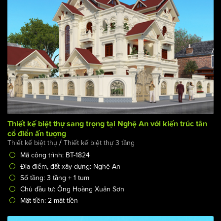
Thiết kế biệt thự sang trọng tại Nghệ An với kiến trúc tân
cổ điển ấn tượng
/
Thiết kế biệt thự
Thiết kế biệt thự 3 tầng
Mã công trình: BT-1824
Địa điểm, đất xây dựng: Nghệ An
Số tầng: 3 tầng + 1 tum
Chủ đầu tư: Ông Hoàng Xuân Sơn
Mặt tiền: 2 mặt tiền