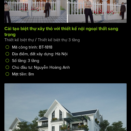
Cải tạo biệt thự xây thô với thiết kế nội ngoại thất sang
trọng
/
Thiết kế biệt thự
Thiết kế biệt thự 3 tầng
Mã công trình: BT-1818
Địa điểm, đất xây dựng: Hà Nội
Số tầng: 3 tầng
Chủ đầu tư: Nguyễn Hoàng Anh
Mặt tiền: 8m