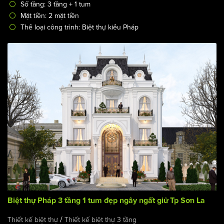
Số tầng: 3 tầng + 1 tum
Mặt tiền: 2 mặt tiền
Thể loại công trình: Biệt thự kiểu Pháp
Biệt thự Pháp 3 tầng 1 tum đẹp ngây ngất giữ Tp Sơn La
/
Thiết kế biệt thự
Thiết kế biệt thự 3 tầng