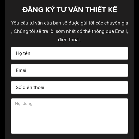
thự 3 tầng.
ĐĂNG KÝ TƯ VẤN THIẾT KẾ
Yêu cầu tư vấn của bạn sẽ được gửi tới các chuyên gia
, Chúng tôi sẽ trả lời sớm nhất có thể thông qua Email,
điện thoại.