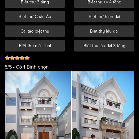
Biệt thự 3 tầng
Biệt thự >= 4 tầng
Biệt thự Châu Âu
Biệt thự hiện đại
Cải tạo biệt thự
Biệt thự lâu đài
Biệt thự mái Thái
Biệt thự lâu đài 3 tầng
5
/
5
- Có
Bình chọn
1