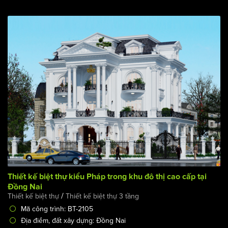
Thiết kế biệt thự kiểu Pháp trong khu đô thị cao cấp tại
Đồng Nai
/
Thiết kế biệt thự
Thiết kế biệt thự 3 tầng
Mã công trình: BT-2105
Địa điểm, đất xây dựng: Đồng Nai