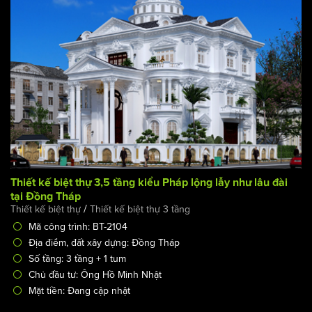
Thiết kế biệt thự 3,5 tầng kiểu Pháp lộng lẫy như lâu đài
tại Đồng Tháp
/
Thiết kế biệt thự
Thiết kế biệt thự 3 tầng
Mã công trình: BT-2104
Địa điểm, đất xây dựng: Đồng Tháp
Số tầng: 3 tầng + 1 tum
Chủ đầu tư: Ông Hồ Minh Nhật
Mặt tiền: Đang cập nhật