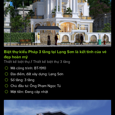
Biệt thự kiểu Pháp 3 tầng tại Lạng Sơn là kết tinh của vẻ
đẹp hoàn mỹ
/
Thiết kế biệt thự
Thiết kế biệt thự 3 tầng
Mã công trình: BT-1910
Địa điểm, đất xây dựng: Lạng Sơn
Số tầng: 3 tầng
Chủ đầu tư: Ông Phạm Ngọc Tú
Mặt tiền: Đang cập nhật