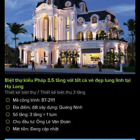
Biệt thự kiểu Pháp 3,5 tầng với tất cả vẻ đẹp lung linh tại
Hạ Long
/
Thiết kế biệt thự
Thiết kế biệt thự 3 tầng
Mã công trình: BT-2111
Địa điểm, đất xây dựng: Quảng Ninh
Số tầng: 3 tầng + 1 tum
Chủ đầu tư: Ông Lê Văn Đoàn
Mặt tiền: Đang cập nhật