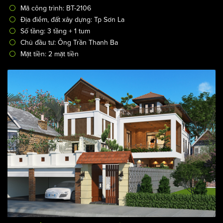
Mã công trình: BT-2106
Địa điểm, đất xây dựng: Tp Sơn La
Số tầng: 3 tầng + 1 tum
Chủ đầu tư: Ông Trần Thanh Ba
Mặt tiền: 2 mặt tiền