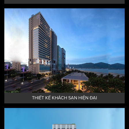
THIẾT KẾ KHÁCH SẠN HIỆN ĐẠI