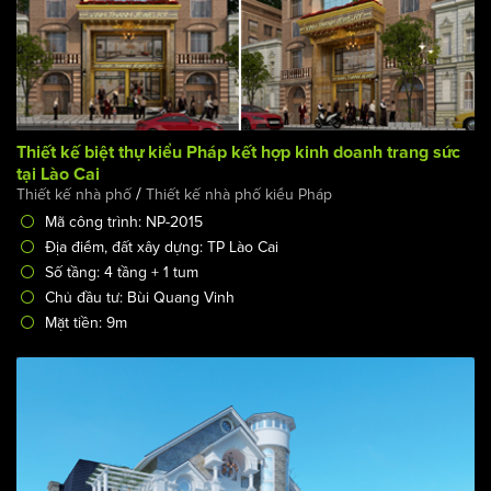
Thiết kế biệt thự kiểu Pháp kết hợp kinh doanh trang sức
tại Lào Cai
/
Thiết kế nhà phố
Thiết kế nhà phố kiểu Pháp
Mã công trình: NP-2015
Địa điểm, đất xây dựng: TP Lào Cai
Số tầng: 4 tầng + 1 tum
Chủ đầu tư: Bùi Quang Vinh
Mặt tiền: 9m