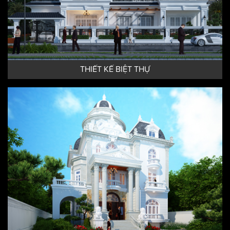
THIẾT KẾ BIỆT THỰ