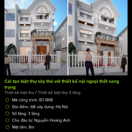
Cải tạo biệt thự xây thô với thiết kế nội ngoại thất sang
trọng
/
Thiết kế biệt thự
Thiết kế biệt thự 3 tầng
Mã công trình: BT-1818
Địa điểm, đất xây dựng: Hà Nội
Số tầng: 3 tầng
Chủ đầu tư: Nguyễn Hoàng Anh
Mặt tiền: 8m