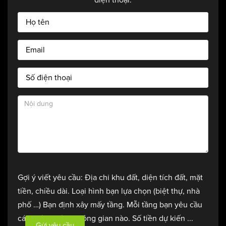
Gợi ý viết yêu cầu: Địa chỉ khu đất, diện tích đất, mặt
tiền, chiều dài. Loại hình bạn lựa chọn (biệt thự, nhà
phố …) Bạn định xây mấy tầng. Mỗi tầng bạn yêu cầu
các phòng nào, không gian nào. Số tiền dự kiến ...
Gửi yêu cầu