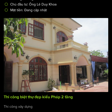
Chủ đầu tư: Ông Lê Duy Khoa
Mặt tiền: Đang cập nhật
Thi công biệt thự đẹp kiểu Pháp 2 tầng
Thi công xây dựng