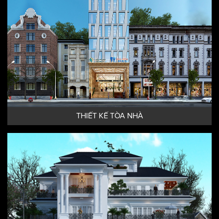
THIẾT KẾ TÒA NHÀ