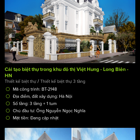
Cải tạo biệt thự trong khu đô thị Việt Hưng - Long Biên -
HN
/
Thiết kế biệt thự
Thiết kế biệt thự 3 tầng
Mã công trình: BT-2148
Địa điểm, đất xây dựng: Hà Nội
Số tầng: 3 tầng + 1 tum
Chủ đầu tư: Ông Nguyễn Ngọc Nghĩa
Mặt tiền: Đang cập nhật