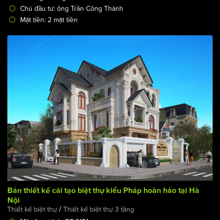
Chủ đầu tư: ông Trần Công Thành
Mặt tiền: 2 mặt tiền
Bản thiết kế cải tạo biệt thự kiểu Pháp hoàn hảo tại Hà
Nội
/
Thiết kế biệt thự
Thiết kế biệt thự 3 tầng