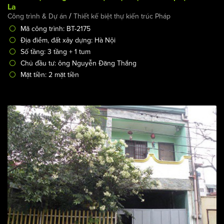
La
/
Công trình & Dự án
Thiết kế biệt thự kiến trúc Pháp
Mã công trình: BT-2175
Địa điểm, đất xây dựng: Hà Nội
Số tầng: 3 tầng + 1 tum
Chủ đầu tư: ông Nguyễn Đăng Thắng
Mặt tiền: 2 mặt tiền