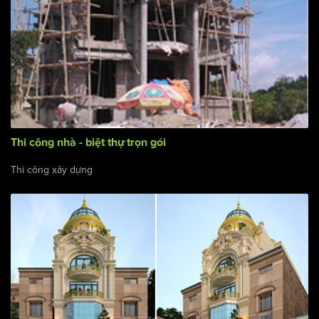
Thi công nhà - biệt thự trọn gói
Thi công xây dựng