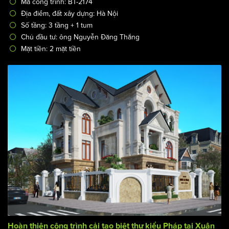
Mã công trình: BT-2174
Địa điểm, đất xây dựng: Hà Nội
Số tầng: 3 tầng + 1 tum
Chủ đầu tư: ông Nguyễn Đăng Thắng
Mặt tiền: 2 mặt tiền
Hoàn thiện công trình cải tạo biệt thự kiểu Pháp tại Xuân