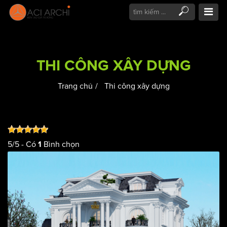
THI CÔNG XÂY DỰNG
Trang chủ
Thi công xây dựng
5
/
5
- Có
Bình chọn
1