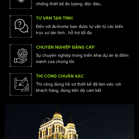
những thiết kế ấn tượng, độc đáo,.
TƯ VẤN TẬN TÌNH
Đến với Acihome bạn được tư vấn từ các kiến
trúc sư tận tình , hỗ trợ tối đa
CHUYÊN NGHIỆP ĐẲNG CẤP
Sự chuyên nghiệp trong triển khai dự án là điểm
mạnh của chúng tôi.
THI CÔNG CHUẨN XÁC
Thi công đúng hồ sơ thiết kế đã làm việc với
khách hàng, đúng tiến độ cam kết