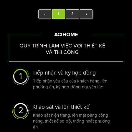
‹
1
2
›
ACIHOME
QUY TRÌNH LÀM VIỆC VỚI THIẾT KẾ
VÀ THI CÔNG
Tiếp nhận và ký hợp đồng
1
Tiếp nhận yêu cầu của khách hàng, lên
phương án, ký hợp đồng nguyên tắc
Khảo sát và lên thiết kế
2
Khảo sắt hiện trạng, lên mặt bằng công
năng, thiết kế sơ bộ, thống nhất phương
án