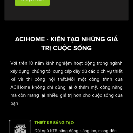
ACIHOME - KIẾN TẠO NHỮNG GIÁ
TRỊ CUỘC SỐNG
Với trên 10 năm kinh nghiệm hoạt động trong ngành
xây dựng, chúng tôi cung cấp đầy đủ các dịch vụ thiết
kế và thi công nội thất.Mỗi một công trình của
ACIHome không chỉ dừng lại ở thẩm mỹ, công năng
mà còn mang lại nhiều giá trị hơn cho cuộc sống của
bạn
THIẾT KẾ SÁNG TẠO
Đội ngũ KTS năng động, sáng tạo, mang đến