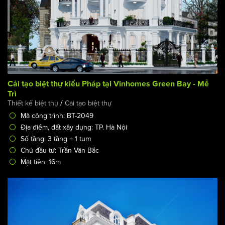
Cải tạo biệt thự kiểu Pháp tại Vinhomes Green Bay - Mễ
Trì
/
Thiết kế biệt thự
Cải tạo biệt thự
Mã công trình: BT-2049
Địa điểm, đất xây dựng: TP. Hà Nội
Số tầng: 3 tầng + 1 tum
Chủ đầu tư: Trần Văn Bắc
Mặt tiền: 16m