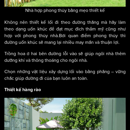
Nhà hợp phong thủy bằng mẹo thiết kế
Không nên thiết kế lối đi theo đường thẳng mà hãy làm
theo dạng uốn khúc để đạt mục đich thẩm mỹ cũng như
hợp với phong thủy nhà.Bởi quan điểm phong thủy thì
đường uốn khúc sẽ mang lại nhiều may mắn và thuận lợi.
Trồng hoa ở hai bên đường lỗi vào sẽ giúp ngôi nhà thêm
dưỡng khí và thông thoáng cho ngôi nhà.
Chọn những vật liệu xây dựng lối vào bằng phẳng – vững
chắc giúp đường đi của bạn luôn an toàn.
Thiết kế hàng rào