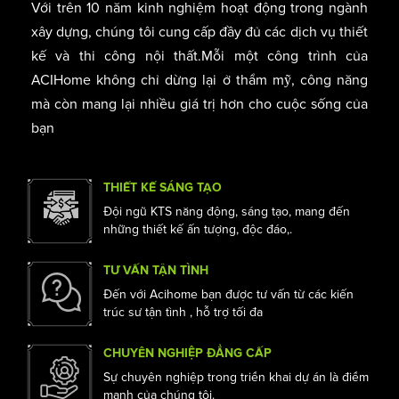
ACIHOME - KIẾN TẠO NHỮNG GIÁ
TRỊ CUỘC SỐNG
Với trên 10 năm kinh nghiệm hoạt động trong ngành
xây dựng, chúng tôi cung cấp đầy đủ các dịch vụ thiết
kế và thi công nội thất.Mỗi một công trình của
ACIHome không chỉ dừng lại ở thẩm mỹ, công năng
mà còn mang lại nhiều giá trị hơn cho cuộc sống của
bạn
THIẾT KẾ SÁNG TẠO
Đội ngũ KTS năng động, sáng tạo, mang đến
những thiết kế ấn tượng, độc đáo,.
TƯ VẤN TẬN TÌNH
Đến với Acihome bạn được tư vấn từ các kiến
trúc sư tận tình , hỗ trợ tối đa