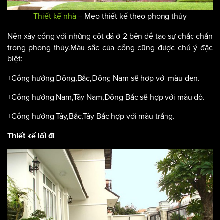
Thiết kế nhà
– Mẹo thiết kế theo phong thủy
Nên xây cổng với những cột đá ở 2 bên để tạo sự chắc chắn
trong phong thủy.Màu sắc của cổng cũng được chú ý đặc
biệt:
+Cổng hướng Đông,Bắc,Đông Nam sẽ hợp với màu đen.
+Cổng hướng Nam,Tây Nam,Đông Bắc sẽ hợp với màu đỏ.
+Cổng hướng Tây,Bắc,Tây Bắc hợp với màu trắng.
Thiết kế lối đi