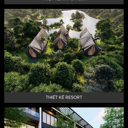
THIẾT KẾ KHÁCH SẠN
THIẾT KẾ RESORT