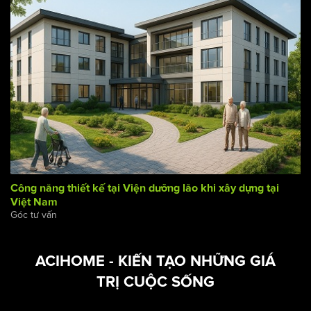
Thương Mại – Cách Tránh Hiệu Quả
Góc tư vấn
Công năng thiết kế tại Viện dưỡng lão khi xây dựng tại
Việt Nam
Góc tư vấn