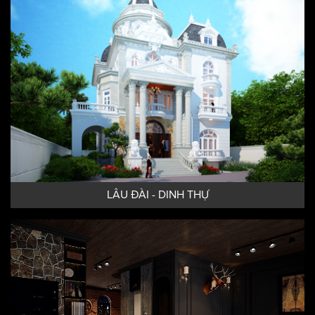
THIẾT KẾ BIỆT THỰ
LÂU ĐÀI - DINH THỰ