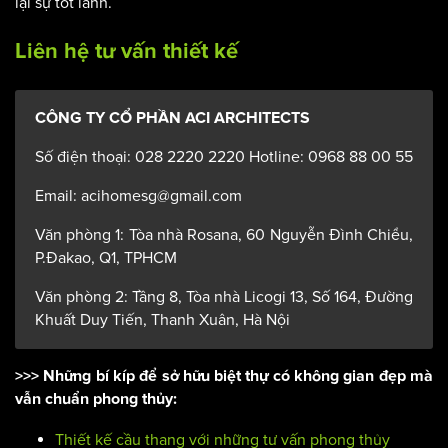
lại sự tốt lành.
Liên hệ tư vấn thiết kế
CÔNG TY CỔ PHẦN ACI ARCHITECTS
Số điện thoại: 028 2220 2220 Hotline: 0968 88 00 55
Email: acihomesg@gmail.com
Văn phòng 1: Tòa nhà Rosana, 60 Nguyễn Đình Chiểu,
P.Đakao, Q1, TPHCM
Văn phòng 2: Tầng 8, Tòa nhà Licogi 13, Số 164, Đường
Khuất Duy Tiến, Thanh Xuân, Hà Nội
>>> Những bí kíp để sở hữu biệt thự có không gian đẹp mà
vẫn chuẩn phong thủy:
Thiết kế cầu thang với những tư vấn phong thủy