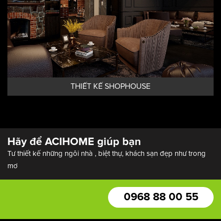
THIẾT KẾ SHOPHOUSE
Hãy để ACIHOME giúp bạn
Tư thiết kế những ngôi nhà , biệt thự, khách sạn đẹp như trong
mơ