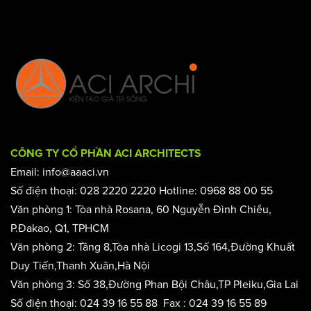
0968 88 00 55
CÔNG TY CỔ PHẦN ACI ARCHITECTS
Email: info@aaaci.vn
Số điện thoại: 028 2220 2220 Hotline: 0968 88 00 55
Văn phòng 1: Tòa nhà Rosana, 60 Nguyễn Đình Chiểu,
P.Đakao, Q1, TPHCM
Văn phòng 2: Tầng 8,Tòa nhà Licogi 13,Số 164,Đường Khuất