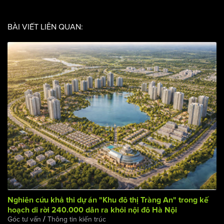
Đơn vị thiết kế: Công ty cổ phần kiến trúc và đầu tư xây dựng
GOOD HOPE
BÀI VIẾT LIÊN QUAN: