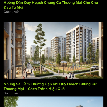
Hướng Dẫn Quy Hoạch Chung Cư Thương Mại Cho Chủ
Đầu Tư Mới
Góc tư vấn
Những Sai Lầm Thường Gặp Khi Quy Hoạch Chung Cư