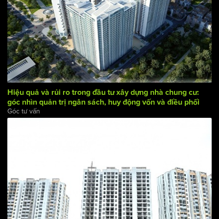
Hiệu quả và rủi ro trong đầu tư xây dựng nhà chung cư:
góc nhìn quản trị ngân sách, huy động vốn và điều phối
Góc tư vấn
dòng tiền