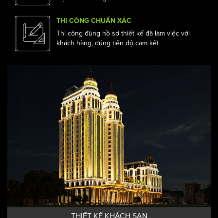
CHUYÊN NGHIỆP ĐẲNG CẤP
Sự chuyên nghiệp trong triển khai dự án là điểm
mạnh của chúng tôi.
THI CÔNG CHUẨN XÁC
Thi công đúng hồ sơ thiết kế đã làm việc với
khách hàng, đúng tiến độ cam kết