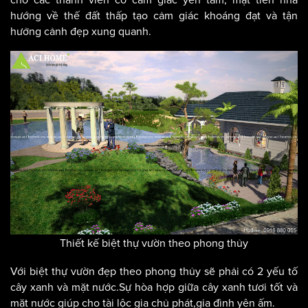
cho các thành viên có cảm giác yên tâm, mặt tiền nhà
hướng về thế đất thấp tạo cảm giác khoáng đạt và tận
hưởng cảnh đẹp xung quanh.
Thiết kế biệt thự vườn theo phong thủy
Với biệt thự vườn đẹp theo phong thủy sẽ phải có 2 yếu tố
cây xanh và mặt nước.Sự hòa hợp giữa cây xanh tươi tốt và
mặt nước giúp cho tài lộc gia chủ phát,gia đình yên ấm.