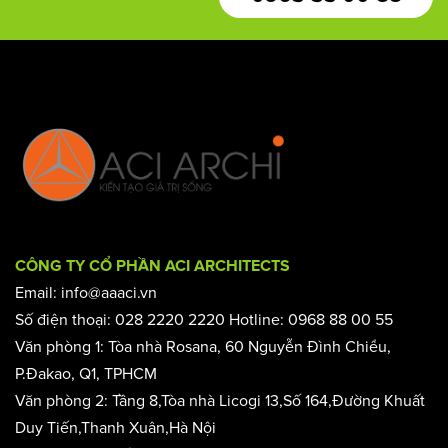
mơ
0968 88 00 55
CÔNG TY CỔ PHẦN ACI ARCHITECTS
Email: info@aaaci.vn
Số điện thoại: 028 2220 2220 Hotline: 0968 88 00 55
Văn phòng 1: Tòa nhà Rosana, 60 Nguyễn Đình Chiểu,