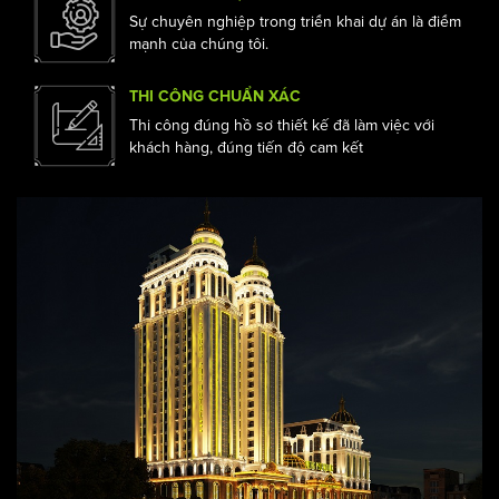
Đến với Acihome bạn được tư vấn từ các kiến
trúc sư tận tình , hỗ trợ tối đa
CHUYÊN NGHIỆP ĐẲNG CẤP
Sự chuyên nghiệp trong triển khai dự án là điểm
mạnh của chúng tôi.
THI CÔNG CHUẨN XÁC
Thi công đúng hồ sơ thiết kế đã làm việc với
khách hàng, đúng tiến độ cam kết