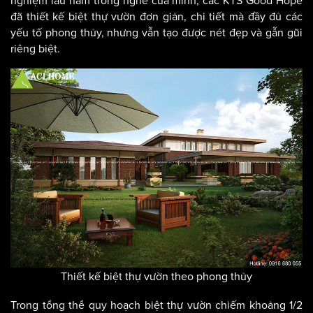
nghiệm lâu năm trong nghề của mình, các KTS Good Hope
đã thiết kế biệt thự vườn đơn giản, chi tiết mà đầy đủ các
yếu tố phong thủy, nhưng vẫn tạo được nét đẹp và gẫn gũi
riêng biệt.
Thiết kế biệt thự vườn theo phong thủy
Trong tổng thể quy hoạch biệt thự vườn chiếm khoảng 1/2