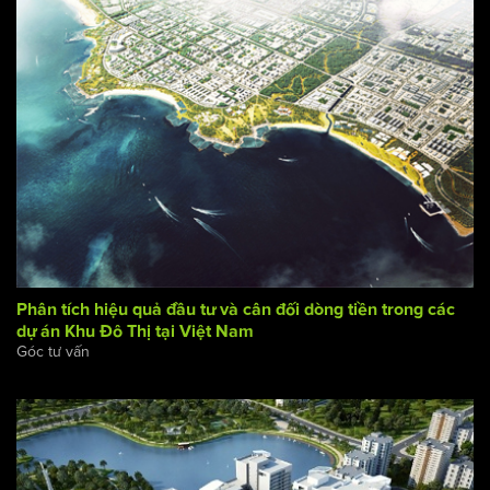
kiến trúc quy hoạch 116 hecta
/
Góc tư vấn
Thông tin kiến trúc
Phân tích hiệu quả đầu tư và cân đối dòng tiền trong các
dự án Khu Đô Thị tại Việt Nam
Góc tư vấn