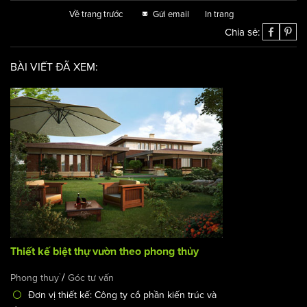
Về trang trước
Gửi email
In trang
Chia sẻ:
BÀI VIẾT ĐÃ XEM:
Thiết kế biệt thự vườn theo phong thủy