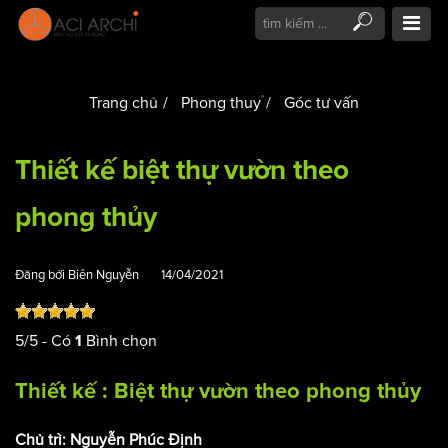
Trang chủ
Phong thuỷ
Góc tư vấn
Thiết kế biệt thự vườn theo
phong thủy
Đăng bởi
Biên Nguyễn
14/04/2021
5
/
5
- Có
Bình chọn
1
Thiết kế :
Biệt thự
vườn theo phong thủy
Chủ trì: Nguyễn Phúc Định