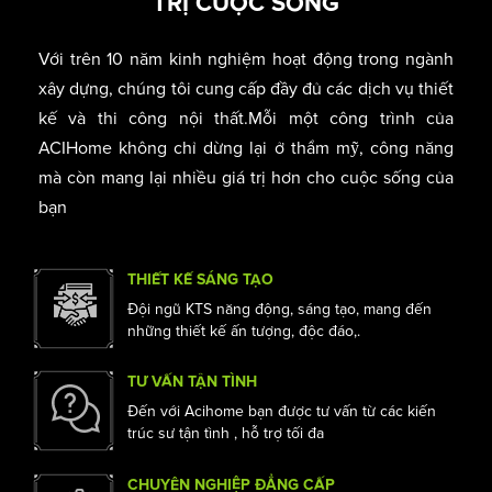
ACIHOME - KIẾN TẠO NHỮNG GIÁ
TRỊ CUỘC SỐNG
Với trên 10 năm kinh nghiệm hoạt động trong ngành
xây dựng, chúng tôi cung cấp đầy đủ các dịch vụ thiết
kế và thi công nội thất.Mỗi một công trình của
ACIHome không chỉ dừng lại ở thẩm mỹ, công năng
mà còn mang lại nhiều giá trị hơn cho cuộc sống của
bạn
THIẾT KẾ SÁNG TẠO
Đội ngũ KTS năng động, sáng tạo, mang đến
những thiết kế ấn tượng, độc đáo,.
TƯ VẤN TẬN TÌNH