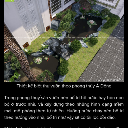
Thiết kế biệt thự vườn theo phong thủy Á Đông
Trong phong thuỷ sân vườn nên bố trí hồ nước hay hòn non
bộ ở trước nhà, và xây dựng theo những hình dạng mềm
mại, mô phỏng theo tự nhiên. Hướng nước chảy nên bố trí
theo hướng vào nhà, bố trí như vậy sẽ có tài lộc dồi dào.