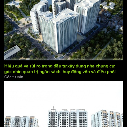
Hiệu quả và rủi ro trong đầu tư xây dựng nhà chung cư:
góc nhìn quản trị ngân sách, huy động vốn và điều phối
Góc tư vấn
dòng tiền