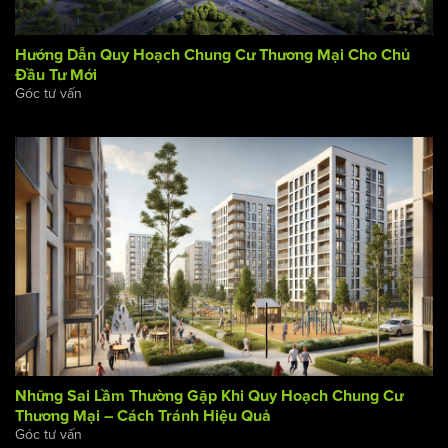
Hướng Dẫn Quy Hoạch Chung Cư Thương Mại Cho Chủ
Đầu Tư Mới
Góc tư vấn