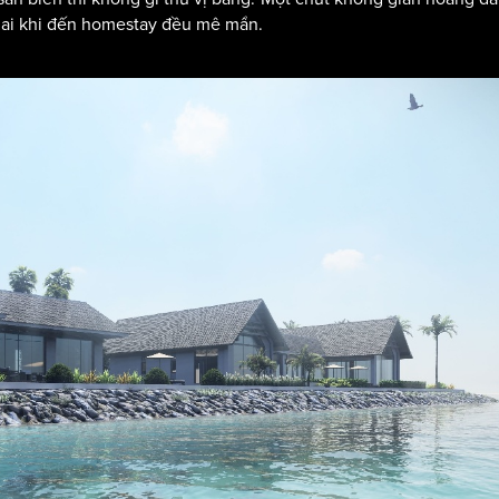
ứ ai khi đến homestay đều mê mẩn.