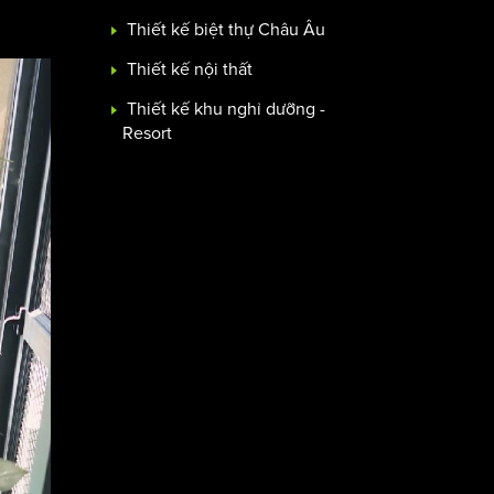
Thiết kế biệt thự Châu Âu
Thiết kế nội thất
Thiết kế khu nghỉ dưỡng -
Resort