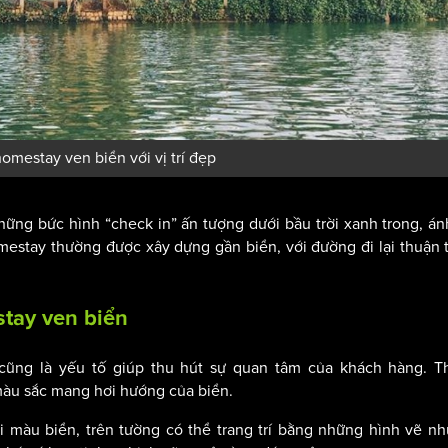
homestay ven biển với vị trí đẹp
hững bức hình “check in” ấn tượng dưới bầu trời xanh trong, á
mestay thường được xây dựng gần biển, với đường đi lại thuận t
stay ven biển
 cũng là yếu tố giúp thu hút sự quan tâm của khách hàng. Th
màu sắc mang hơi hướng của biển.
màu biển, trên tường có thể trang trí bằng những hình vẽ n