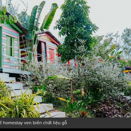
ế homestay ven biển chất liệu gỗ