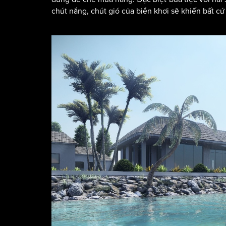
chút nắng, chút gió của biển khơi sẽ khiến bất c