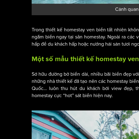
Cảnh quan 
Trong thiết kế homestay ven biển tất nhiên khô
ngắm biển ngay tại sân homestay. Ngoài ra các 
hấp để du khách hấp hoặc nướng hải sản tươi ng
Một số mẫu thiết kế homestay ven 
Sở hữu đường bờ biển dài, nhiều bãi biển đẹp với
những nhà thiết kế đã tạo nên các homestay biể
Quốc… luôn thu hút du khách bởi view đẹp, th
homestay cực “hot” sát biển hiện nay.