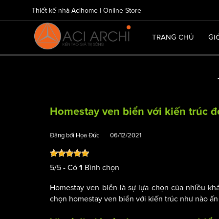
Thiết kế nhà Acihome | Online Store
TRANG CHỦ
GI
Homestay ven biển với kiến trúc 
Đăng bởi
Họa Đức
06/12/2021
5
/
5
- Có
Bình chọn
1
Homestay ven biển là sự lựa chọn của nhiều khá
chọn homestay ven biển với kiến trúc như nào ấn