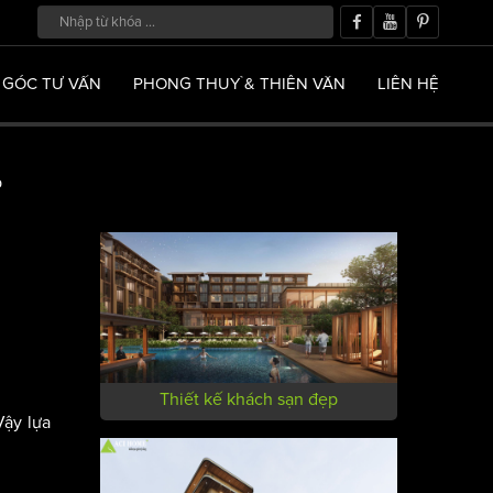
GÓC TƯ VẤN
PHONG THUỶ & THIÊN VĂN
LIÊN HỆ
p
Thiết kế khách sạn đẹp
Vậy lựa