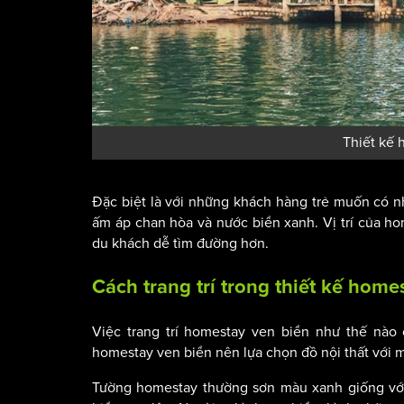
Thiết kế 
Đặc biệt là với những khách hàng trẻ muốn có n
ấm áp chan hòa và nước biển xanh. Vị trí của ho
du khách dễ tìm đường hơn.
Cách trang trí trong thiết kế home
Việc trang trí homestay ven biển như thế nào
homestay ven biển nên lựa chọn đồ nội thất với 
Tường homestay thường sơn màu xanh giống với 