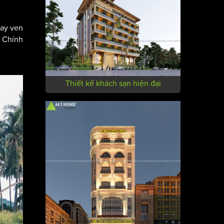
tay ven
. Chính
Thiết kế khách sạn hiện đại