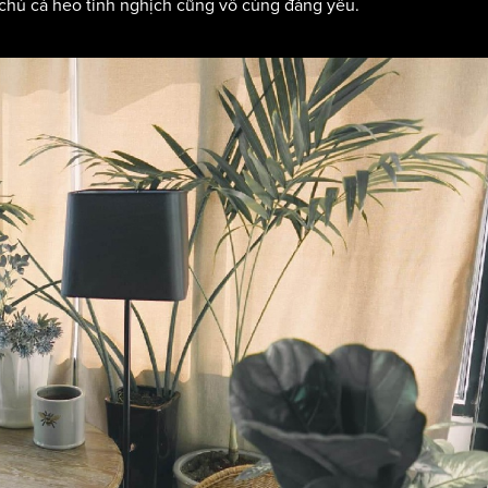
 chú cá heo tinh nghịch cũng vô cùng đáng yêu.