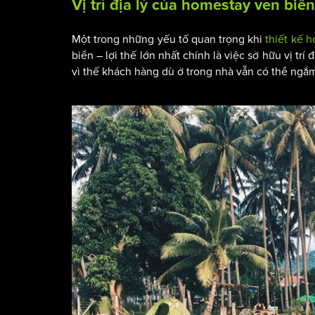
Vị trí địa lý của homestay ven biển
Một trong những yếu tố quan trọng khi
thiết kế 
biển – lợi thế lớn nhất chính là việc sở hữu vị t
vì thế khách hàng dù ở trong nhà vẫn có thể ng