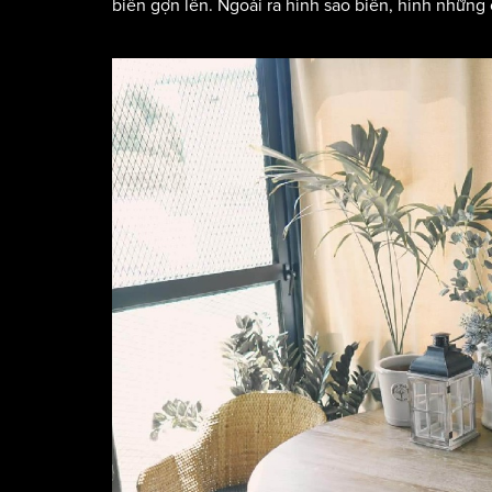
biển gợn lên. Ngoài ra hình sao biển, hình những