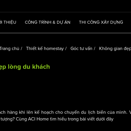
ỚI THIỆU
CÔNG TRÌNH & DỰ ÁN
THI CÔNG XÂY DỰNG
Trang chủ
Thiết kế homestay
Góc tư vấn
Không gian đẹ
đẹp lòng du khách
ch hàng khi lên kế hoạch cho chuyến du lịch biển của mình. 
 tượng? Cùng ACI Home tìm hiểu trong bài viết dưới đây