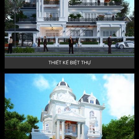
THIẾT KẾ BIỆT THỰ