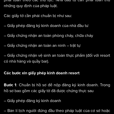
phải tuân theo các thủ tục. Nhà đầu tư cần phải tuân thủ
những quy định của pháp luật.
Các giấy tờ cần phải chuẩn bị như sau:
– Giấy phép đăng ký kinh doanh của nhà đầu tư
– Giấy chứng nhận an toàn phòng cháy, chữa cháy
– Giấy chứng nhận an toàn an ninh – trật tự
– Giấy chứng nhận vệ sinh an toàn thực phẩm (đối với resort
có nhà hàng và quầy bar).
Các bước xin giấy phép kinh doanh resort
: Chuẩn bị hồ sơ để nộp đăng ký kinh doanh. Trong
Bước 1
hồ sơ bao gồm các giấy tờ đã được chứng thực sau
– Giấy phép đăng ký kinh doanh
– Bản lí lịch người đứng đầu theo pháp luật của cơ sở hoặc