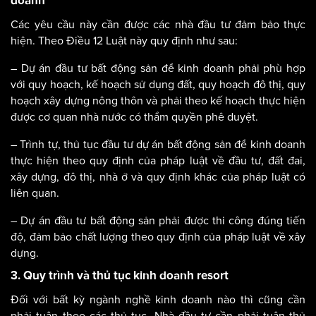
doanh
Các yêu cầu này cần được các nhà đầu tư đảm bảo thực
hiện. Theo Điều 12 Luật này quy định như sau:
– Dự án đầu tư bất động sản để kinh doanh phải phù hợp
với quy hoạch, kế hoạch sử dụng đất, quy hoạch đô thị, quy
hoạch xây dựng nông thôn và phải theo kế hoạch thực hiện
được cơ quan nhà nước có thẩm quyền phê duyệt.
– Trình tự, thủ tục đầu tư dự án bất động sản để kinh doanh
thực hiện theo quy định của pháp luật về đầu tư, đất đai,
xây dựng, đô thị, nhà ở và quy định khác của pháp luật có
liên quan.
– Dự án đầu tư bất động sản phải được thi công đúng tiến
độ, đảm bảo chất lượng theo quy định của pháp luật về xây
dựng.
3. Quy trình và thủ tục kinh doanh resort
Đối với bất kỳ ngành nghề kinh doanh nào thì cũng cần