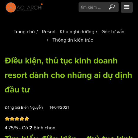
Trang chủ
Resort - Khu nghỉ dưỡng
Góc tư vấn
Thông tin kiến trúc
Điều kiện, thủ tục kinh doanh
resort dành cho những ai dự định
đầu tư
Đăng bởi
Biên Nguyễn
14/04/2021
4.75
/
5
- Có
Bình chọn
2