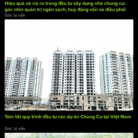
Hiệu quả và rủi ro trong đầu tư xây dựng nhà chung cư:
góc nhìn quản trị ngân sách, huy động vốn và điều phối
Góc tư vấn
dòng tiền