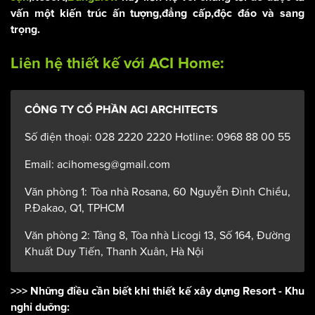
vấn một kiến trúc ấn tượng,đẳng cấp,độc đáo và sang
trọng.
Liên hệ thiết kế với ACI Home:
CÔNG TY CỔ PHẦN ACI ARCHITECTS
Số điện thoại: 028 2220 2220 Hotline: 0968 88 00 55
Email: acihomesg@gmail.com
Văn phòng 1: Tòa nhà Rosana, 60 Nguyễn Đình Chiểu,
P.Đakao, Q1, TPHCM
Văn phòng 2: Tầng 8, Tòa nhà Licogi 13, Số 164, Đường
Khuất Duy Tiến, Thanh Xuân, Hà Nội
>>> Những điều cần biết khi thiết kế xây dựng Resort - Khu
nghỉ dưỡng: