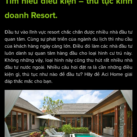
Tìm hiểu điều kiện – thủ tục kinh
doanh
Resort
.
Đầu tư vào lĩnh vực resort chắc chắn được nhiều nhà đầu tư
quan tâm. Cùng sự phát triển của ngành du lịch thì nhu cầu
của khách hàng ngày càng lớn. Điều đó làm các nhà đầu tư
luôn dành sự quan tâm hàng đầu cho loại hình cư trú này.
Không những vậy, loại hình này cũng thu hút rất nhiều nhà
đầu tư nước ngoài. Nhiều câu hỏi đặt ra là cần những điều
kiện gì, thủ tục như nào để đầu tư? Hãy để Aci Home giải
đáp thắc mắc cho bạn.