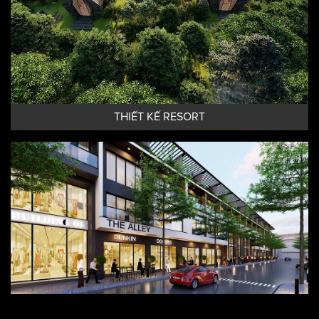
THIẾT KẾ RESORT