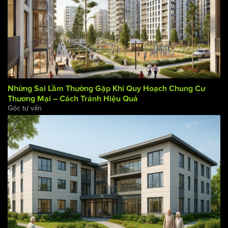
Những Sai Lầm Thường Gặp Khi Quy Hoạch Chung Cư
Thương Mại – Cách Tránh Hiệu Quả
Góc tư vấn