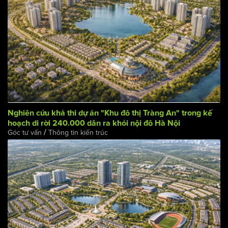
Nghiên cứu khả thi dự án "Khu đô thị Tràng An" trong kế
hoạch di rời 240.000 dân ra khỏi nội đô Hà Nội
/
Góc tư vấn
Thông tin kiến trúc