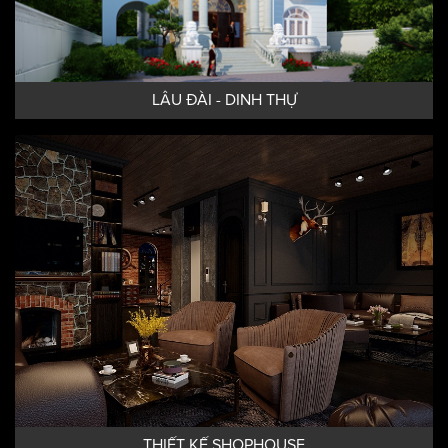
LÂU ĐÀI - DINH THỰ