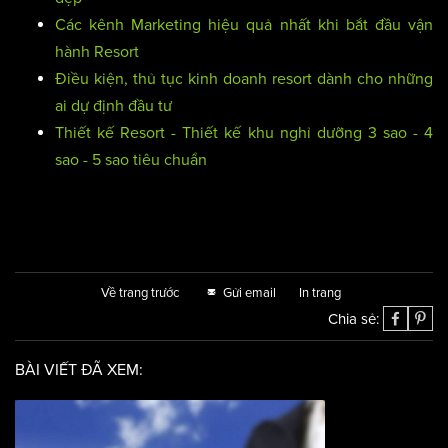
Các kênh Marketing hiệu quả nhất khi bắt đầu vận
hành Resort
Điều kiện, thủ tục kinh doanh resort dành cho những
ai dự định đầu tư
Thiết kế Resort - Thiết kế khu nghỉ dưỡng 3 sao - 4
sao - 5 sao tiêu chuẩn
Về trang trước
Gửi email
In trang
Chia sẻ:
BÀI VIẾT ĐÃ XEM: