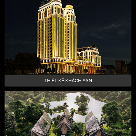
THIẾT KẾ KHÁCH SẠN