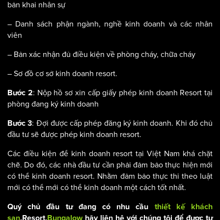
bản khai nhân sự
– Danh sách phận ngành, nghề kinh doanh và các nhân
viên
– Bản xác nhận đủ điều kiện về phòng cháy, chữa cháy
– Sơ đồ cơ sở kinh doanh resort.
: Nộp hồ sơ xin cấp giấy phép kinh doanh Resort tại
Bước 2
phòng đang ký kinh doanh
: Đợi được cấp phép đăng ký kinh doanh. Khi đó chủ
Bước 3
đầu tư sẽ được phép kinh doanh resort.
Các điều kiện để kinh doanh resort tại Việt Nam khá chặt
chẽ. Do đó, các nhà đầu tư cần phải đảm bảo thực hiện mới
có thể kinh doanh resort. Nhằm đảm bảo thực thi theo luật
mới có thể mới có thể kinh doanh một cách tốt nhất.
Quý chủ đầu tư đang có nhu cầu
thiết kế khách
sạn
,Resort,
Bungalow
hãy liên hệ với chúng tôi để được tư