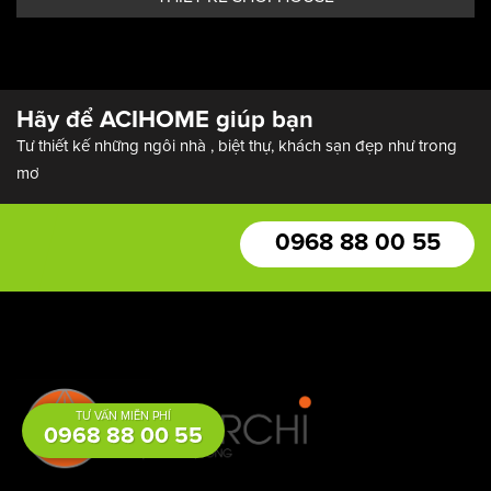
THIẾT KẾ SHOPHOUSE
Hãy để ACIHOME giúp bạn
Tư thiết kế những ngôi nhà , biệt thự, khách sạn đẹp như trong
mơ
0968 88 00 55
TƯ VẤN MIỄN PHÍ
0968 88 00 55