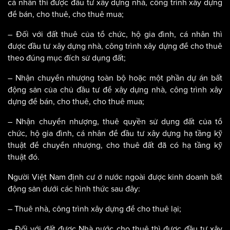
cá nhân thì được đầu tư xây dựng nhà, công trình xây dựng
để bán, cho thuê, cho thuê mua;
– Đối với đất thuê của tổ chức, hộ gia đình, cá nhân thì
được đầu tư xây dựng nhà, công trình xây dựng để cho thuê
theo đúng mục đích sử dụng đất;
– Nhận chuyển nhượng toàn bộ hoặc một phần dự án bất
động sản của chủ đầu tư để xây dựng nhà, công trình xây
dựng để bán, cho thuê, cho thuê mua;
– Nhận chuyển nhượng, thuê quyền sử dụng đất của tổ
chức, hộ gia đình, cá nhân để đầu tư xây dựng hạ tầng kỹ
thuật để chuyển nhượng, cho thuê đất đã có hạ tầng kỹ
thuật đó.
Người Việt Nam định cư ở nước ngoài được kinh doanh bất
động sản dưới các hình thức sau đây:
– Thuê nhà, công trình xây dựng để cho thuê lại;
– Đối với đất được Nhà nước cho thuê thì được đầu tư xây