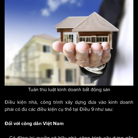
Tuân thủ luật kinh doanh bất động sản
Điều kiện nhà, công trình xây dựng đưa vào kinh doanh
phải có đủ các điều kiện cụ thể tại Điều 9 như sau:
Đối với công dân Việt Nam
– Có đăng ký quyền sở hữu nhà, công trình xây dựng gắn