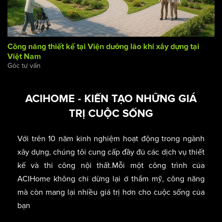
Công năng thiết kế tại Viện dưỡng lão khi xây dựng tại
Việt Nam
Góc tư vấn
ACIHOME - KIẾN TẠO NHỮNG GIÁ
TRỊ CUỘC SỐNG
Với trên 10 năm kinh nghiệm hoạt động trong ngành
xây dựng, chúng tôi cung cấp đầy đủ các dịch vụ thiết
kế và thi công nội thất.Mỗi một công trình của
ACIHome không chỉ dừng lại ở thẩm mỹ, công năng