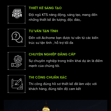
mà còn mang lại nhiều giá trị hơn cho cuộc sống của
bạn
THIẾT KẾ SÁNG TẠO
Đội ngũ KTS năng động, sáng tạo, mang đến
những thiết kế ấn tượng, độc đáo,.
TƯ VẤN TẬN TÌNH
Đến với Acihome bạn được tư vấn từ các kiến
trúc sư tận tình , hỗ trợ tối đa
CHUYÊN NGHIỆP ĐẲNG CẤP
Sự chuyên nghiệp trong triển khai dự án là điểm
mạnh của chúng tôi.
THI CÔNG CHUẨN XÁC
Thi công đúng hồ sơ thiết kế đã làm việc với
khách hàng, đúng tiến độ cam kết