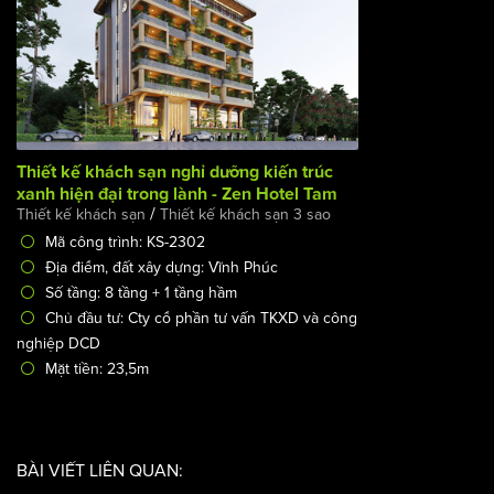
Thiết kế khách sạn nghỉ dưỡng kiến trúc xanh hiện đại
trong lành - Zen Hotel Tam Đảo
/
Thiết kế khách sạn
Thiết kế khách sạn 3 sao
Mã công trình: KS-2302
Địa điểm, đất xây dựng: Vĩnh Phúc
Số tầng: 8 tầng + 1 tầng hầm
Chủ đầu tư: Cty cổ phần tư vấn TKXD và công nghiệp DCD
Mặt tiền: 23,5m