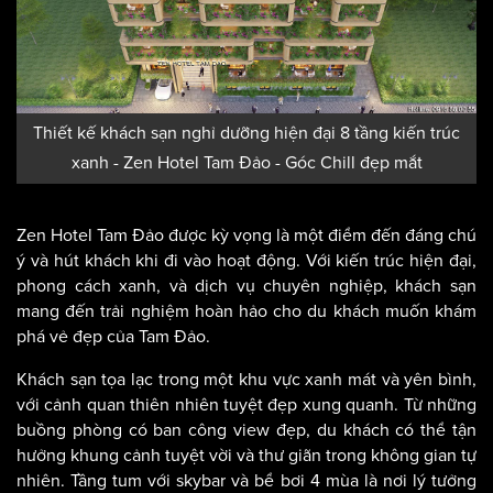
Thiết kế khách sạn nghỉ dưỡng hiện đại 8 tầng kiến trúc
xanh - Zen Hotel Tam Đảo - Góc Chill đẹp mắt
Zen Hotel Tam Đảo được kỳ vọng là một điểm đến đáng chú
ý và hút khách khi đi vào hoạt động. Với kiến trúc hiện đại,
phong cách xanh, và dịch vụ chuyên nghiệp, khách sạn
mang đến trải nghiệm hoàn hảo cho du khách muốn khám
phá vẻ đẹp của Tam Đảo.
Khách sạn tọa lạc trong một khu vực xanh mát và yên bình,
với cảnh quan thiên nhiên tuyệt đẹp xung quanh. Từ những
buồng phòng có ban công view đẹp, du khách có thể tận
hưởng khung cảnh tuyệt vời và thư giãn trong không gian tự
nhiên. Tầng tum với skybar và bể bơi 4 mùa là nơi lý tưởng