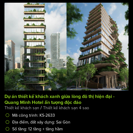
BÀI VIẾT LIÊN QUAN:
Dự án thiết kế khách xanh giữa lòng đô thị hiện đại -
Quang Minh Hotel ấn tượng độc đáo
/
Thiết kế khách sạn
Thiết kế khách sạn 4 sao
Mã công trình: KS-2633