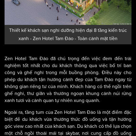
Thiết kế khách sạn nghỉ dưỡng hiện đại 8 tầng kiến trúc
xanh - Zen Hotel Tam Đảo - Toàn cảnh mặt tiền
Zen Hotel Tam Đảo đã chú trọng đến việc đem đến trải
nghiệm tốt nhất cho du khách thông qua việc bố trí ban
công và ghế nghỉ trong mỗi buồng phòng. Điều này cho
phép du khách tận hưởng cảnh đẹp của Tam Đảo ngay từ
không gian riêng tư của mình. Khách hàng có thể ngồi trên
ghế nghỉ, thư giãn và thưởng ngoạn khung cảnh núi rừng
xanh tươi và cảnh quan tự nhiên xung quanh.
Ngoài ra, tầng tum của Zen Hotel Tam Đảo là một điểm đặc
biệt để du khách vừa thưởng thức đồ uống và tận hưởng
góc view cao nhất của khách sạn. Du khách có thể lựa chọn
một chỗ ngồi thoải mái tại skybar, nơi cung cấp đồ uống