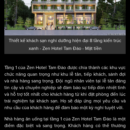
Thiết kế khách sạn nghỉ dưỡng hiện đại 8 tầng kiến trúc
xanh - Zen Hotel Tam Đảo - Mặt tiền
Tầng 1 của Zen Hotel Tam Đảo được chia thành các khu vực
chức năng quan trọng như khu lễ tân, tiếp khách, sảnh đợi
và nhà hàng sang trọng. Đội ngũ nhân viên tại lễ tân đáng
tin cậy và chuyên nghiệp sẽ đảm bảo sự tiếp đón nhiệt tình
và hỗ trợ tốt nhất cho khách hàng từ khi đặt phòng đến lúc
trải nghiệm tại khách sạn. Họ sẽ đáp ứng mọi yêu cầu và
nhu cầu của khách hàng để đảm bảo một kỳ nghỉ tuyệt vời.
Nhà hàng ăn uống tại tầng 1 của Zen Hotel Tam Đảo là một
điểm đặc biệt và sang trọng. Khách hàng có thể thưởng