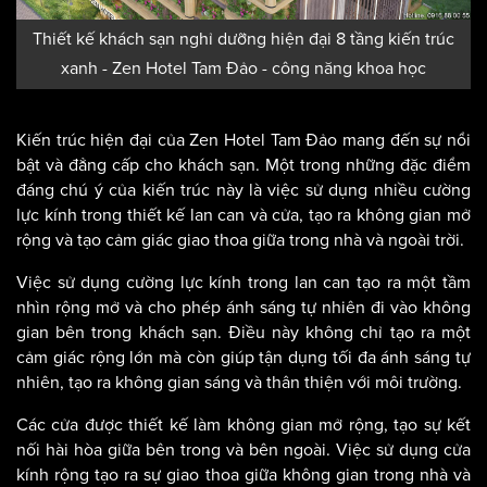
Thiết kế khách sạn nghỉ dưỡng hiện đại 8 tầng kiến trúc
xanh - Zen Hotel Tam Đảo - công năng khoa học
Kiến trúc hiện đại của Zen Hotel Tam Đảo mang đến sự nổi
bật và đẳng cấp cho khách sạn. Một trong những đặc điểm
đáng chú ý của kiến trúc này là việc sử dụng nhiều cường
lực kính trong thiết kế lan can và cửa, tạo ra không gian mở
rộng và tạo cảm giác giao thoa giữa trong nhà và ngoài trời.
Việc sử dụng cường lực kính trong lan can tạo ra một tầm
nhìn rộng mở và cho phép ánh sáng tự nhiên đi vào không
gian bên trong khách sạn. Điều này không chỉ tạo ra một
cảm giác rộng lớn mà còn giúp tận dụng tối đa ánh sáng tự
nhiên, tạo ra không gian sáng và thân thiện với môi trường.
Các cửa được thiết kế làm không gian mở rộng, tạo sự kết
nối hài hòa giữa bên trong và bên ngoài. Việc sử dụng cửa
kính rộng tạo ra sự giao thoa giữa không gian trong nhà và