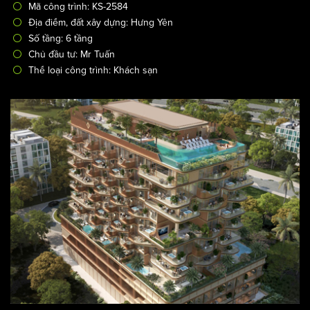
kết hợp không gian xanh tại Hưng Yên
/
Thiết kế khách sạn
Thiết kế khách sạn 3 sao
Mã công trình: KS-2584
Địa điểm, đất xây dựng: Hưng Yên
Số tầng: 6 tầng
Chủ đầu tư: Mr Tuấn
Thể loại công trình: Khách sạn