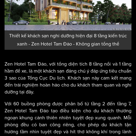
Thiết kế khách sạn nghỉ dưỡng hiện đại 8 tầng kiến trúc
xanh - Zen Hotel Tam Đảo - Không gian tổng thể
Zen Hotel Tam Đảo, với tổng diện tích 8 tầng nổi và 1 tầng
hầm để xe, là một khách sạn đáng chú ý đáp ứng tiêu chuẩn
3 sao của Tổng Cục Du lịch. Khách sạn này cam kết mang
đến trải nghiệm hoàn hảo cho du khách tham quan và nghỉ
dưỡng tại đây.
Với 60 buồng phòng được phân bố từ tầng 2 đến tầng 7,
Zen Hotel Tam Đảo tạo điều kiện cho du khách thưởng
ngoạn khung cảnh thiên nhiên tuyệt đẹp xung quanh. Mỗi
phòng đều có ban công riêng, cho phép du khách tận
hưởng tầm nhìn tuyệt đẹp và hít thở không khí trong lành