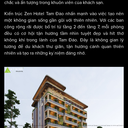
chắc và ấn tượng trong khuôn viên của khách sạn.
Kiến trúc Zen Hotel Tam Đảo nhấn mạnh vào việc tạo nên
một không gian sống gần gũi với thiên nhiên. Với các ban
công rộng rãi được bố trí từ tầng 2 đến tầng 7, mỗi phòng
đều có cơ hội tận hưởng tầm nhìn tuyệt đẹp và hít thở
không khí trong lành của Tam Đảo. Đây là không gian lý
tưởng để du khách thư giãn, tận hưởng cảnh quan thiên
nhiên và tạo ra những kỷ niệm đáng nhớ.