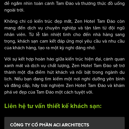
để ngắm nhìn toàn cảnh Tam Đảo và thưởng thức đồ uống
ngoài trời.
Không chỉ có kiến trúc đẹp mắt, Zen Hotel Tam Đảo còn
mang đến dịch vụ chuyên nghiệp và tận tâm từ đội ngũ
nhân viên. Từ lễ tân nhiệt tình cho đến nhà hàng sang
trọng, khách sạn cam kết đáp ứng mọi yêu cầu và nhu cầu
của khách hàng, tạo ra một kỳ nghỉ đáng nhớ.
Với sự kết hợp hoàn hảo giữa kiến trúc hiện đại, cảnh quan
xanh mát và dịch vụ chất lượng, Zen Hotel Tam Đảo sẽ trở
thành một địa điểm hút khách và nổi bật trong ngành du
lịch. Nếu bạn đang tìm kiếm một nơi nghỉ dưỡng yên bình
và đẳng cấp, hãy trải nghiệm Zen Hotel Tam Đảo và khám
phá vẻ đẹp của Tam Đảo một cách tuyệt vời.
Liên hệ tư vấn thiết kế khách sạn:
CÔNG TY CỔ PHẦN ACI ARCHITECTS