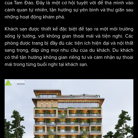
của Tam Đảo. Đây là một cơ hội tuyệt vời để thả mình vào
cảnh quan tự nhiên, tận hưởng sự yên bình và thư giãn sau
những hoạt động khám phá.
Khách sạn được thiết kế đặc biệt để tạo ra một môi trường
sống lý tưởng, với không gian thoải mái và tiện nghi. Các
phòng được trang bị đầy đủ các tiện ích hiện đại và nội thất
sang trọng, đáp ứng mọi nhu cầu của du khách. Du khách
có thể tận hưởng không gian riêng tư và cảm nhận sự thoải
mái trong từng buổi nghỉ tại khách sạn.