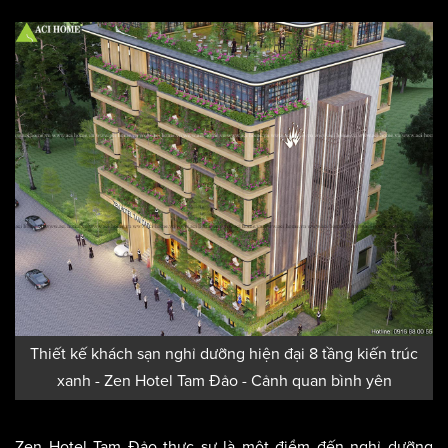
Thiết kế khách sạn nghỉ dưỡng hiện đại 8 tầng kiến trúc
xanh - Zen Hotel Tam Đảo - Cảnh quan bình yên
Zen Hotel Tam Đảo thực sự là một điểm đến nghỉ dưỡng