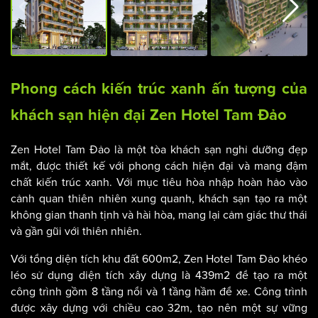
Phong cách kiến trúc xanh ấn tượng của
khách sạn hiện đại Zen Hotel Tam Đảo
Zen Hotel Tam Đảo là một tòa khách sạn nghỉ dưỡng đẹp
mắt, được thiết kế với phong cách hiện đại và mang đậm
chất kiến trúc xanh. Với mục tiêu hòa nhập hoàn hảo vào
cảnh quan thiên nhiên xung quanh, khách sạn tạo ra một
không gian thanh tịnh và hài hòa, mang lại cảm giác thư thái
và gần gũi với thiên nhiên.
Với tổng diện tích khu đất 600m2, Zen Hotel Tam Đảo khéo
léo sử dụng diện tích xây dựng là 439m2 để tạo ra một
công trình gồm 8 tầng nổi và 1 tầng hầm để xe. Công trình
được xây dựng với chiều cao 32m, tạo nên một sự vững