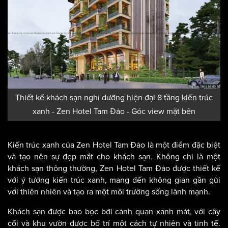
Thiết kế khách sạn nghỉ dưỡng hiện đại 8 tầng kiến trúc
xanh - Zen Hotel Tam Đảo - Góc view mặt bên
Kiến trúc xanh của Zen Hotel Tam Đảo là một điểm đặc biệt
và tạo nên sự đẹp mắt cho khách sạn. Không chỉ là một
khách sạn thông thường, Zen Hotel Tam Đảo được thiết kế
với ý tưởng kiến trúc xanh, mang đến không gian gần gũi
với thiên nhiên và tạo ra một môi trường sống lành mạnh.
Khách sạn được bao bọc bởi cảnh quan xanh mát, với cây
cối và khu vườn được bố trí một cách tự nhiên và tinh tế.