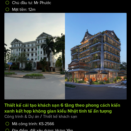
Địa điểm, đất xây dựng: Sai Gòn
Số tầng: 12 tầng + tầng hầm
Chủ đầu tư: Mr Phước
Mặt tiền: 12m
Thiết kế cải tạo khách sạn 6 tầng theo phong cách kiến
xanh kết hợp không gian kiểu Nhật tinh tế ấn tượng