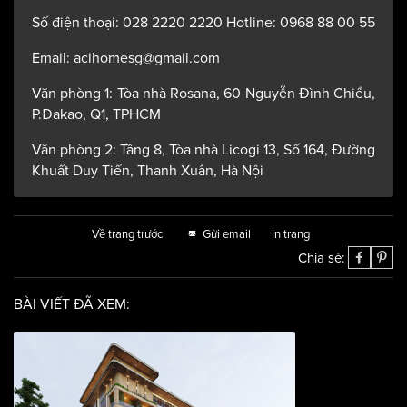
Số điện thoại: 028 2220 2220 Hotline: 0968 88 00 55
Email: acihomesg@gmail.com
Văn phòng 1: Tòa nhà Rosana, 60 Nguyễn Đình Chiểu,
P.Đakao, Q1, TPHCM
Văn phòng 2: Tầng 8, Tòa nhà Licogi 13, Số 164, Đường
Khuất Duy Tiến, Thanh Xuân, Hà Nội
Về trang trước
Gửi email
In trang
Chia sẻ:
BÀI VIẾT ĐÃ XEM: