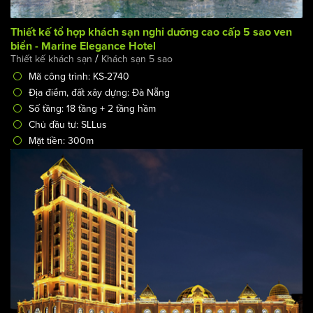
Thiết kế tổ hợp khách sạn nghỉ dưỡng cao cấp 5 sao ven
biển - Marine Elegance Hotel
/
Thiết kế khách sạn
Khách sạn 5 sao
Mã công trình: KS-2740
Địa điểm, đất xây dựng: Đà Nẵng
Số tầng: 18 tầng + 2 tầng hầm
Chủ đầu tư: SLLus
Mặt tiền: 300m