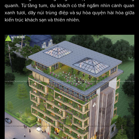
quanh. Từ tầng tum, du khách có thể ngắm nhìn cảnh quan
xanh tươi, dãy núi trùng điệp và sự hòa quyện hài hòa giữa
kiến trúc khách sạn và thiên nhiên.