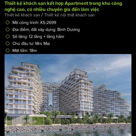
Thiết kế khách sạn kết hợp Apartment trong khu công
nghệ cao, có nhiều chuyên gia đến làm việc
/
Thiết kế khách sạn
Thiết kế nội thất khách sạn
Mã công trình: KS-2699
Địa điểm, đất xây dựng: Bình Dương
Số tầng: 12 tầng + tầng hầm
Chủ đầu tư: Mrs Mai
Mặt tiền: 18m