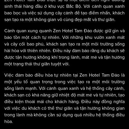
sinh thái hàng đầu ở khu vực Bắc Bộ. Với cảnh quan xanh
bao bọc và việc sử dụng cây cảnh để tạo điểm nhấn, khách
sạn tạo ra một không gian vô cùng đẹp mắt và thư giãn.
Cảnh quan xung quanh Zen Hotel Tam Đảo được giữ gìn và
bảo tồn một cách tự nhiên. Với những khu vườn xanh mát
và cây cối bao phủ, khách sạn tạo ra một môi trường sống
hài hòa với thiên nhiên. Điều này đảm bảo rằng du khách sẽ
được tận hưởng không khí trong lành, mát mẻ và tận hưởng
một trạng thái thư giãn tuyệt vời.
Việc đảm bảo điều hòa tự nhiên tại Zen Hotel Tam Đảo là
một yếu tố quan trọng trong việc tạo ra một môi trường
sống lành mạnh. Với cảnh quan xanh và hệ thống cây cảnh,
khách sạn có khả năng giữ nhiệt độ mát mẻ và tự nhiên, tạo
điều kiện thoải mái cho khách hàng. Điều này đồng nghĩa
với việc du khách có thể thư giãn và tận hưởng không gian
trong lành mà không cần sử dụng quá nhiều hệ thống điều
hòa.