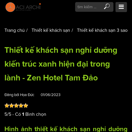
Trang chủ
Thiết kế khách sạn
Thiết kế khách sạn 3 sao
Thiết kế khách sạn nghỉ dưỡng
kiến trúc xanh hiện đại trong
lành - Zen Hotel Tam Đảo
Đăng bởi
Họa Đức
01/06/2023
5
/
5
- Có
Bình chọn
1
Hình ảnh
thiết kế khách sạn
nghỉ dưỡng