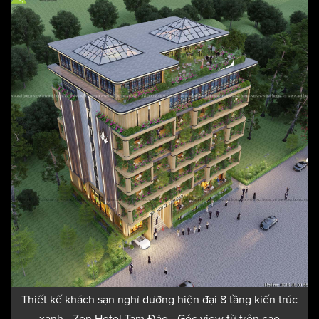
Thiết kế khách sạn nghỉ dưỡng hiện đại 8 tầng kiến trúc