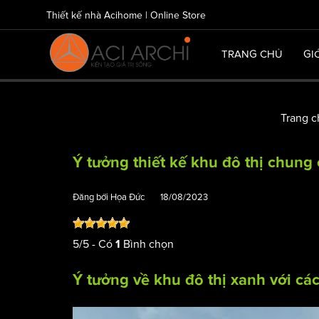
Thiết kế nhà Acihome | Online Store
TRANG CHỦ
GI
Trang 
Ý tưởng thiết kế khu đô thị chung
Đăng bởi
Họa Đức
18/08/2023
5
/
5
- Có
Bình chọn
1
Ý tưởng về khu đô thị xanh với cá