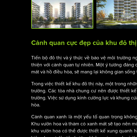
Cảnh quan cực đẹp của khu đô thị
Tiến bộ đô thị và ý thức về bảo vệ môi trường n
thiện với cảnh quan tự nhiên. Một ý tưởng đáng 
mát và hồ điều hòa, sẽ mang lại không gian sống 
Trong việc thiết kế khu đô thị này, một trong nhữn
trường. Các tòa nhà chung cư nên được thiết kế
trường. Việc sử dụng kính cường lực và khung cử
hòa.
Cảnh quan xanh là một yếu tố quan trọng không 
Khu vườn hoa và thảm cỏ xanh mát sẽ tạo nên mộ
khu vườn hoa có thể được thiết kế xung quanh hồ