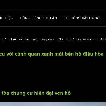
ỚI THIỆU
CÔNG TRÌNH & DỰ ÁN
THI CÔNG XÂY DỰNG
chủ
Thiết kế tòa nhà chung cư
Chung cư - Show room
Góc
 cư với cảnh quan xanh mát bên hồ điều hòa
c tòa chung cư hiện đại ven hồ