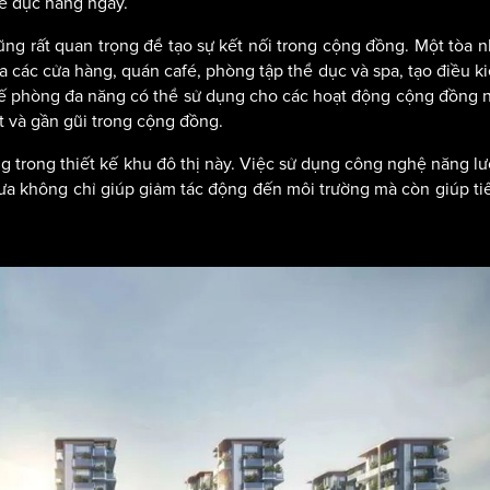
ể dục hàng ngày.
ũng rất quan trọng để tạo sự kết nối trong cộng đồng. Một tòa n
a các cửa hàng, quán café, phòng tập thể dục và spa, tạo điều k
 kế phòng đa năng có thể sử dụng cho các hoạt động cộng đồng 
t và gần gũi trong cộng đồng.
 trong thiết kế khu đô thị này. Việc sử dụng công nghệ năng lư
mưa không chỉ giúp giảm tác động đến môi trường mà còn giúp ti