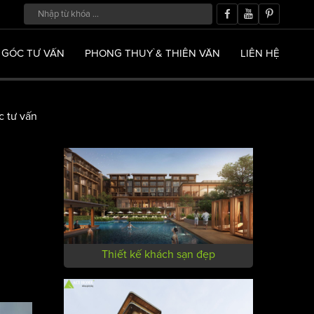
GÓC TƯ VẤN
PHONG THUỶ & THIÊN VĂN
LIÊN HỆ
 tư vấn
Thiết kế khách sạn đẹp