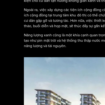
kiện cho cư dân tận hưởng không gian xanh và th
Ngoài ra, việc xây dựng các tiện ích cộng đồng c
ích cộng đồng tại trung tâm khu đô thị có thể chứ
cư dân gặp gỡ và tương tác. Hơn nữa, việc thiết
thảo, buổi diễn và họp mặt, sẽ thúc đẩy sự gắn kế
Năng lượng xanh cũng là một khía cạnh quan trọng
tạo như pin mặt trời và hệ thống thu thập nước 
năng lượng và tài nguyên.