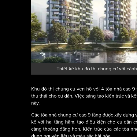
Thiết kế khu đô thị chung cư với cản
Khu đô thị chung cư ven hồ với 4 tòa nhà cao 9 t
thư thái cho cư dân. Việc sáng tạo kiến trúc và 
này.
Các tòa nhà chung cư cao 9 tầng được xây dựng vớ
kế với hai tầng hầm, tạo điều kiện cho cư dân c
càng thoáng đãng hơn. Kiến trúc của các tòa nhà
dụng nguyên liệu và màu sắc hài hòa.