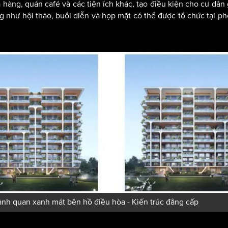
 hàng, quán café và các tiện ích khác, tạo điều kiện cho cư dân
 như hội thảo, buổi diễn và họp mặt có thể được tổ chức tại p
cảnh quan xanh mát bên hồ điều hòa - Kiến trúc đẳng cấp