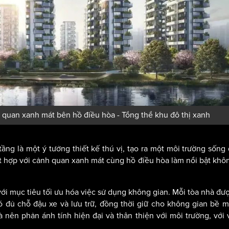
h quan xanh mát bên hồ điều hòa - Tổng thể khu đô thị xanh
ầng là một ý tưởng thiết kế thú vị, tạo ra một môi trường sống
kết hợp với cảnh quan xanh mát cùng hồ điều hòa làm nổi bật khô
i mục tiêu tối ưu hóa việc sử dụng không gian. Mỗi tòa nhà đượ
ó đủ chỗ đậu xe và lưu trữ, đồng thời giữ cho không gian bề m
 nên phản ánh tính hiện đại và thân thiện với môi trường, với 