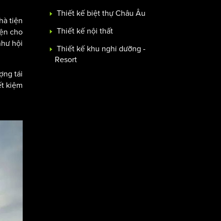
Thiết kế biệt thự Châu Âu
hà tiện
Thiết kế nội thất
iện cho
như hội
Thiết kế khu nghỉ dưỡng -
Resort
ợng tái
ết kiệm