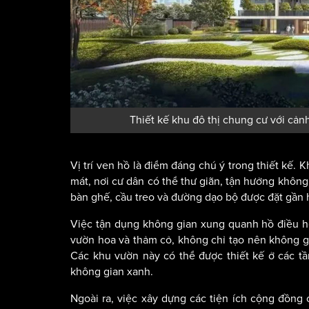
Thiết kế khu đô thị chung cư với cả
Vị trí ven hồ là điểm đáng chú ý trong thiết kế
mát, nơi cư dân có thể thư giãn, tận hưởng không 
bàn ghế, cầu treo và đường dạo bộ được đặt gần hồ
Việc tận dụng không gian xung quanh hồ điều hò
vườn hoa và thảm cỏ, không chỉ tạo nên không g
Các khu vườn này có thể được thiết kế ở các tầ
không gian xanh.
Ngoài ra, việc xây dựng các tiện ích cộng đồng 