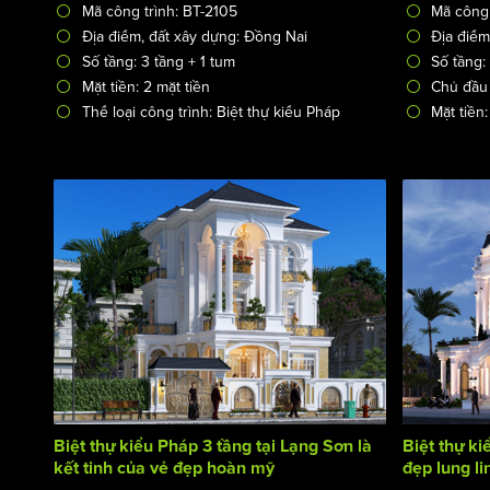
Mã công trình: BT-2105
Mã công 
Địa điểm, đất xây dựng: Đồng Nai
Địa điểm
Số tầng: 3 tầng + 1 tum
Số tầng:
Mặt tiền: 2 mặt tiền
Chủ đầu 
Thể loại công trình: Biệt thự kiểu Pháp
Mặt tiền:
Biệt thự kiểu Pháp 3 tầng tại Lạng Sơn là
Biệt thự ki
kết tinh của vẻ đẹp hoàn mỹ
đẹp lung li