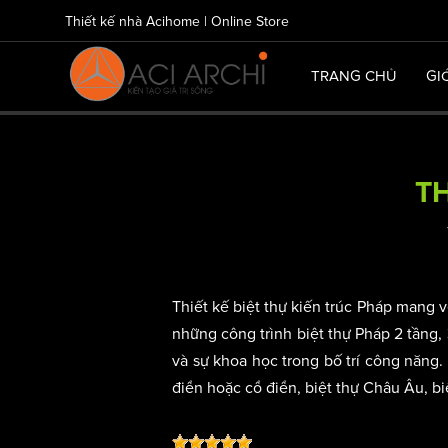
Thiết kế nhà Acihome | Online Store
TRANG CHỦ
GI
TH
Thiết kế biệt thự kiến trúc Pháp mang
những công trình biệt thự Pháp 2 tầng, 
và sự khoa học trong bố trí công năng. 
điển hoặc cổ điển, biệt thự Châu Âu, biệ