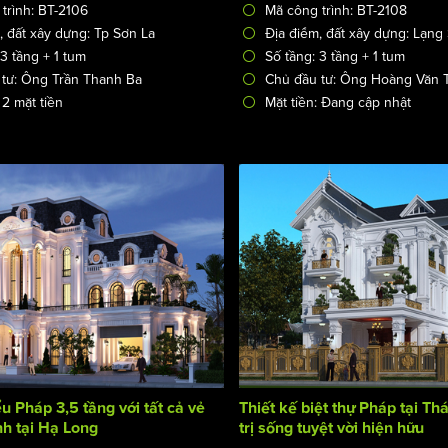
trình: BT-2106
Mã công trình: BT-2108
, đất xây dựng: Tp Sơn La
Địa điểm, đất xây dựng: Lạng
 3 tầng + 1 tum
Số tầng: 3 tầng + 1 tum
tư: Ông Trần Thanh Ba
Chủ đầu tư: Ông Hoàng Văn 
 2 mặt tiền
Mặt tiền: Đang cập nhật
ểu Pháp 3,5 tầng với tất cả vẻ
Thiết kế biệt thự Pháp tại Thá
nh tại Hạ Long
trị sống tuyệt vời hiện hữu