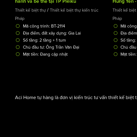
hãnh và bề thế tại TP Pleiku
Hưng Yên -T
/
Thiết kế biệt thự
Thiết kế biệt thự kiến trúc
Thiết kế biệt
Pháp
Pháp
Mã công trình: BT-2114
Mã công 
Địa điểm, đất xây dựng: Gia Lai
Địa điểm
Số tầng: 2 tầng + 1 tum
Số tầng:
Chủ đầu tư: Ông Trần Văn Đại
Chủ đầu 
Mặt tiền: Đang cập nhật
Mặt tiền
Aci Home tự hàng là đơn vị kiến trúc tư vấn thiết kế biệt 