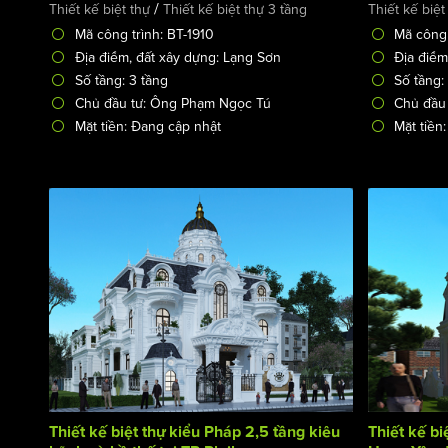
/
Thiết kế biệt thự
Thiết kế biệt thự 3 tầng
Thiết kế biệt
Mã công trình: BT-1910
Mã công 
Địa điểm, đất xây dựng: Lạng Sơn
Địa điểm
Số tầng: 3 tầng
Số tầng:
Chủ đầu tư: Ông Phạm Ngọc Tú
Chủ đầu
Mặt tiền: Đang cập nhật
Mặt tiền
Thiết kế biệt thự kiểu Pháp 2,5 tầng kiêu
Thiết kế bi