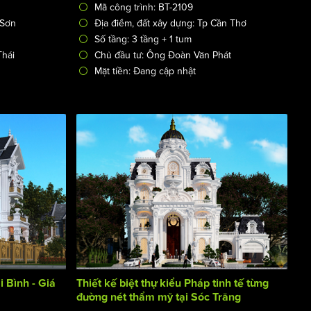
Mã công trình: BT-2109
 Sơn
Địa điểm, đất xây dựng: Tp Cần Thơ
Số tầng: 3 tầng + 1 tum
Thái
Chủ đầu tư: Ông Đoàn Văn Phát
Mặt tiền: Đang cập nhật
i Bình - Giá
Thiết kế biệt thự kiểu Pháp tinh tế từng
đường nét thẩm mỹ tại Sóc Trăng