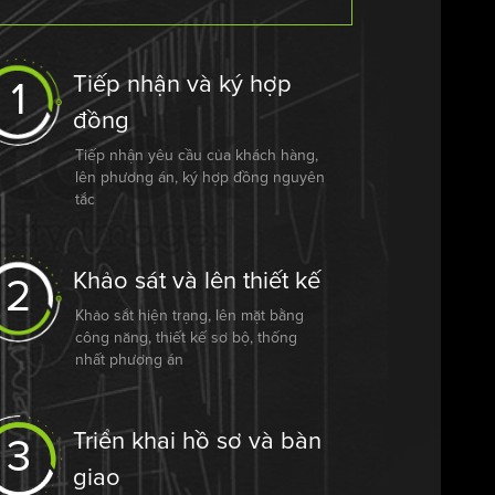
Tiếp nhận và ký hợp
1
đồng
Tiếp nhận yêu cầu của khách hàng,
lên phương án, ký hợp đồng nguyên
tắc
Khảo sát và lên thiết kế
2
Khảo sắt hiện trạng, lên mặt bằng
công năng, thiết kế sơ bộ, thống
nhất phương án
Triển khai hồ sơ và bàn
3
giao