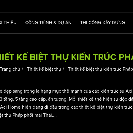
ỚI THIỆU
CÔNG TRÌNH & DỰ ÁN
THI CÔNG XÂY DỰNG
IẾT KẾ BIỆT THỰ KIẾN TRÚC P
Trang chủ
Thiết kế biệt thự
Thiết kế biệt thự kiến trúc Phá
 vẻ đẹp sang trọng là hạng mục thể mạnh của các kiến trúc sư A
3 tầng, 5 tầng cao cấp, ấn tượng. Mỗi thiết kế thể hiện sự độc đ
Aci Home hiện đang đi đầu trong các thiết kế biệt thự kiến trúc
t thự Pháp phối mái Thái....