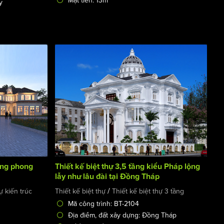
Mặt tiền: 13m
y
tầng phong
Thiết kế biệt thự 3,5 tầng kiểu Pháp lộng
lẫy như lâu đài tại Đồng Tháp
/
ự kiến trúc
Thiết kế biệt thự
Thiết kế biệt thự 3 tầng
Mã công trình: BT-2104
Địa điểm, đất xây dựng: Đồng Tháp