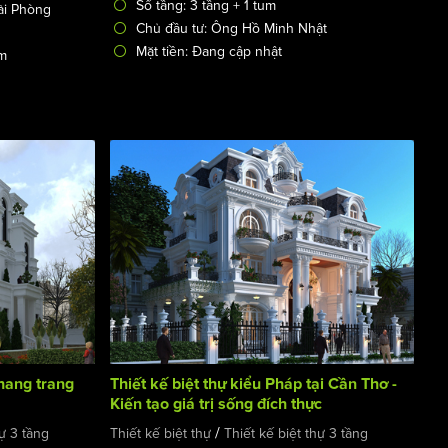
Số tầng: 3 tầng + 1 tum
Hải Phòng
Chủ đầu tư: Ông Hồ Minh Nhật
Mặt tiền: Đang cập nhật
m
khang trang
Thiết kế biệt thự kiểu Pháp tại Cần Thơ -
Kiến tạo giá trị sống đích thực
/
hự 3 tầng
Thiết kế biệt thự
Thiết kế biệt thự 3 tầng