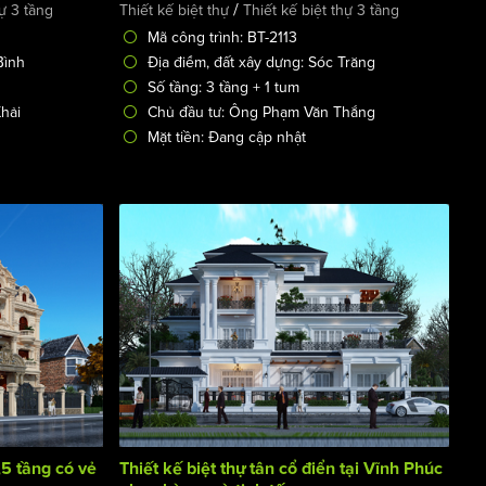
/
hự 3 tầng
Thiết kế biệt thự
Thiết kế biệt thự 3 tầng
Mã công trình: BT-2113
Bình
Địa điểm, đất xây dựng: Sóc Trăng
Số tầng: 3 tầng + 1 tum
hải
Chủ đầu tư: Ông Phạm Văn Thắng
Mặt tiền: Đang cập nhật
,5 tầng có vẻ
Thiết kế biệt thự tân cổ điển tại Vĩnh Phúc