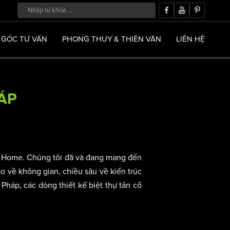
GÓC TƯ VẤN
PHONG THUỶ & THIÊN VĂN
LIÊN HỆ
HÁP
p
ci Home. Chúng tôi đã và đang mang đến
áo về không gian, chiều sâu về kiến trúc
 Pháp, các dòng thiết kế biệt thự tân cổ