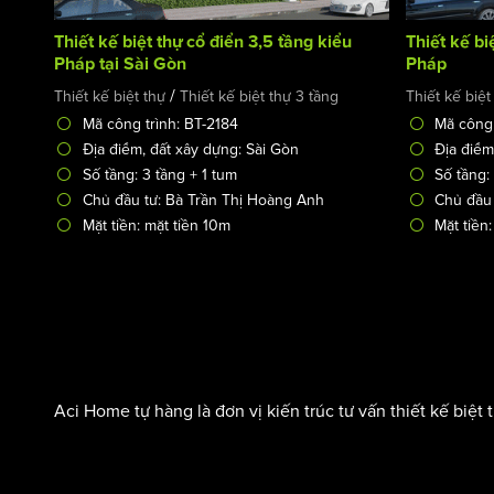
Thiết kế biệt thự cổ điển 3,5 tầng kiểu
Thiết kế bi
Pháp tại Sài Gòn
Pháp
/
Thiết kế biệt thự
Thiết kế biệt thự 3 tầng
Thiết kế biệt
Mã công trình: BT-2184
Mã công 
Địa điểm, đất xây dựng: Sài Gòn
Địa điểm
Số tầng: 3 tầng + 1 tum
Số tầng:
Chủ đầu tư: Bà Trần Thị Hoàng Anh
Chủ đầu 
Mặt tiền: mặt tiền 10m
Mặt tiền
Aci Home tự hàng là đơn vị kiến trúc tư vấn thiết kế biệt 