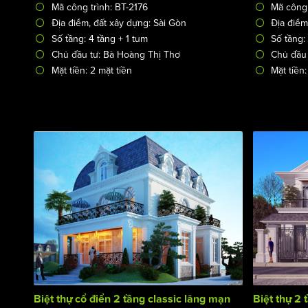
Mã công trình: BT-2176
Mã công 
Địa điểm, đất xây dựng: Sài Gòn
Địa điểm
Số tầng: 4 tầng + 1 tum
Số tầng:
Chủ đầu tư: Bà Hoàng Thị Thơ
Chủ đầu
Mặt tiền: 2 mặt tiền
Mặt tiền
Biệt thự cổ điển 2 tầng classic lãng mạn
Biệt thự 2 