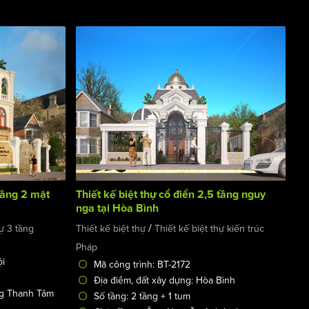
 tầng 2 mặt
Thiết kế biệt thự cổ điển 2,5 tầng nguy
nga tại Hòa Bình
/
hự 3 tầng
Thiết kế biệt thự
Thiết kế biệt thự kiến trúc
Pháp
ội
Mã công trình: BT-2172
Địa điểm, đất xây dựng: Hòa Bình
ng Thanh Tâm
Số tầng: 2 tầng + 1 tum