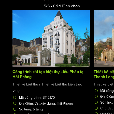
5
/
5
- Có
Bình chọn
1
Công trình cải tạo biệt thự kiểu Pháp tại
Thiết kế bi
Hải Phòng
Thanh Long
/
Thiết kế biệt thự
Thiết kế biệt thự kiến trúc
Thiết kế biệt
Mã công 
Pháp
Địa điểm
Mã công trình: BT-2170
Số tầng:
Địa điểm, đất xây dựng: Hải Phòng
Chủ đầu
Số tầng: 5 tầng