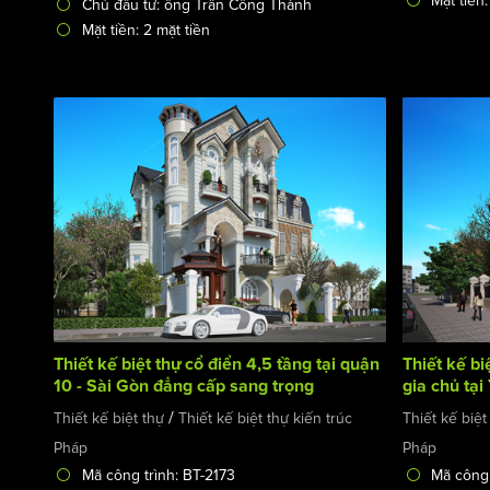
Mặt tiền:
Chủ đầu tư: ông Trần Công Thành
Mặt tiền: 2 mặt tiền
Thiết kế biệt thự cổ điển 4,5 tầng tại quận
Thiết kế bi
10 - Sài Gòn đẳng cấp sang trọng
gia chủ tại
/
Thiết kế biệt thự
Thiết kế biệt thự kiến trúc
Thiết kế biệt
Pháp
Pháp
Mã công trình: BT-2173
Mã công 