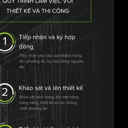
QUY TRÌNH LÀM VIỆC VỚI
THIẾT KẾ VÀ THI CÔNG
Tiếp nhận và ký hợp
1
đồng
Tiếp nhận yêu cầu của khách hàng,
lên phương án, ký hợp đồng nguyên
tắc
Khảo sát và lên thiết kế
2
Khảo sắt hiện trạng, lên mặt bằng
công năng, thiết kế sơ bộ, thống
nhất phương án