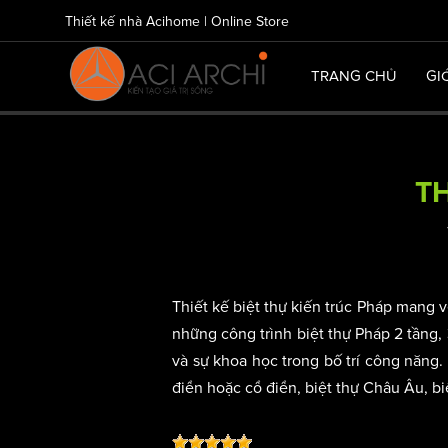
Thiết kế nhà Acihome | Online Store
TRANG CHỦ
GI
TH
Thiết kế biệt thự kiến trúc Pháp mang
những công trình biệt thự Pháp 2 tầng, 
và sự khoa học trong bố trí công năng. 
điển hoặc cổ điển, biệt thự Châu Âu, biệ