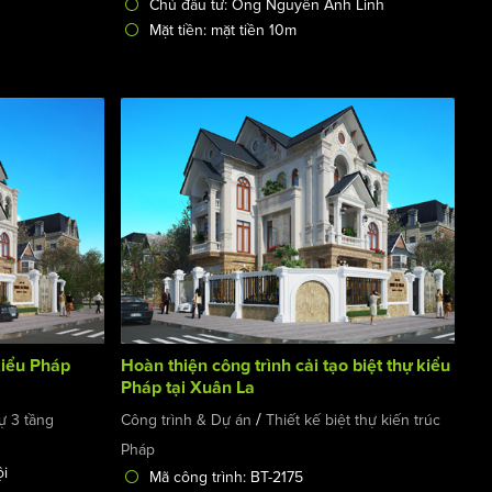
Chủ đầu tư: Ông Nguyễn Anh Linh
Mặt tiền: mặt tiền 10m
 kiểu Pháp
Hoàn thiện công trình cải tạo biệt thự kiểu
Pháp tại Xuân La
/
hự 3 tầng
Công trình & Dự án
Thiết kế biệt thự kiến trúc
Pháp
ội
Mã công trình: BT-2175