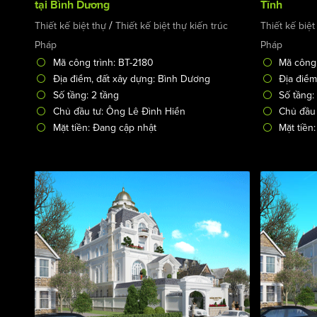
tại Bình Dương
Tĩnh
/
Thiết kế biệt thự
Thiết kế biệt thự kiến trúc
Thiết kế biệt
Pháp
Pháp
Mã công trình: BT-2180
Mã công 
Địa điểm, đất xây dựng: Bình Dương
Địa điểm
Số tầng: 2 tầng
Số tầng:
Chủ đầu tư: Ông Lê Đình Hiển
Chủ đầu
Mặt tiền: Đang cập nhật
Mặt tiền