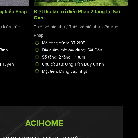
ầng kiểu Pháp
Biệt thự tân cổ điển Pháp 2 tầng tại Sài
Gòn
/
ự kiến trúc
Thiết kế biệt thự
Thiết kế biệt thự kiến trúc
Pháp
Mã công trình: BT-2195
 Bình
Địa điểm, đất xây dựng: Sài Gòn
Số tầng: 2 tầng + 1 tum
g Tuyến
Chủ đầu tư: Ông Trần Duy Chính
Mặt tiền: Đang cập nhật
ACIHOME