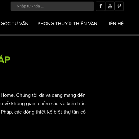
GÓC TƯ VẤN
PHONG THUỶ & THIÊN VĂN
LIÊN HỆ
HÁP
p
ci Home. Chúng tôi đã và đang mang đến
áo về không gian, chiều sâu về kiến trúc
 Pháp, các dòng thiết kế biệt thự tân cổ