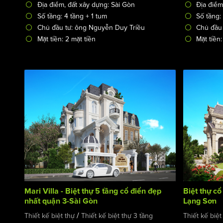
Địa điểm, đất xây dựng: Sài Gòn
Địa điểm
Số tầng: 4 tầng + 1 tum
Số tầng:
Chủ đầu tư: ông Nguyễn Duy Triều
Chủ đầu
Mặt tiền: 2 mặt tiền
Mặt tiền
Mari Villa - Biệt thự 5 tầng cổ điển đẹp
Biệt thự cổ 
nhất quận 3-Sài Gòn
Lạng Sơn
/
Thiết kế biệt thự
Thiết kế biệt thự 3 tầng
Thiết kế biệt