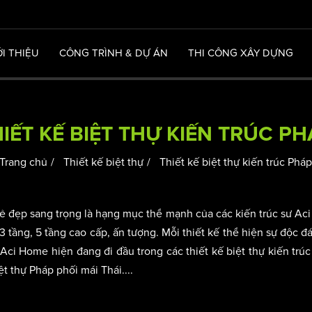
ỚI THIỆU
CÔNG TRÌNH & DỰ ÁN
THI CÔNG XÂY DỰNG
IẾT KẾ BIỆT THỰ KIẾN TRÚC P
Trang chủ
Thiết kế biệt thự
Thiết kế biệt thự kiến trúc Phá
 vẻ đẹp sang trọng là hạng mục thể mạnh của các kiến trúc sư A
3 tầng, 5 tầng cao cấp, ấn tượng. Mỗi thiết kế thể hiện sự độc đ
Aci Home hiện đang đi đầu trong các thiết kế biệt thự kiến trúc
t thự Pháp phối mái Thái....