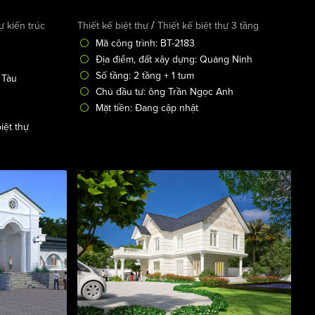
/
ự kiến trúc
Thiết kế biệt thự
Thiết kế biệt thự 3 tầng
Mã công trình: BT-2183
Địa điểm, đất xây dựng: Quảng Ninh
Số tầng: 2 tầng + 1 tum
 Tàu
Chủ đầu tư: ông Trần Ngọc Anh
Mặt tiền: Đang cập nhật
iệt thự