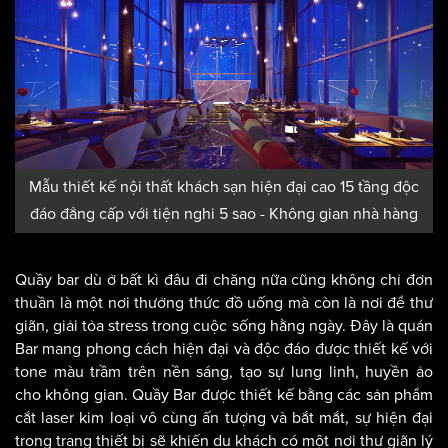
Mẫu thiết kế nội thất khách sạn hiện đại cao 15 tầng độc
đáo đẳng cấp với tiện nghi 5 sao - Không gian nhà hàng
Quầy bar dù ở bất kì đâu đi chăng nữa cũng không chỉ đơn
thuần là một nơi thưởng thức đồ uống mà còn là nơi để thư
giãn, giải tỏa stress trong cuộc sống hằng ngày. Đây là quán
Bar mang phong cách hiện đại và độc đáo được thiết kế với
tone màu trầm trên nền sáng, tạo sự lung linh, huyền ảo
cho không gian. Quầy Bar được thiết kế bằng các sản phẩm
cắt laser kim loại vô cùng ấn tượng và bắt mắt, sự hiện đại
trong trang thiết bị sẽ khiến du khách có một nơi thư giãn lý