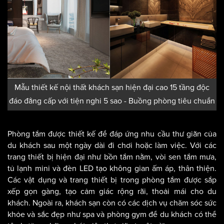
Mẫu thiết kế nội thất khách sạn hiện đại cao 15 tầng độc
đáo đẳng cấp với tiện nghi 5 sao - Buồng phòng tiêu chuẩn
Phòng tắm được thiết kế để đáp ứng nhu cầu thư giãn của
du khách sau một ngày dài đi chơi hoặc làm việc. Với các
trang thiết bị hiện đại như bồn tắm nằm, vòi sen tắm mưa,
tủ lạnh mini và đèn LED tạo không gian ấm áp, thân thiện.
Các vật dụng và trang thiết bị trong phòng tắm được sắp
xếp gọn gàng, tạo cảm giác rộng rãi, thoải mái cho du
khách. Ngoài ra, khách sạn còn có các dịch vụ chăm sóc sức
khỏe và sắc đẹp như spa và phòng gym để du khách có thể