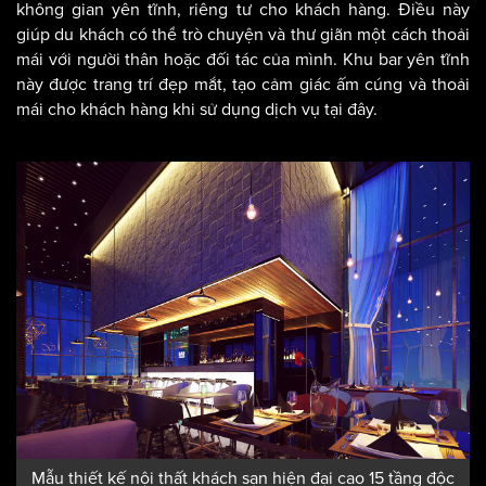
không gian yên tĩnh, riêng tư cho khách hàng. Điều này
giúp du khách có thể trò chuyện và thư giãn một cách thoải
mái với người thân hoặc đối tác của mình. Khu bar yên tĩnh
này được trang trí đẹp mắt, tạo cảm giác ấm cúng và thoải
mái cho khách hàng khi sử dụng dịch vụ tại đây.
Mẫu thiết kế nội thất khách sạn hiện đại cao 15 tầng độc