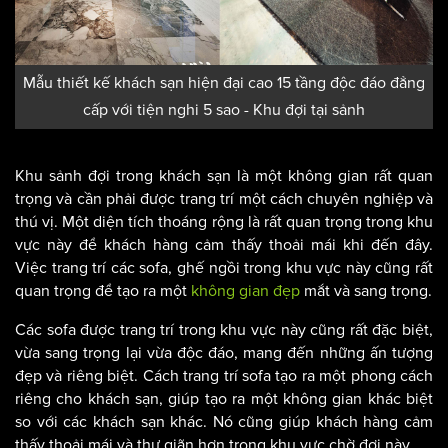
Mẫu thiết kế khách sạn hiện đại cao 15 tầng độc đáo đẳng
cấp với tiện nghi 5 sao - Khu đợi tại sảnh
Khu sảnh đợi trong khách sạn là một không gian rất quan
trọng và cần phải được trang trí một cách chuyên nghiệp và
thú vị. Một diện tích thoáng rộng là rất quan trọng trong khu
vực này để khách hàng cảm thấy thoải mái khi đến đây.
Việc trang trí các sofa, ghế ngồi trong khu vực này cũng rất
quan trọng để tạo ra một
không gian đẹp
mắt và sang trọng.
Các sofa được trang trí trong khu vực này cũng rất đặc biệt,
vừa sang trọng lại vừa độc đáo, mang đến những ấn tượng
đẹp và riêng biệt. Cách trang trí sofa tạo ra một phong cách
riêng cho khách sạn, giúp tạo ra một không gian khác biệt
so với các khách sạn khác. Nó cũng giúp khách hàng cảm
thấy thoải mái và thư giãn hơn trong khu vực chờ đợi này.