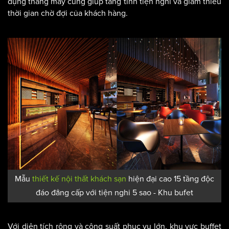
dụng thang máy cũng giúp tăng tính tiện nghi và giảm thiểu
thời gian chờ đợi của khách hàng.
Mẫu
thiết kế nội thất khách sạn
hiện đại cao 15 tầng độc
đáo đẳng cấp với tiện nghi 5 sao - Khu bufet
Với diện tích rộng và công suất phục vụ lớn, khu vực buffet