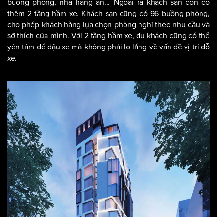
buồng phòng, nhà hàng ăn... Ngoài ra khách sạn còn có
thêm 2 tầng hầm xe. Khách sạn cũng có 96 buồng phòng,
cho phép khách hàng lựa chọn phòng nghỉ theo nhu cầu và
sở thích của mình. Với 2 tầng hầm xe, du khách cũng có thể
yên tâm để đậu xe mà không phải lo lắng về vấn đề vị trí đỗ
xe.