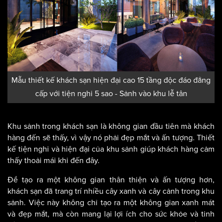
Mẫu thiết kế khách sạn hiện đại cao 15 tầng độc đáo đẳng
cấp với tiện nghi 5 sao - Sảnh vào khu lễ tân
Khu sảnh trong khách sạn là không gian đầu tiên mà khách
hàng đến sẽ thấy, vì vậy nó phải đẹp mắt và ấn tượng. Thiết
kế tiện nghi và hiện đại của khu sảnh giúp khách hàng cảm
thấy thoải mái khi đến đây.
Để tạo ra một không gian thân thiện và ấn tượng hơn,
khách sạn đã trang trí nhiều cây xanh và cây cảnh trong khu
sảnh. Việc này không chỉ tạo ra một không gian xanh mát
và đẹp mắt, mà còn mang lại lợi ích cho sức khỏe và tinh