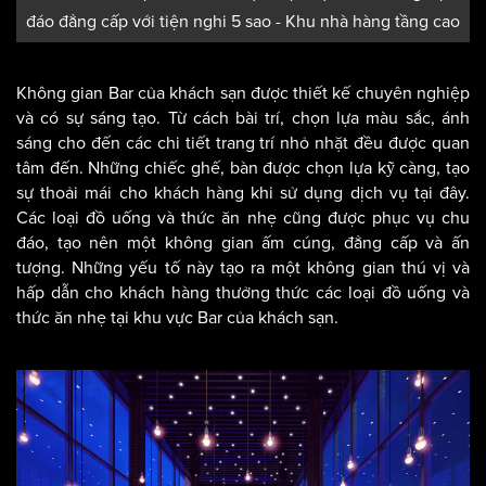
đáo đẳng cấp với tiện nghi 5 sao - Khu nhà hàng tầng cao
Không gian Bar của khách sạn được thiết kế chuyên nghiệp
và có sự sáng tạo. Từ cách bài trí, chọn lựa màu sắc, ánh
sáng cho đến các chi tiết trang trí nhỏ nhặt đều được quan
tâm đến. Những chiếc ghế, bàn được chọn lựa kỹ càng, tạo
sự thoải mái cho khách hàng khi sử dụng dịch vụ tại đây.
Các loại đồ uống và thức ăn nhẹ cũng được phục vụ chu
đáo, tạo nên một không gian ấm cúng, đẳng cấp và ấn
tượng. Những yếu tố này tạo ra một không gian thú vị và
hấp dẫn cho khách hàng thưởng thức các loại đồ uống và
thức ăn nhẹ tại khu vực Bar của khách sạn.