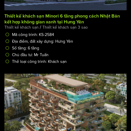
Thiết kế khách sạn Minori 6 tầng phong cách Nhật Bản
kết hợp không gian xanh tại Hưng Yên
/
Thiết kế khách sạn
Thiết kế khách sạn 3 sao
Mã công trình: KS-2584
Địa điểm, đất xây dựng: Hưng Yên
Số tầng: 6 tầng
Chủ đầu tư: Mr Tuấn
Thể loại công trình: Khách sạn