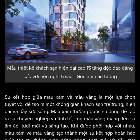
Mẫu thiết kế khách sạn hiện đại cao 15 tầng độc đáo đẳng
cấp với tiện nghi 5 sao - Góc nhìn ấn tượng
Sự kết hợp giữa màu xám và màu vàng là một lựa chọn
tuyệt vời để tạo ra một không gian khách sạn trẻ trung, hiện
đại và đầy sức sống. Màu xám thường được sử dụng để tạo
ra sự chuyên nghiệp và tinh tế, còn màu vàng mang đến sự
ấm áp, tươi mới và sáng tạo. Khi được phối hợp với nhau,
màu xám và màu vàng tạo thành một sự kết hợp hoàn hảo
giúp tạo ra không gian năng động, tươi mới và đầy sức