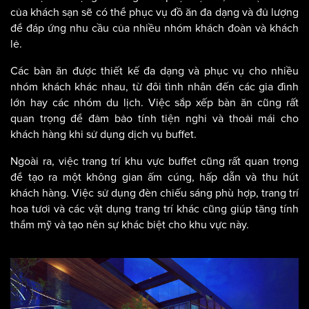
của khách sạn sẽ có thể phục vụ đồ ăn đa dạng và đủ lượng
để đáp ứng nhu cầu của nhiều nhóm khách đoàn và khách
lẻ.
Các bàn ăn được thiết kế đa dạng và phục vụ cho nhiều
nhóm khách khác nhau, từ đôi tình nhân đến các gia đình
lớn hay các nhóm du lịch. Việc sắp xếp bàn ăn cũng rất
quan trọng để đảm bảo tính tiện nghi và thoải mái cho
khách hàng khi sử dụng dịch vụ buffet.
Ngoài ra, việc trang trí khu vực buffet cũng rất quan trọng
để tạo ra một không gian ấm cúng, hấp dẫn và thu hút
khách hàng. Việc sử dụng đèn chiếu sáng phù hợp, trang trí
hoa tươi và các vật dụng trang trí khác cũng giúp tăng tính
thẩm mỹ và tạo nên sự khác biệt cho khu vực này.