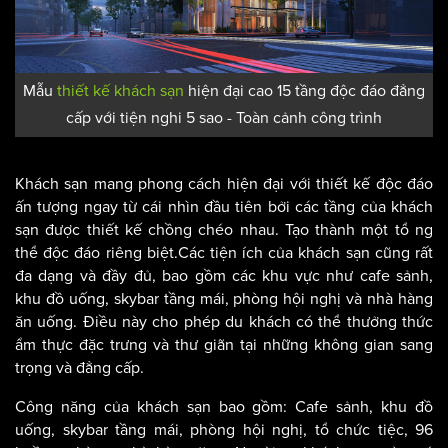
Mẫu
thiết kế khách sạn
hiện đại cao 15 tầng độc đáo đẳng
cấp với tiện nghi 5 sao - Toàn cảnh công trình
Khách sạn mang phong cách hiện đại với thiết kế độc đáo
ấn tượng ngay từ cái nhìn đầu tiên bởi các tầng của khách
sạn được thiết kế chồng chéo nhau. Tạo thành một tổ ng
thể độc đáo riêng biệt.Các tiện ích của khách sạn cũng rất
đa dạng và đầy đủ, bao gồm các khu vực như cafe sảnh,
khu đồ uống, skybar tầng mái, phòng hội nghị và nhà hàng
ăn uống. Điều này cho phép du khách có thể thưởng thức
ẩm thực đặc trưng và thư giãn tại những không gian sang
trọng và đẳng cấp.
Công năng của khách sạn bao gồm: Cafe sảnh, khu đồ
uống, skybar tầng mái, phòng hội nghị, tổ chức tiệc, 96