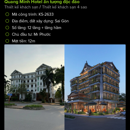
Dự án thiết kế khách xanh giữa lòng đô thị hiện đại -
Quang Minh Hotel ấn tượng độc đáo
/
Thiết kế khách sạn
Thiết kế khách sạn 4 sao
Mã công trình: KS-2633
Địa điểm, đất xây dựng: Sai Gòn
Số tầng: 12 tầng + tầng hầm
Chủ đầu tư: Mr Phước
Mặt tiền: 12m