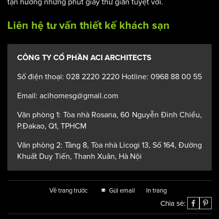
tận hưởng những phút giây thư giãn tuyệt vời.
Liên hệ tư vấn thiết kế khách sạn
CÔNG TY CỔ PHẦN ACI ARCHITECTS
Số điện thoại: 028 2220 2220 Hotline: 0968 88 00 55
Email: acihomesg@gmail.com
Văn phòng 1: Tòa nhà Rosana, 60 Nguyễn Đình Chiểu,
P.Đakao, Q1, TPHCM
Văn phòng 2: Tầng 8, Tòa nhà Licogi 13, Số 164, Đường
Khuất Duy Tiến, Thanh Xuân, Hà Nội
Về trang trước
Gửi email
In trang
Chia sẻ: