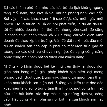
Tại các thành phố lớn, nhu cầu lưu trú du lịch không ngừng
tăng mối năm, đặc biệt là với những phòng nghỉ cao cấp.
Bởi vậy mà các khách sạn 4-5 sao được xây mới ngày một
nhiều. Đó là thuận lợi, là cơ hội phát triển, là dự án đầu tư
tốt để nhiều doanh nhân thử sức nhưng bên cạnh đó cũng
là thách thức cạnh tranh và xu hướng chuyển dịch kinh
doanh để theo kịp thị trường. Vấn đề đặt ra khi bắt đầu mỗi
dự án khách sạn cao cấp là phải có một kiến trúc gây ấn
tượng, có các dịch vụ chuyên nghiệp, đa dạng công năng
phục cũng như năm bắt sở thích của khách hàng.
Những khó khăn được liệt kê như trên thấy lại được đơn
giản hóa bằng một giải pháp khách sạn hiện đại mang
phong cách Boutique. Đúng vậy, chúng tôi muốn bạn tham
khảo mẫu khách sạn hiện đại 15 tầng với kiến trúc độc đáo
xuất hiện tại giao lộ trung tâm thành phố, một công trình sở
hữu sức hút kiến trúc đẹp mắt cùng những dịch vụ đẳng
cấp. Hãy cùng khám phá sự nổi bật mà của khách sạn này
nhé: