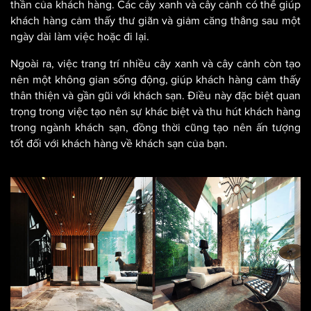
thần của khách hàng. Các cây xanh và cây cảnh có thể giúp
khách hàng cảm thấy thư giãn và giảm căng thẳng sau một
ngày dài làm việc hoặc đi lại.
Ngoài ra, việc trang trí nhiều cây xanh và cây cảnh còn tạo
nên một không gian sống động, giúp khách hàng cảm thấy
thân thiện và gần gũi với khách sạn. Điều này đặc biệt quan
trọng trong việc tạo nên sự khác biệt và thu hút khách hàng
trong ngành khách sạn, đồng thời cũng tạo nên ấn tượng
tốt đối với khách hàng về khách sạn của bạn.