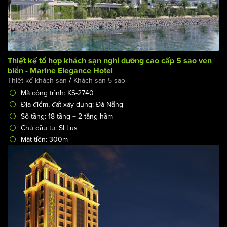
Thiết kế tổ hợp khách sạn nghỉ dưỡng cao cấp 5 sao ven
biển - Marine Elegance Hotel
/
Thiết kế khách sạn
Khách sạn 5 sao
Mã công trình: KS-2740
Địa điểm, đất xây dựng: Đà Nẵng
Số tầng: 18 tầng + 2 tầng hầm
Chủ đầu tư: SLLus
Mặt tiền: 300m