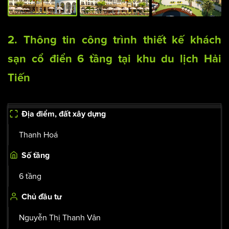
2. Thông tin công trình thiết kế khách
sạn cổ điển 6 tầng tại khu du lịch Hải
Tiến
Địa điểm, đất xây dựng
Thanh Hoá
Số tầng
6 tầng
Chủ đầu tư
Nguyễn Thị Thanh Vân