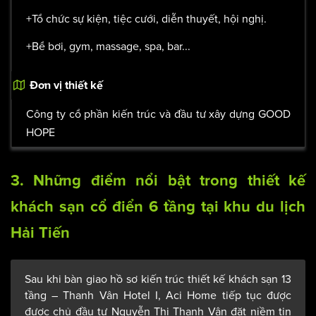
+Tổ chức sự kiện, tiệc cưới, diễn thuyết, hội nghị.
+Bể bơi, gym, massage, spa, bar...
Đơn vị thiết kế
Công ty cổ phần kiến trúc và đầu tư xây dựng GOOD
HOPE
3. Những điểm nổi bật trong thiết kế
khách sạn cổ điển 6 tầng tại khu du lịch
Hải Tiến
Sau khi bàn giao hồ sơ kiến trúc thiết kế khách sạn 13
tầng – Thanh Vân Hotel I, Aci Home tiếp tục được
được chủ đầu tư Nguyễn Thị Thanh Vân đặt niềm tin