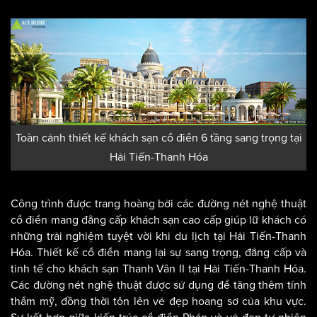
Toàn cảnh thiết kế khách sạn cổ điển 6 tầng sang trọng tại
Hải Tiến-Thanh Hóa
Công trình được trang hoàng bởi các đường nét nghệ thuật
cổ điển mang đẳng cấp khách sạn cao cấp giúp lữ khách có
những trải nghiệm tuyệt vời khi du lịch tại Hải Tiến-Thanh
Hóa. Thiết kế cổ điển mang lại sự sang trọng, đẳng cấp và
tinh tế cho khách sạn Thanh Vân II tại Hải Tiến-Thanh Hóa.
Các đường nét nghệ thuật được sử dụng để tăng thêm tính
thẩm mỹ, đồng thời tôn lên vẻ đẹp hoang sơ của khu vực.