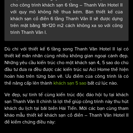
cho công trình khách sạn 6 tầng – Thanh Vân Hotel II
với quy mô không hề thua kém. Bản thiết kế của
khách sạn cổ điển 6 tầng Thanh Vân II sẽ được dựng
trên mặt bằng 18×120 m2 cách không xa so với công
trình Thanh Vân I.
Dù chỉ với thiết kế 6 tầng song Thanh Vân Hotel II lại có
thiết kế mãn nhãn cùng nhiều không gian ngoại cảnh đẹp.
Những yêu cầu kiến trúc cho một khách sạn 4, 5 sao do chủ
đầu tư đưa ra đều được các kiến trúc sư Aci Home thể hiện
hoàn hảo trên từng bản vẽ. Ưu điểm của công trình là có
thể nâng cấp lên thành
khách sạn 5 sao
bất cứ lúc nào.
Vẻ đẹp, sự tinh tế cùng kiến trúc độc đáo hội tụ tại khách
sạn Thanh Vân II chính là lợi thế giúp công trình này thu hút
khách du lịch tại bãi biển Hải Tiến. Mời các bạn cùng tham
khảo mẫu thiết kế khách sạn cổ điển – Thanh Vân Hotel II
để kiểm chứng điều này: