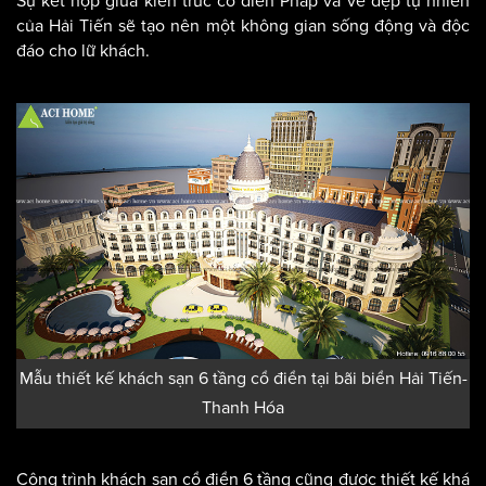
Sự kết hợp giữa kiến trúc cổ điển Pháp và vẻ đẹp tự nhiên
của Hải Tiến sẽ tạo nên một không gian sống động và độc
đáo cho lữ khách.
Mẫu thiết kế khách sạn 6 tầng cổ điển tại bãi biển Hải Tiến-
Thanh Hóa
Công trình khách sạn cổ điển 6 tầng cũng được thiết kế khá