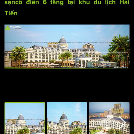
sạn
cổ điển
6 tầng tại khu du lịch Hải
Tiến