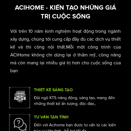
Chủ đầu tư: Mr Linh
Mặt tiền: 21m
ACIHOME - KIẾN TẠO NHỮNG GIÁ
TRỊ CUỘC SỐNG
Với trên 10 năm kinh nghiệm hoạt động trong ngành
xây dựng, chúng tôi cung cấp đầy đủ các dịch vụ thiết
kế và thi công nội thất.Mỗi một công trình của
ACIHome không chỉ dừng lại ở thẩm mỹ, công năng
mà còn mang lại nhiều giá trị hơn cho cuộc sống của
bạn
THIẾT KẾ SÁNG TẠO
Đội ngũ KTS năng động, sáng tạo, mang đến
những thiết kế ấn tượng, độc đáo,.