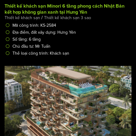
Thiết kế khách sạn Minori 6 tầng phong cách Nhật Bản
kết hợp không gian xanh tại Hưng Yên
/
Thiết kế khách sạn
Thiết kế khách sạn 3 sao
Mã công trình: KS-2584
Địa điểm, đất xây dựng: Hưng Yên
Số tầng: 6 tầng
Chủ đầu tư: Mr Tuấn
Thể loại công trình: Khách sạn