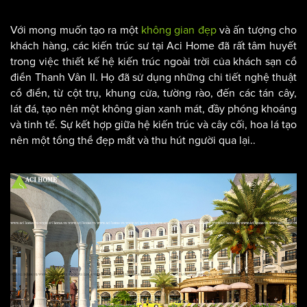
Với mong muốn tạo ra một
không gian đẹp
và ấn tượng cho
khách hàng, các kiến trúc sư tại Aci Home đã rất tâm huyết
trong việc thiết kế hệ kiến trúc ngoài trời của khách sạn cổ
điển Thanh Vân II. Họ đã sử dụng những chi tiết nghệ thuật
cổ điển, từ cột trụ, khung cửa, tường rào, đến các tán cây,
lát đá, tạo nên một không gian xanh mát, đầy phóng khoáng
và tinh tế. Sự kết hợp giữa hệ kiến trúc và cây cối, hoa lá tạo
nên một tổng thể đẹp mắt và thu hút người qua lại..