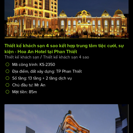
Thiết kế khách sạn 4 sao kết hợp trung tâm tiệc cưới, sự
kiện - Hoa An Hotel tại Phan Thiết
/
Thiết kế khách sạn
Thiết kế khách sạn 4 sao
Mã công trình: KS-2350
Địa điểm, đất xây dựng: TP Phan Thiết
Số tầng: 13 tầng + 2 tầng dịch vụ
Chủ đầu tư: Mr An
Mặt tiền: 85m