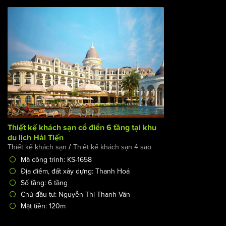
Thiết kế khách sạn cổ điển 6 tầng tại khu du lịch Hải Tiến
/
Thiết kế khách sạn
Thiết kế khách sạn 4 sao
Mã công trình: KS-1658
Địa điểm, đất xây dựng: Thanh Hoá
Số tầng: 6 tầng