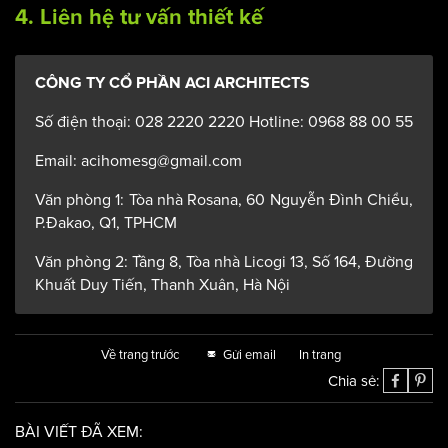
4. Liên hệ tư vấn thiết kế
CÔNG TY CỔ PHẦN ACI ARCHITECTS
Số điện thoại: 028 2220 2220 Hotline: 0968 88 00 55
Email: acihomesg@gmail.com
Văn phòng 1: Tòa nhà Rosana, 60 Nguyễn Đình Chiểu,
P.Đakao, Q1, TPHCM
Văn phòng 2: Tầng 8, Tòa nhà Licogi 13, Số 164, Đường
Khuất Duy Tiến, Thanh Xuân, Hà Nội
Về trang trước
Gửi email
In trang
Chia sẻ:
BÀI VIẾT ĐÃ XEM: