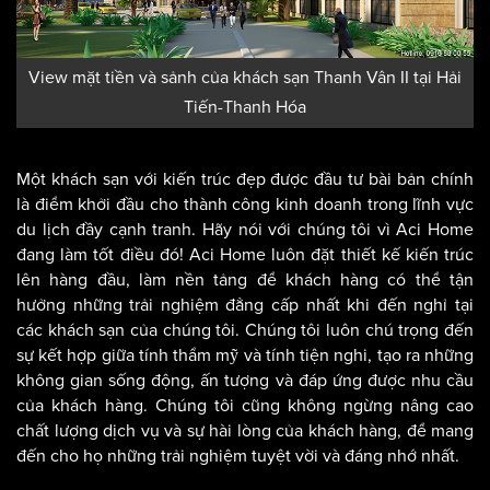
View mặt tiền và sảnh của khách sạn Thanh Vân II tại Hải
Tiến-Thanh Hóa
Một khách sạn với kiến trúc đẹp được đầu tư bài bản chính
là điểm khởi đầu cho thành công kinh doanh trong lĩnh vực
du lịch đầy cạnh tranh. Hãy nói với chúng tôi vì Aci Home
đang làm tốt điều đó! Aci Home luôn đặt thiết kế kiến trúc
lên hàng đầu, làm nền tảng để khách hàng có thể tận
hưởng những trải nghiệm đẳng cấp nhất khi đến nghỉ tại
các khách sạn của chúng tôi. Chúng tôi luôn chú trọng đến
sự kết hợp giữa tính thẩm mỹ và tính tiện nghi, tạo ra những
không gian sống động, ấn tượng và đáp ứng được nhu cầu
của khách hàng. Chúng tôi cũng không ngừng nâng cao
chất lượng dịch vụ và sự hài lòng của khách hàng, để mang
đến cho họ những trải nghiệm tuyệt vời và đáng nhớ nhất.