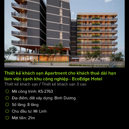
Thể loại công trình: Khách sạn
Thiết kế khách sạn Apartment cho khách thuê dài hạn
làm việc cạnh khu công nghiệp - EcoEdge Hotel
/
Thiết kế khách sạn
Thiết kế khách sạn 3 sao
Mã công trình: KS-2763
Địa điểm, đất xây dựng: Bình Dương
Số tầng: 8 tầng