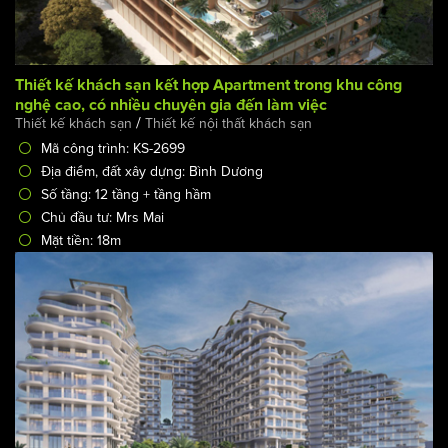
Thiết kế khách sạn kết hợp Apartment trong khu công
nghệ cao, có nhiều chuyên gia đến làm việc
/
Thiết kế khách sạn
Thiết kế nội thất khách sạn
Mã công trình: KS-2699
Địa điểm, đất xây dựng: Bình Dương
Số tầng: 12 tầng + tầng hầm
Chủ đầu tư: Mrs Mai
Mặt tiền: 18m