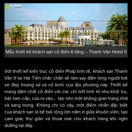
Mẫu thiết kế khách sạn cổ điển 6 tầng – Thanh Vân Hotel II
Với thiết kế kiến trúc cổ điển Pháp tinh tế, khách sạn Thanh
Vân II tại Hải Tiến chắc chắn sẽ làm say đắm lòng người bởi
vẻ đẹp hoang sơ và cổ kính của địa phương này. Thiết kế
mang đậm chất cổ điển với các chi tiết tinh tế như khối trụ,
bậc tam cấp, cửa ra vào... tạo nên một không gian trang nhã
và sang trọng. Không chỉ có vậy, một điểm nhấn đặc biệt
của khách sạn là bể bơi rộng lớn nằm ở giữa khuôn viên, tạo
cảm giác thư giãn và thoải mái cho khách hàng khi nghỉ
dưỡng tại đây.