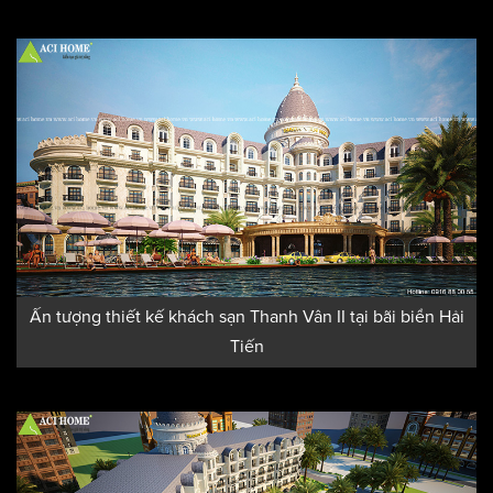
Ấn tượng thiết kế khách sạn Thanh Vân II tại bãi biển Hải
Tiến