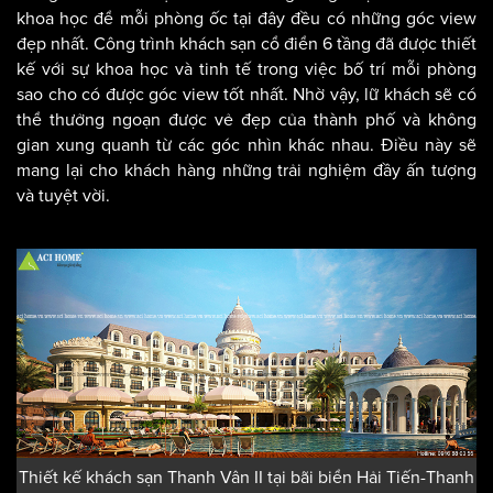
khoa học để mỗi phòng ốc tại đây đều có những góc view
đẹp nhất. Công trình khách sạn cổ điển 6 tầng đã được thiết
kế với sự khoa học và tinh tế trong việc bố trí mỗi phòng
sao cho có được góc view tốt nhất. Nhờ vậy, lữ khách sẽ có
thể thưởng ngoạn được vẻ đẹp của thành phố và không
gian xung quanh từ các góc nhìn khác nhau. Điều này sẽ
mang lại cho khách hàng những trải nghiệm đầy ấn tượng
và tuyệt vời.
Thiết kế khách sạn Thanh Vân II tại bãi biển Hải Tiến-Thanh