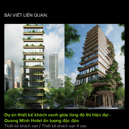
Chủ đầu tư: Nguyễn Thị Thanh Vân
Mặt tiền: 120m
BÀI VIẾT LIÊN QUAN: