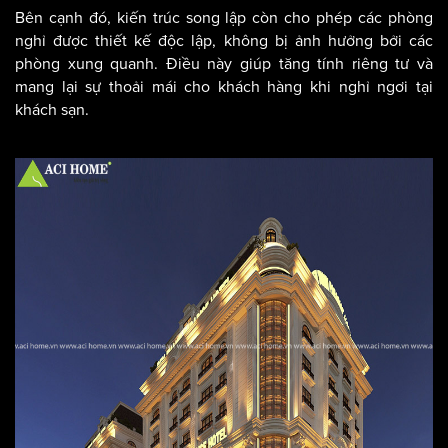
hàng, mang lại cho họ cảm giác mới lạ và thoải mái.
Bên cạnh đó, kiến trúc song lập còn cho phép các phòng
nghỉ được thiết kế độc lập, không bị ảnh hưởng bởi các
phòng xung quanh. Điều này giúp tăng tính riêng tư và
mang lại sự thoải mái cho khách hàng khi nghỉ ngơi tại
khách sạn.