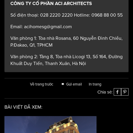
CÔNG TY CỔ PHẦN ACI ARCHITECTS
Số điện thoại: 028 2220 2220 Hotline: 0968 88 00 55
Email: acihomesg@gmail.com
Văn phòng 1: Tòa nhà Rosana, 60 Nguyễn Đình Chiểu,
P.Đakao, Q1, TPHCM
Văn phòng 2: Tầng 8, Tòa nhà Licogi 13, Số 164, Đường
Khuất Duy Tiến, Thanh Xuân, Hà Nội
Về trang trước
Gửi email
In trang
Chia sẻ:
BÀI VIẾT ĐÃ XEM: