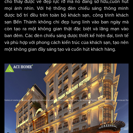
Bất kể ngày hay đêm,kiến trúc khách sạn Bến Thành luôn
cho thấy được vẻ đẹp rực rỡ mà nó đang sở hữu,cuốn hút
mọi ánh nhìn. Với hệ thống đèn chiếu sáng thông minh
được bố trí đều trên toàn bộ khách sạn, công trình khách
sạn Bến Thành không chỉ đẹp lung linh vào ban ngày mà
còn tạo ra một không gian thật đặc biệt và lãng mạn vào
ban đêm. Các đèn chiếu sáng được thiết kế hiện đại, tinh tế
và phù hợp với phong cách kiến trúc của khách sạn, tạo nên
một không gian đầy sáng tạo và cuốn hút khách hàng.