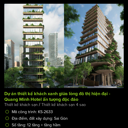
BÀI VIẾT LIÊN QUAN:
Dự án thiết kế khách xanh giữa lòng đô thị hiện đại -
Quang Minh Hotel ấn tượng độc đáo