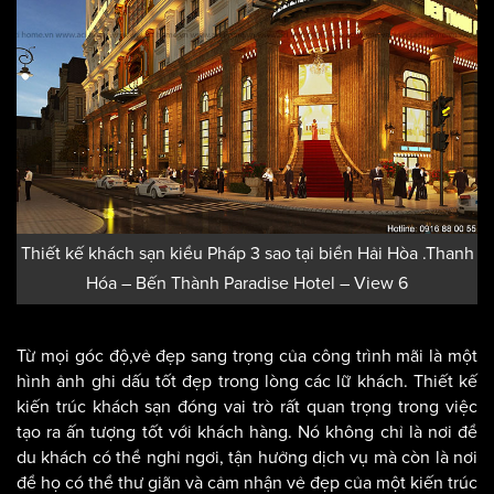
Thiết kế khách sạn kiểu Pháp 3 sao tại biển Hải Hòa .Thanh
Hóa – Bến Thành Paradise Hotel – View 6
Từ mọi góc độ,vẻ đẹp sang trọng của công trình mãi là một
hình ảnh ghi dấu tốt đẹp trong lòng các lữ khách. Thiết kế
kiến trúc khách sạn đóng vai trò rất quan trọng trong việc
tạo ra ấn tượng tốt với khách hàng. Nó không chỉ là nơi để
du khách có thể nghỉ ngơi, tận hưởng dịch vụ mà còn là nơi