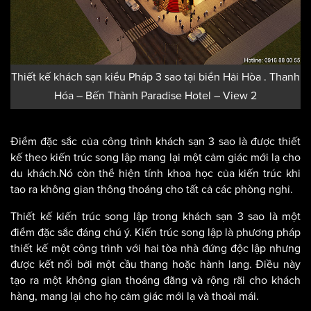
Thiết kế khách sạn kiểu Pháp 3 sao tại biển Hải Hòa . Thanh
Hóa – Bến Thành Paradise Hotel – View 2
Điểm đặc sắc của công trình khách sạn 3 sao là được thiết
kế theo kiến trúc song lập mang lại một cảm giác mới lạ cho
du khách.Nó còn thể hiện tính khoa học của kiến trúc khi
tao ra không gian thông thoáng cho tất cả các phòng nghỉ.
Thiết kế kiến trúc song lập trong khách sạn 3 sao là một
điểm đặc sắc đáng chú ý. Kiến trúc song lập là phương pháp
thiết kế một công trình với hai tòa nhà đứng độc lập nhưng
được kết nối bởi một cầu thang hoặc hành lang. Điều này
tạo ra một không gian thoáng đãng và rộng rãi cho khách