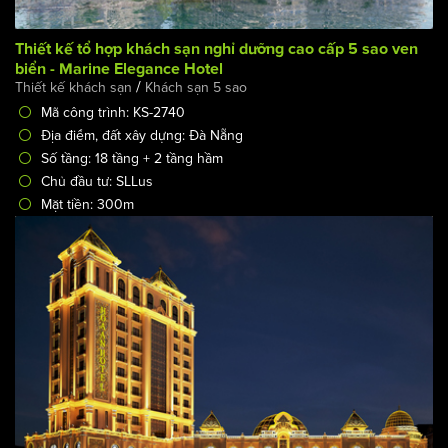
Thiết kế tổ hợp khách sạn nghỉ dưỡng cao cấp 5 sao ven
biển - Marine Elegance Hotel
/
Thiết kế khách sạn
Khách sạn 5 sao
Mã công trình: KS-2740
Địa điểm, đất xây dựng: Đà Nẵng
Số tầng: 18 tầng + 2 tầng hầm
Chủ đầu tư: SLLus
Mặt tiền: 300m