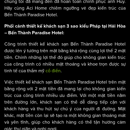
Bến Thành Paradise Hotel. Sự nổi bật và sang trọng mà
chúng tôi đã mang đến đã hoàn toàn chinh phục anh Huy.
Hãy cùng Aci Home chiêm ngưỡng vẻ đẹp kiến trúc của
Bến Thành Paradise Hotel.
Phối cảnh thiết kế khách sạn 3 sao kiểu Pháp tại Hải Hòa
– Bến Thành Paradise Hotel:
Công trình thiết kế khách sạn Bến Thành Paradise Hotel
được lên ý tưởng trên mặt bằng khá rộng cùng lợi thế 2 mặt
tiền. Chính những lợi thế đó giúp cho không gian kiến trúc
của công trình có nhiều mặt thoáng và khoe trọn được sự
tinh tế của thẩm mỹ
cổ điển
.
Việc thiết kế khách sạn Bến Thành Paradise Hotel trên mặt
bằng rộng với 2 mặt tiền đã mang lại cho không gian kiến
trúc của công trình nhiều ưu điểm. Với một mặt tiền nằm
trên đường lớn, khách sạn có thể dễ dàng tiếp cận với
khách hàng và thu hút sự chú ý của người đi đường. Mặt
khác, mặt tiền còn lại sẽ tạo ra một không gian thoáng mát
và yên tĩnh, giúp cho khách hàng có thể tận hưởng cảm