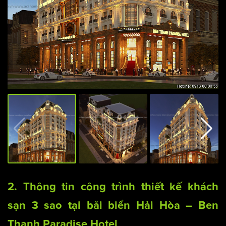
2. Thông tin công trình
thiết kế khách
sạn 3 sao
tại bãi biển Hải Hòa – Ben