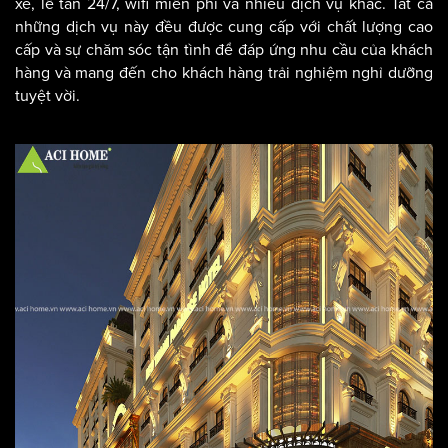
gym, trung tâm thương mại, dịch vụ giặt là, giữ xe, cho thuê
xe, lễ tân 24/7, wifi miễn phí và nhiều dịch vụ khác. Tất cả
những dịch vụ này đều được cung cấp với chất lượng cao
cấp và sự chăm sóc tận tình để đáp ứng nhu cầu của khách
hàng và mang đến cho khách hàng trải nghiệm nghỉ dưỡng
tuyệt vời.