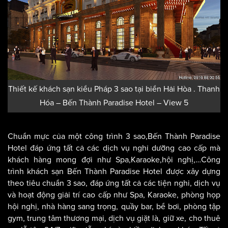
Thiết kế khách sạn kiểu Pháp 3 sao tại biển Hải Hòa . Thanh
Hóa – Bến Thành Paradise Hotel – View 5
Chuẩn mực của một công trình 3 sao,Bến Thành Paradise
Hotel đáp ứng tất cả các dịch vụ nghỉ dưỡng cao cấp mà
khách hàng mong đợi như Spa,Karaoke,hội nghị,…Công
trình khách sạn Bến Thành Paradise Hotel được xây dựng
theo tiêu chuẩn 3 sao, đáp ứng tất cả các tiện nghi, dịch vụ
và hoạt động giải trí cao cấp như Spa, Karaoke, phòng họp
hội nghị, nhà hàng sang trọng, quầy bar, bể bơi, phòng tập