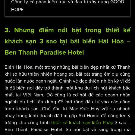
Công ty cổ phần kiến trúc và đầu tư xây dựng GOOD
HOPE
3. Những điểm nổi bật trong thiết kế
khách sạn 3 sao tại bãi biển Hải Hòa –
Ben Thanh Paradise Hotel
Biển Hải Hòa, một trong những bãi biển đẹp nhất xứ Thanh
khi sở hữu thiên nhiên hoang sơ, bãi cát trắng êm dịu cùng
nước làn nước xanh ngắt. Chính vẻ đẹp thiên nhiên kỳ vĩ đó
là đã biến nơi đây trở thành một khu du lịch hút khách bậc
nhất tại Việt Nam. Đó cũng là cơ hội để các doanh nhân
ngành du lịch tận dụng để mở rộng đâu tư vào các công
trình khách sạn. Chủ đầu tư Mạc Đức Huy với sự nhanh
nhạy trong kinh doanh đã tìm gặp Aci Home để cùng lên ý
tưởng cho công trình
thiết kế khách sạn kiểu Pháp
3 sao –