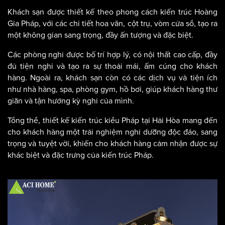
kiến trúc cổ điển của Pháp.
Khách sạn được thiết kế theo phong cách kiến trúc Hoàng
Gia Pháp, với các chi tiết hoa văn, cột trụ, vòm cửa sổ, tạo ra
một không gian sang trọng, đầy ấn tượng và đặc biệt.
Các phòng nghỉ được bố trí hợp lý, có nội thất cao cấp, đầy
đủ tiện nghi và tạo ra sự thoải mái, ấm cúng cho khách
hàng. Ngoài ra, khách sạn còn có các dịch vụ và tiện ích
như nhà hàng, spa, phòng gym, hồ bơi, giúp khách hàng thư
giãn và tận hưởng kỳ nghỉ của mình.
Tổng thể, thiết kế kiến trúc kiểu Pháp tại Hải Hòa mang đến
cho khách hàng một trải nghiệm nghỉ dưỡng độc đáo, sang
trọng và tuyệt vời, khiến cho khách hàng cảm nhận được sự
khác biệt và đặc trưng của kiến trúc Pháp.