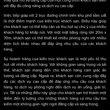
thấy quy mô và đẳng cấp của một công trình khách sạn biển
với đầy đủ công năng và dịch vụ cao cấp.
Việc tiếp giáp với 2 trục đường chính trên khu phố sầm uất
là một điểm mạnh của kiến trúc khách sạn. Điều này giúp
cho khách sạn có thể tiếp cận và thu hút sự chú ý của nhiều
khách hàng từ khắp nơi. Với một mặt bằng rộng lớn 20m x
70m, khách sạn có thể thiết kế nhiều phòng nghỉ với nhiều
diện tích khác nhau để đáp ứng nhu cầu của các khách
hàng.
Sự hoành tráng của kiến trúc khách sạn là một yếu tố thu
hút rất nhiều khách hàng. Với không gian sang trọng và bề
thế, khách sạn mang đến cho khách hàng cảm giác ấn
tượng và đẳng cấp. Ngoài ra, khách sạn còn cung cấp đầy
đủ các dịch vụ cao cấp để đáp ứng nhu cầu của khách
hàng, từ dịch vụ phòng nghỉ đến dịch vụ ăn uống, giải trí,
v.v. Tất cả những điều này giúp cho khách sạn trở thành một
điểm đến lý tưởng cho những khách hàng có nhu cầu tìm
kiếm một không gian nghỉ ngơi đẳng cấp và sang trọng.