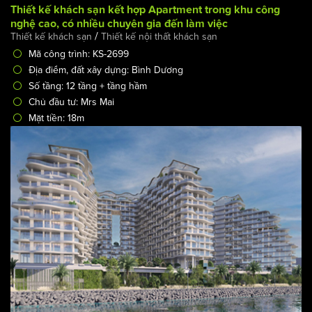
Thiết kế khách sạn kết hợp Apartment trong khu công
nghệ cao, có nhiều chuyên gia đến làm việc
/
Thiết kế khách sạn
Thiết kế nội thất khách sạn
Mã công trình: KS-2699
Địa điểm, đất xây dựng: Bình Dương
Số tầng: 12 tầng + tầng hầm
Chủ đầu tư: Mrs Mai
Mặt tiền: 18m