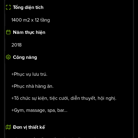
Khách sạn
Tổng diện tích
1400 m2 x 12 tầng
Năm thực hiện
2018
Công năng
+Phục vụ lưu trú.
+Phục nhà hàng ăn.
+Tổ chức sự kiện, tiệc cưới, diễn thuyết, hội nghị.
+Gym, massage, spa, bar...
Đơn vị thiết kế