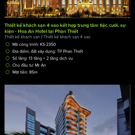
Thiết kế khách sạn 4 sao kết hợp trung tâm tiệc cưới, sự
kiện - Hoa An Hotel tại Phan Thiết
/
Thiết kế khách sạn
Thiết kế khách sạn 4 sao
Mã công trình: KS-2350
Địa điểm, đất xây dựng: TP Phan Thiết
Số tầng: 13 tầng + 2 tầng dịch vụ
Chủ đầu tư: Mr An
Mặt tiền: 85m