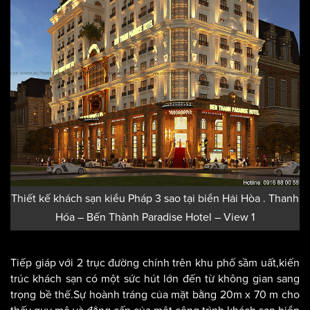
Thiết kế khách sạn kiểu Pháp 3 sao tại biển Hải Hòa . Thanh
Hóa – Bến Thành Paradise Hotel – View 1
Tiếp giáp với 2 trục đường chính trên khu phố sầm uất,kiến
trúc khách sạn có một sức hút lớn đến từ không gian sang
trọng bề thế.Sự hoành tráng của mặt bằng 20m x 70 m cho