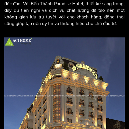
để họ có thể thư giãn và cảm nhận vẻ đẹp của một kiến trúc
độc đáo. Với Bến Thành Paradise Hotel, thiết kế sang trọng,
đầy đủ tiện nghi và dịch vụ chất lượng đã tạo nên một
không gian lưu trú tuyệt vời cho khách hàng, đồng thời
cũng giúp tạo nên uy tín và thương hiệu cho chủ đầu tư.