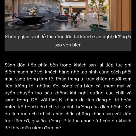
Không gian sảnh lễ tân rộng lớn tại khách sạn nghỉ dưỡng 5
sao ven biển
Sảnh đón tiếp phía bên trong khách sạn lại tiếp tục ghi
điểm mạnh mẽ với khách hàng nhờ tạo hình cùng cách phối
màu sang trọng tinh tế. Phần trang trí trần khiến người xem
liên tưởng tới những đợt sóng của biển cả, mềm mại và
uyển chuyển tạo bầu không khí nghỉ dưỡng cực chill và