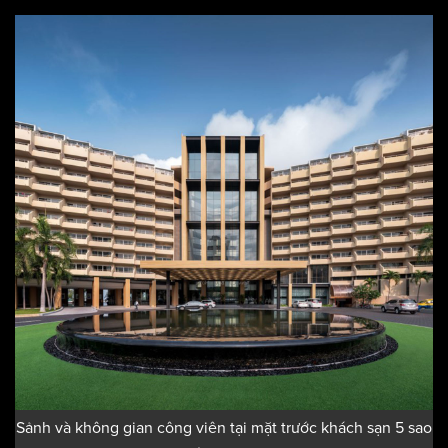
sáng tạo và đổi mới để mang lại những giải pháp tối ưu nhất
cho các công trình kiến trúc hiện đại. Chúng tôi cam kết sẽ
mang đến cho khách hàng những sản phẩm có chất lượng
và giá trị tốt nhất.