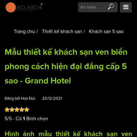
Trang chủ
Thiết kế khách sạn
Khách sạn 5 sao
Mẫu thiết kế khách sạn ven biển
phong cách hiện đại đẳng cấp 5
sao - Grand Hotel
Đăng bởi
Họa Đức
25/12/2021
5
/
5
- Có
Bình chọn
1
Hình ảnh mẫu
thiết kế khách sạn
ven