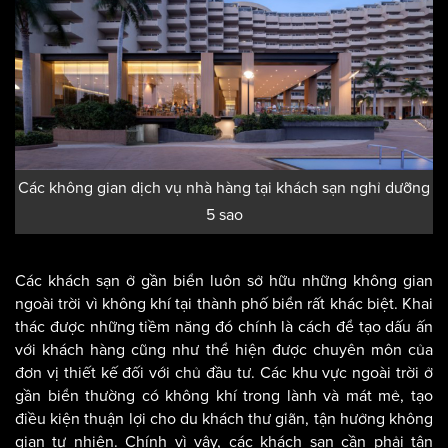
nhiều. Yếu tố nhỏ đó cũng sẽ phản ánh sự tiện nghi và tính
đẳng cấp của một khách sạn.
Các không gian dịch vụ nhà hàng tại khách sạn nghỉ dưỡng
5 sao
Các khách sạn ở gần biển luôn sở hữu những không gian
ngoài trời vì không khí tại thành phố biển rất khác biệt. Khai