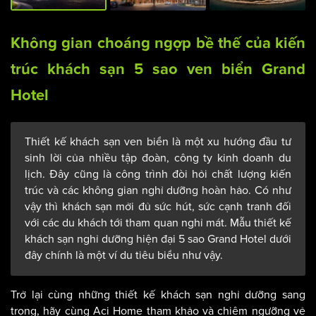
Không gian choáng ngợp bề thế của kiến
trúc
khách sạn 5 sao
ven biển Grand
Hotel
Thiết kế khách sạn ven biển là một xu hướng đầu tư
sinh lời của nhiều tập đoàn, công ty kinh doanh du
lịch. Đây cũng là công trình đòi hỏi chất lượng kiến
trúc và các không gian nghỉ dưỡng hoàn hảo. Có như
vậy thì khách sạn mởi đủ sức hút, sức cạnh tranh đối
với các du khách tới tham quan nghỉ mát. Mẫu thiết kế