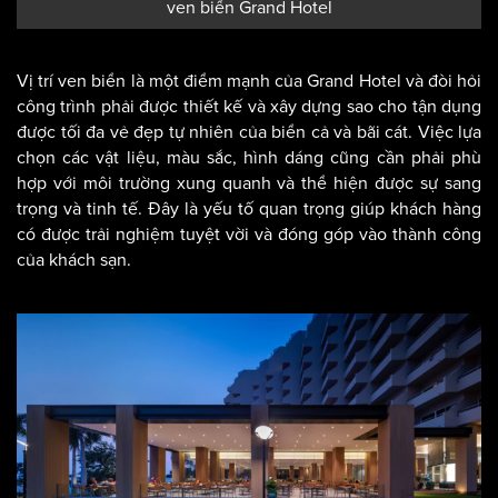
Sảnh và không gian công viên tại mặt trước khách sạn 5 sao
ven biển Grand Hotel
Vị trí ven biển là một điểm mạnh của Grand Hotel và đòi hỏi
công trình phải được thiết kế và xây dựng sao cho tận dụng
được tối đa vẻ đẹp tự nhiên của biển cả và bãi cát. Việc lựa
chọn các vật liệu, màu sắc, hình dáng cũng cần phải phù
hợp với môi trường xung quanh và thể hiện được sự sang
trọng và tinh tế. Đây là yếu tố quan trọng giúp khách hàng
có được trải nghiệm tuyệt vời và đóng góp vào thành công
của khách sạn.