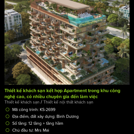
/
Thiết kế khách sạn
Thiết kế khách sạn 3 sao
Mã công trình: KS-2584
Địa điểm, đất xây dựng: Hưng Yên
Số tầng: 6 tầng
Chủ đầu tư: Mr Tuấn
Thể loại công trình: Khách sạn