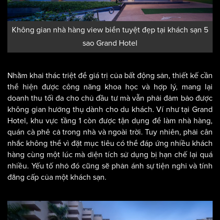
Không gian nhà hàng view biển tuyệt đẹp tại khách sạn 5
sao Grand Hotel
Nhằm khai thác triệt để giá trị của bất động sản, thiết kế cần
thể hiện được công năng khoa học và hợp lý, mang lại
doanh thu tối đa cho chủ đầu tư mà vẫn phải đảm bảo được
không gian hưởng thụ dành cho du khách. Ví như tại Grand
Hotel, khu vực tầng 1 còn được tận dụng để làm nhà hàng,
quán cà phê cả trong nhà và ngoài trời. Tuy nhiên, phải cân
nhắc không thể vì đặt mục tiêu có thể đáp ứng nhiều khách
hàng cùng một lúc mà diện tích sử dụng bị hạn chế lại quá