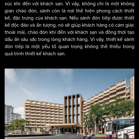
Kiến trúc nghỉ dưỡng tại khách sạn ven biển 5 sao
Sảnh đón tiếp là không gian đầu tiên mà khách hàng tiếp
xúc khi đến với khách sạn. Vì vậy, không chỉ là một không
gian chào đón, sảnh còn là nơi thể hiện phong cách thiết
kế, đặc trưng của khách sạn. Nếu sảnh đón tiếp được thiết
kế độc đáo và ấn tượng, nó sẽ giúp khách hàng có cảm giác
thoải mái, chào đón khi đến với khách sạn và đồng thời tạo
dấu ấn sâu sắc trong lòng khách hàng. Vì vậy, thiết kế sảnh
đón tiếp là một yếu tố quan trọng không thể thiếu trong
quá trình thiết kế khách sạn.