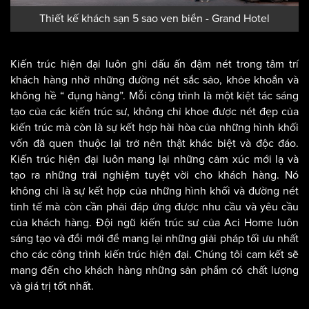
Thiết kế khách sạn 5 sao ven biển - Grand Hotel
Kiến trúc hiện đại luôn ghi dấu ấn đậm nét trong tâm trí
khách hàng nhờ những đường nét sắc sảo, khỏe khoắn và
không hề “ đụng hàng”. Mỗi công trình là một kiệt tác sáng
tạo của các kiến trúc sư, không chỉ khoe được nét đẹp của
kiến trúc mà còn là sự kết hợp hài hòa của những hình khối
vốn đã quen thuộc lại trở nên thật khác biệt và độc đáo.
Kiến trúc hiện đại luôn mang lại những cảm xúc mới lạ và
tạo ra những trải nghiệm tuyệt vời cho khách hàng. Nó
không chỉ là sự kết hợp của những hình khối và đường nét
tinh tế mà còn cần phải đáp ứng được nhu cầu và yêu cầu
của khách hàng. Đội ngũ kiến trúc sư của Aci Home luôn