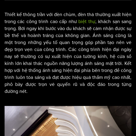
Kiến trúc độc đáo tại khách sạn nghỉ dưỡng ven biển 5 sao
Thiết kế thông trần với đèn chùm, đèn thả thường xuất hiện
trong các công trình cao cấp như
biệt thự
, khách sạn sang
trọng. Bởi ngay khi bước vào du khách sẽ cảm nhận được sự
bề thế và hoành tráng của không gian. Ánh sáng cũng là
một trong những yếu tố quan trọng góp phần tạo nên vẻ
đẹp trọn vẹn của công trình. Các công trình hiện đại ngày
nay sẽ thường có sự xuất hiện của tường kính, hệ cửa sổ
kính lớn khai thác nguồn năng lượng ánh sáng mặt trời. Kết
hợp với hệ thống ánh sáng hiện đại phía bên trong để công
trình luôn tỏa sáng và đạt được hiệu quả thẩm mỹ cao nhất,
phô bày được trọn vẻ quyến rũ và độc đáo trong từng
đường nét.