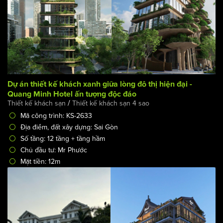
Dự án thiết kế khách xanh giữa lòng đô thị hiện đại -
Quang Minh Hotel ấn tượng độc đáo
/
Thiết kế khách sạn
Thiết kế khách sạn 4 sao
Mã công trình: KS-2633
Địa điểm, đất xây dựng: Sai Gòn