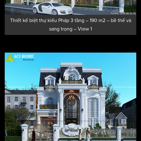
Thiết kế biệt thự kiểu Pháp 3 tầng – 190 m2 – bề thế và
sang trọng – View 1