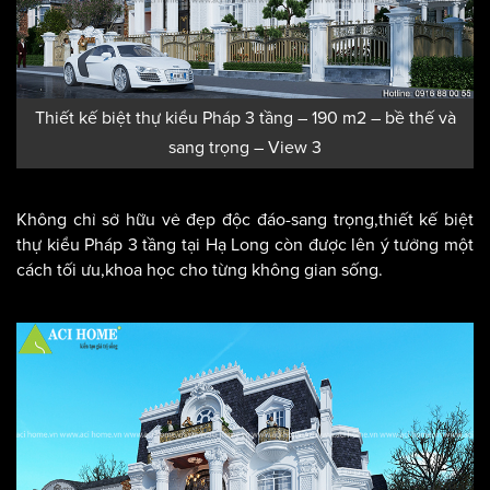
Thiết kế biệt thự kiểu Pháp 3 tầng – 190 m2 – bề thế và
sang trọng – View 3
Không chỉ sở hữu vẻ đẹp độc đáo-sang trọng,thiết kế biệt
thự kiểu Pháp 3 tầng tại Hạ Long còn được lên ý tưởng một
cách tối ưu,khoa học cho từng không gian sống.