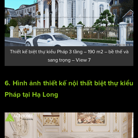
Thiết kế biệt thự kiểu Pháp 3 tầng – 190 m2 – bề thế và
sang trọng – View 7
6. Hình ảnh
thiết kế nội thất
biệt thự kiểu
Pháp tại Hạ Long