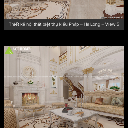
Thiết kế nội thất biệt thự kiểu Pháp – Hạ Long – View 5