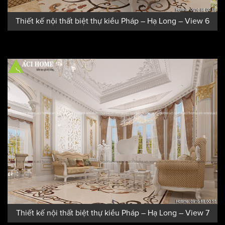
Thiết kế nội thất biệt thự kiểu Pháp – Hạ Long – View 6