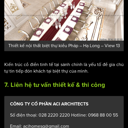
Thiết kế nội thất biệt thự kiểu Pháp – Hạ Long – View 13
Kiến trúc cổ điển tinh tế tại sảnh chính là yếu tố để gia chủ
tự tin tiếp đón khách tại biệt thự của mình.
7. Liên hệ tư vấn thiết kế & thi công
CÔNG TY CỔ PHẦN ACI ARCHITECTS