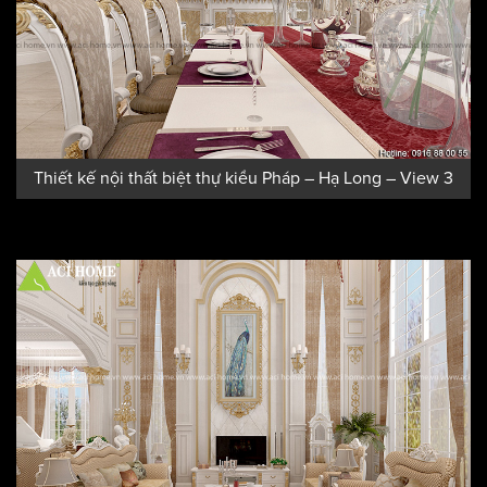
Thiết kế nội thất biệt thự kiểu Pháp – Hạ Long – View 3