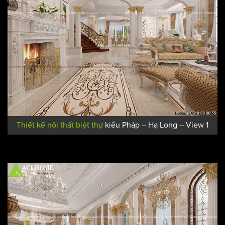
Thiết kế nội thất biệt thự
kiểu Pháp – Hạ Long – View 1