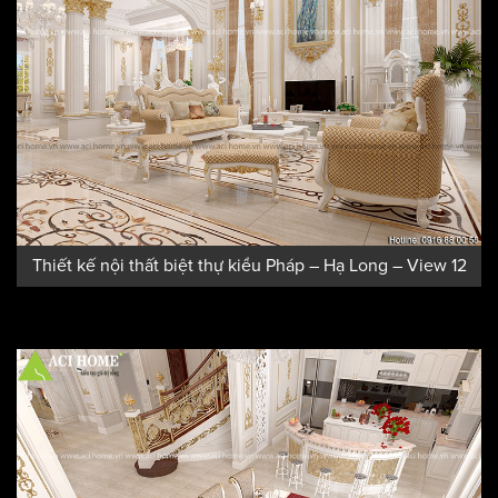
Thiết kế nội thất biệt thự kiểu Pháp – Hạ Long – View 12