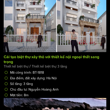
BÀI VIẾT LIÊN QUAN:
Cải tạo biệt thự xây thô với thiết kế nội ngoại thất sang
trọng
/
Thiết kế biệt thự
Thiết kế biệt thự 3 tầng
Mã công trình: BT-1818
Địa điểm, đất xây dựng: Hà Nội