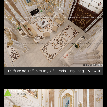
Thiết kế nội thất biệt thự kiểu Pháp – Hạ Long – View 11