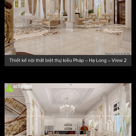
Thiết kế nội thất biệt thự kiểu Pháp – Hạ Long – View 2