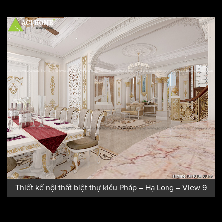
Thiết kế nội thất biệt thự kiểu Pháp – Hạ Long – View 8
Thiết kế nội thất biệt thự kiểu Pháp – Hạ Long – View 9