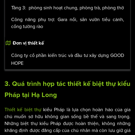
Tầng 2: phòng ngủ master, 2 phòng ngủ của con,
1 phòng ngủ khách
Tầng 3:
phòng sinh hoạt chung, phòng trà, phòng thờ
Công năng phụ trợ:
Gara nổi, sân vườn tiểu cảnh,
cổng tường rào
Đơn vị thiết kế
Công ty cổ phần kiến trúc và đầu tư xây dựng GOOD
HOPE
3. Quá trình hợp tác thiết kế
biệt thự kiểu
Pháp
tại Hạ Long
Thiết kế biệt thự
kiểu Pháp là lựa chọn hoàn hảo của gia
chủ muốn sở hữu không gian sống bề thế và sang trọng.