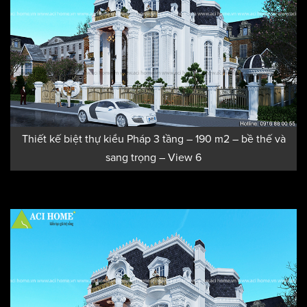
Thiết kế biệt thự kiểu Pháp 3 tầng – 190 m2 – bề thế và
sang trọng – View 6