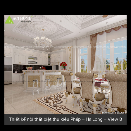
Thiết kế nội thất biệt thự kiểu Pháp – Hạ Long – View 7