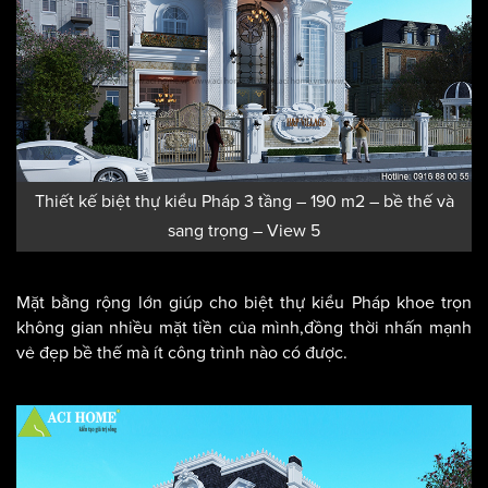
Thiết kế biệt thự kiểu Pháp 3 tầng – 190 m2 – bề thế và
sang trọng – View 5
Mặt bằng rộng lớn giúp cho biệt thự kiểu Pháp khoe trọn
không gian nhiều mặt tiền của mình,đồng thời nhấn mạnh
vẻ đẹp bề thế mà ít công trình nào có được.