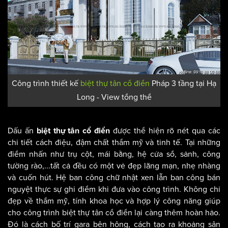
Công trình thiết kế
biệt thự tân cổ điển
Pháp 3 tầng tại Hạ
Long - View tổng thể
Dấu ấn
được thể hiện rõ nét qua các
biệt thự tân cổ điển
chi tiết cách điệu, đậm chất thẩm mỹ và tinh tế. Tại những
điểm nhấn như trụ cột, mái bằng, hệ cửa sổ, sảnh, công
tường rào,...tất cả đều có một vẻ đẹp lãng mạn, nhẹ nhàng
và cuốn hút. Hệ ban công chữ nhật xen lẫn ban công bán
nguyệt thực sự ghi điểm khi đưa vào công trình. Không chỉ
đẹp về thẩm mỹ, tính khoa học và hợp lý công năng giúp