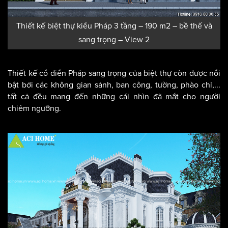
Thiết kế biệt thự kiểu Pháp 3 tầng – 190 m2 – bề thế và
sang trọng – View 2
Thiết kế cổ điển Pháp sang trọng của biệt thự còn được nổi
bật bởi các không gian sảnh, ban công, tường, phào chỉ,...
tất cả đều mang đến những cái nhìn đã mắt cho người
chiêm ngưỡng.