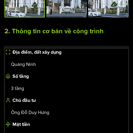
2. Thông tin cơ bản về công trình
Địa điểm, đất xây dựng
Quảng Ninh
Số tầng
3 tầng
Chủ đầu tư
Ông Đỗ Duy Hưng