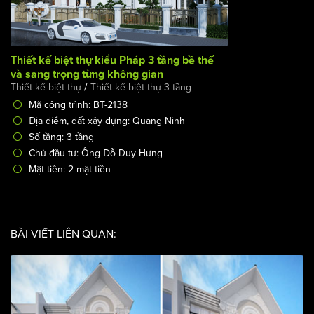
Thiết kế biệt thự kiểu Pháp 3 tầng bề thế và sang trọng
từng không gian
/
Thiết kế biệt thự
Thiết kế biệt thự 3 tầng
Mã công trình: BT-2138
Địa điểm, đất xây dựng: Quảng Ninh
Số tầng: 3 tầng
Chủ đầu tư: Ông Đỗ Duy Hưng
Mặt tiền: 2 mặt tiền