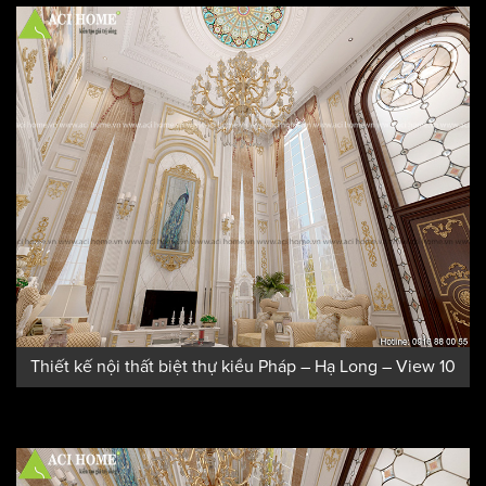
Thiết kế nội thất biệt thự kiểu Pháp – Hạ Long – View 10