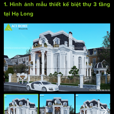
1. Hình ảnh mẫu thiết kế
biệt thự
3 tầng
tại Hạ Long