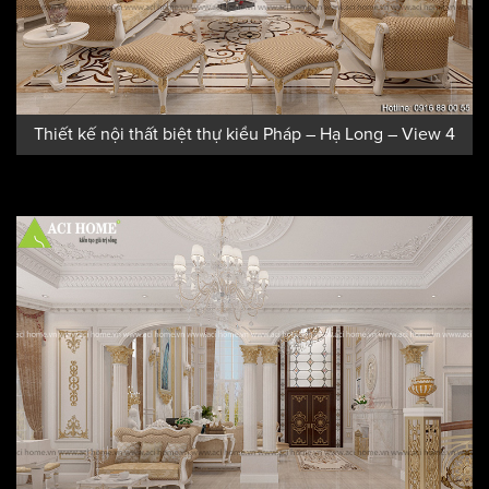
Thiết kế nội thất biệt thự kiểu Pháp – Hạ Long – View 4