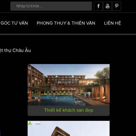
GÓC TƯ VẤN
PHONG THUỶ & THIÊN VĂN
LIÊN HỆ
ệt thự Châu Âu
Thiết kế khách sạn đẹp