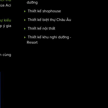
dưỡng
ủa Aci
Thiết kế shophouse
Thiết kế biệt thự Châu Âu
hự kiểu
p ý gia
Thiết kế nội thất
Thiết kế khu nghỉ dưỡng -
Resort
ạn cùng