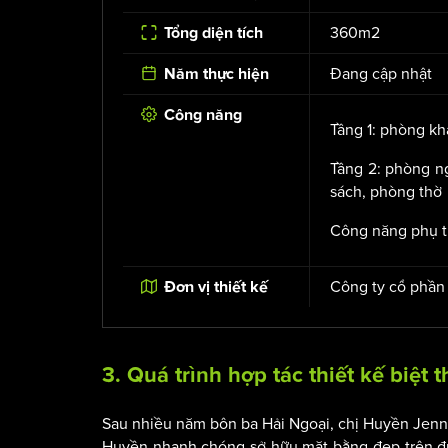
360m2
Tổng diện tích
Đang cập nhật
Năm thực hiện
Công năng
Tầng 1: phòng kh
Tầng 2: phòng n
sách, phòng thờ
Công năng phụ tr
Công ty cổ phần
Đơn vị thiết kế
3. Quá trình hợp tác
thiết kế biệt 
Sau nhiều năm bôn ba Hải Ngoại, chị Huyền Jenny 
Huyền nhanh chóng sở hữu mặt bằng đẹp trên 