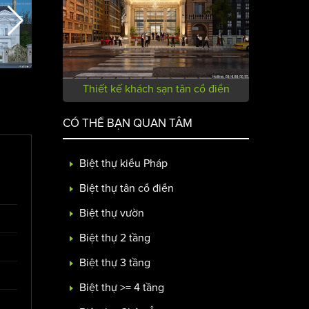
Thiết kế khách sạn tân cổ điển
CÓ THỂ BẠN QUAN TÂM
Biệt thự kiểu Pháp
Biệt thự tân cổ điển
Biệt thự vườn
Biệt thự 2 tầng
Biệt thự 3 tầng
Biệt thự >= 4 tầng