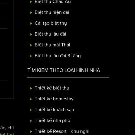
Biệt thự Châu Âu
Biệt thự hiện đại
Cải tạo biệt thự
Biệt thự lâu đài
Biệt thự mái Thái
Biệt thự lâu đài 3 tầng
TÌM KIẾM THEO LOẠI HÌNH NHÀ
Thiết kế biệt thự
Thiết kế homestay
Thiết kế khách sạn
Thiết kế nhà phố
ắc, chị
Thiết kế Resort - Khu nghỉ
iệt thự