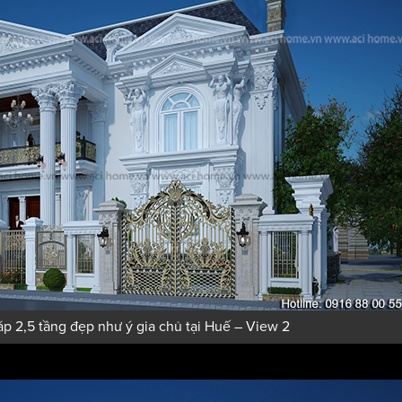
háp 2,5 tầng đẹp như ý gia chủ tại Huế – View 2