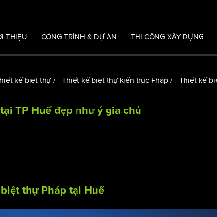
ỚI THIỆU
CÔNG TRÌNH & DỰ ÁN
THI CÔNG XÂY DỰNG
iết kế biệt thự
Thiết kế biệt thự kiến trúc Pháp
Thiết kế bi
 tại TP Huế đẹp như ý gia chủ
ế
biệt thự Pháp
tại Huế