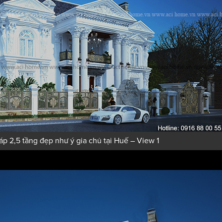
háp 2,5 tầng đẹp như ý gia chủ tại Huế – View 1