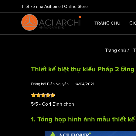
Thiết kế nhà Acihome | Online Store
TRANG CHỦ
GI
Trang chủ
Th
Thiết kế biệt thự kiểu Pháp 2 tầng
Đăng bởi
Biên Nguyễn
14/04/2021
5
/
5
- Có
Bình chọn
1
1. Tổng hợp hình ảnh mẫu thiết k