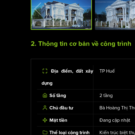
2. Thông tin cơ bản về công trình
TP Huế
Địa điểm, đất xây
dựng
2 tầng
Số tầng
Bà Hoàng Thị T
Chủ đầu tư
Đang cập nhật
Mặt tiền
Kiến trúc biệt th
Thể loại công trình