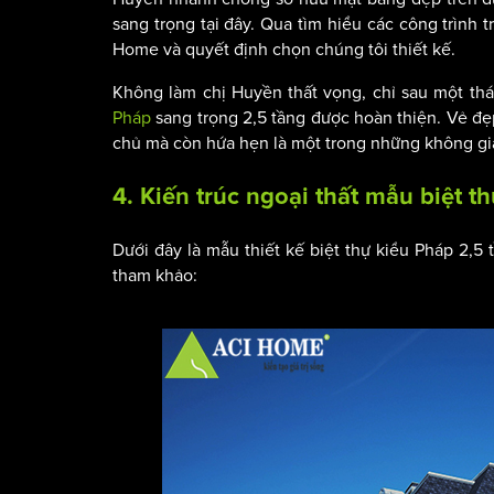
sang trọng tại đây. Qua tìm hiểu các công trình 
Home và quyết định chọn chúng tôi thiết kế.
Không làm chị Huyền thất vọng, chỉ sau một thá
Pháp
sang trọng 2,5 tầng được hoàn thiện. Vẻ đẹ
chủ mà còn hứa hẹn là một trong những không gia
4. Kiến trúc ngoại thất mẫu biệt t
Dưới đây là mẫu thiết kế biệt thự kiểu Pháp 2,
tham khảo: