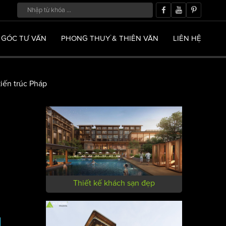
GÓC TƯ VẤN
PHONG THUỶ & THIÊN VĂN
LIÊN HỆ
kiến trúc Pháp
Thiết kế khách sạn đẹp