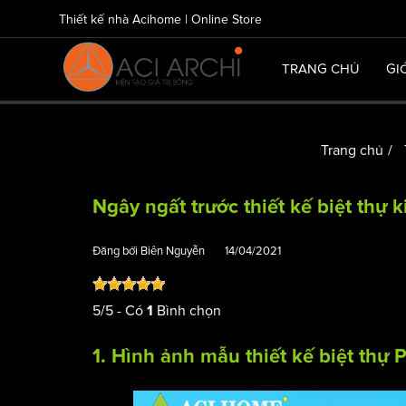
Thiết kế nhà Acihome | Online Store
TRANG CHỦ
GI
Trang chủ
Ngây ngất trước thiết kế biệt thự 
Đăng bởi
Biên Nguyễn
14/04/2021
5
/
5
- Có
Bình chọn
1
1. Hình ảnh mẫu thiết kế
biệt thự 