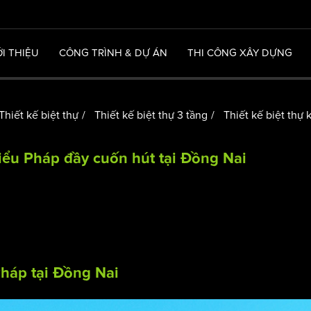
ỚI THIỆU
CÔNG TRÌNH & DỰ ÁN
THI CÔNG XÂY DỰNG
Thiết kế biệt thự
Thiết kế biệt thự 3 tầng
Thiết kế biệt thự 
kiểu Pháp đầy cuốn hút tại Đồng Nai
Pháp
tại Đồng Nai