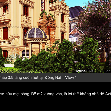
 Pháp 3,5 tầng cuốn hút tại Đồng Nai – View 1
ai sở hữu mặt bằng 135 m2 vuông vắn, là lợi thế không nhỏ để A