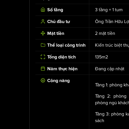
3 tầng + 1 tum
Số tầng
Ông Trần Hữu Lợ
Chủ đầu tư
2 mặt tiền
Mặt tiền
Kiến trúc biệt th
Thể loại công trình
135m2
Tổng diện tích
Đang cập nhật
Năm thực hiện
Công năng
Tầng 1: phòng kh
Tầng 2: phòng 
phòng ngủ khác
Tầng 3: phòng k
sách