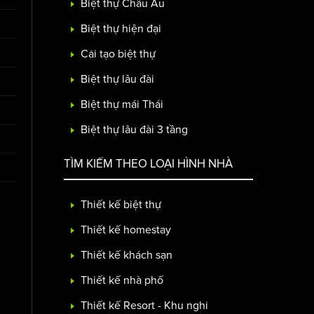
Biệt thự Châu Âu
Biệt thự hiện đại
Cải tạo biệt thự
Biệt thự lâu đài
Biệt thự mái Thái
Biệt thự lâu đài 3 tầng
TÌM KIẾM THEO LOẠI HÌNH NHÀ
Thiết kế biệt thự
Thiết kế homestay
Thiết kế khách sạn
Thiết kế nhà phố
Thiết kế Resort - Khu nghỉ