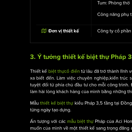
Tum:
Phòng thờ
Công năng phụ t
Công ty cổ phần
Đơn vị thiết kế
3. Ý tưởng
thiết kế biệt thự Pháp
3
Thiết kế
biệt thự
cổ điển
từ lâu đã trở thành lĩnh
xa biết đến. Làm việc chuyên nghiệp,kiến trúc 
tuyệt đối từ phía chủ đầu tư cho mỗi công trình.
làm hài lòng khách hàng của mình bằng những th
Mẫu
thiết kế biệt thự
kiểu Pháp 3,5 tầng tại Đồng
từng ngày tạo dựng.
Ấn tượng với các
mẫu biệt thự
Pháp của Aci Home
muốn của mình về một thiết kế sang trọng đẳng cấ