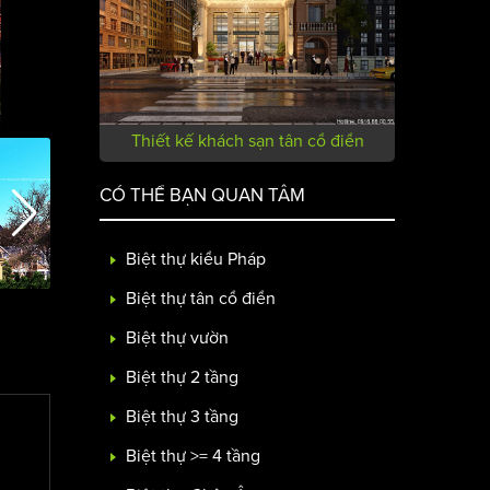
Thiết kế khách sạn tân cổ điển
CÓ THỂ BẠN QUAN TÂM
Biệt thự kiểu Pháp
Biệt thự tân cổ điển
Biệt thự vườn
Biệt thự 2 tầng
Biệt thự 3 tầng
Biệt thự >= 4 tầng