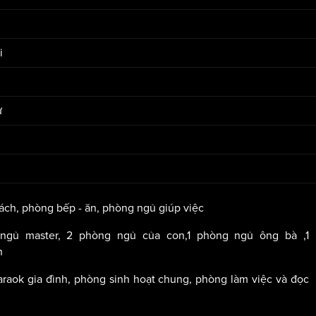
i
ự
ách, phòng bếp - ăn, phòng ngủ giúp việc
ngủ master, 2 phòng ngủ của con,1 phòng ngủ ông bà ,1
h
araok gia đình, phòng sinh hoạt chung, phòng làm việc và đọc