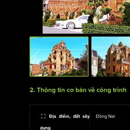
2. Thông tin cơ bản về công trình
Đồng Nai
Địa điểm, đất xây
dựng