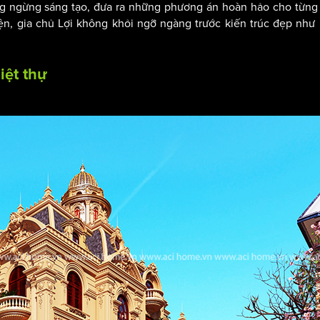
ng ngừng sáng tạo, đưa ra những phương án hoàn hảo cho từng
ện, gia chủ Lợi không khỏi ngỡ ngàng trước kiến trúc đẹp như 
iệt thự