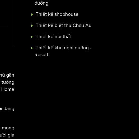
dưỡng
Thiết kế shophouse
Thiết kế biệt thự Châu Âu
Thiết kế nội thất
Thiết kế khu nghỉ dưỡng -
Resort
chủ gần
n tưởng
ci Home
ôi đang
ng mong
ười gia