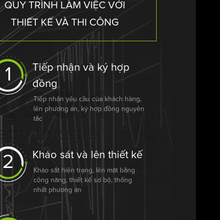
QUY TRÌNH LÀM VIỆC VỚI
THIẾT KẾ VÀ THI CÔNG
Tiếp nhận và ký hợp
1
đồng
Tiếp nhận yêu cầu của khách hàng,
lên phương án, ký hợp đồng nguyên
tắc
Khảo sát và lên thiết kế
2
Khảo sắt hiện trạng, lên mặt bằng
công năng, thiết kế sơ bộ, thống
nhất phương án