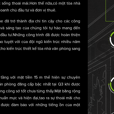
 sống thoải mái.Hơn thế nữa,có một tòa nhà
anh chủ đầu tư và đơn vị thuê.
 đã trở thành địa chỉ tin cậy cho các công
t và sáng tạo của chúng tôi tự hào mang đến
 đầu tư.Những công trình đã được hoàn thiện
o tuyệt vời của đội ngũ kiến trúc nhiều năm
cho kiến trúc thiết kế tòa nhà văn phòng sang
 tầng với mặt tiền 15 m thể hiện sự chuyên
văn phòng đẳng cấp bậc nhất tại Q3 khi được
ng công sở tốt chưa từng thấy.Mặt bằng rộng
uẩn mực và hiện đại,tao ra sự thoải mãi cho
h được đảm bảo với những tiếng ồn của một