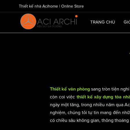
Thiết kế nhà Acihome | Online Store
TRANG CHỦ
GI
sang tròn tiện nghi
Thiết kế văn phòng
còn coi việc
thiết kế xây dựng tòa n
ngày một tăng, trong nhiều năm qua Aci
nghiệm, chúng tôi tự tin mang đến nhữn
có chiều sâu không gian, thông thoáng t