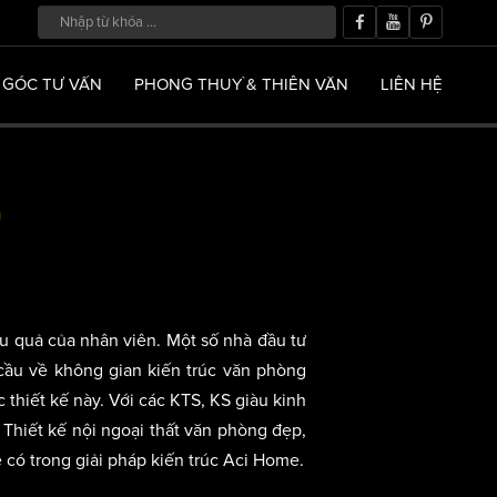
GÓC TƯ VẤN
PHONG THUỶ & THIÊN VĂN
LIÊN HỆ
G
ệu quả của nhân viên. Một số nhà đầu tư
ầu về không gian kiến trúc văn phòng
thiết kế này. Với các KTS, KS giàu kinh
 Thiết kế nội ngoại thất văn phòng đẹp,
 có trong giải pháp kiến trúc Aci Home.