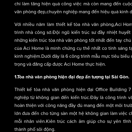
chỉ làm tăng hiện quả công việc mà còn mang đến cuộc
văn phòng đẹp,chuyên nghiệp mang đến hiệu quả kinh do
Với nhiều năm làm thiết kế tòa nhà văn phòng,Aci Home
trình nhà công sở.Đội ngũ kiến trúc sư đầy nhiệt huyế
những kiến trúc tòa nhà văn phòng tốt nhất đến tay chủ
của Aci Home là minh chứng cụ thể nhất co tính sáng tạ
kinh nghiệm.Dưới đây là 6 công trình mẫu mực tiêu biểu 
trọng và đẳng cấp được Aci Home thực hiện.
1.Tòa nhà văn phòng hiện đại đẹp ấn tượng tại Sài Gòn.
Thiết kế tòa nhà văn phòng hiện đại Office Building 7
nghiệp từ không gian đến kiến trúc.Đây là công trình 
hoàn thiện với công năng đầy đủ mang đến một môi trườ
lớn đưa đến cho từng sàn một hệ không gian làm việc ch
mỗi nhân viên.Kiên trúc cách âm giúp cho sự yên tĩn
thành phố sôi động.