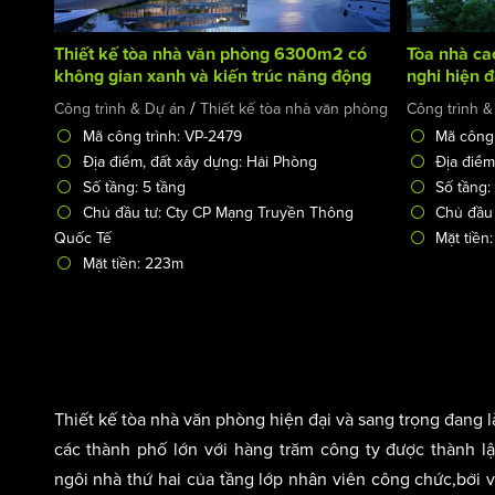
Thiết kế tòa nhà văn phòng 6300m2 có
Tòa nhà ca
không gian xanh và kiến trúc năng động
nghi hiện đ
hiện đại - Green Office Building
/
Công trình & Dự án
Thiết kế tòa nhà văn phòng
Công trình &
Mã công trình: VP-2479
Mã công 
Địa điểm, đất xây dựng: Hải Phòng
Địa điểm
Số tầng: 5 tầng
Số tầng:
Chủ đầu tư: Cty CP Mạng Truyền Thông
Chủ đầu
Quốc Tế
Mặt tiền
Mặt tiền: 223m
Thiết kế tòa nhà văn phòng hiện đại và sang trọng đang là 
các thành phố lớn với hàng trăm công ty được thành l
ngôi nhà thứ hai của tầng lớp nhân viên công chức,bởi 