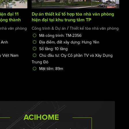
iện đại 11
Dự án thiết kế tổ hợp tòa nhà văn phòng
rộng thành
hiện đại tại khu trung tâm TP
/
a nhà văn phòng
Công trình & Dự án
Thiết kế tòa nhà văn phòng
Mã công trình: TM-2356
g Anh
Địa điểm, đất xây dựng: Hưng Yên
Số tầng: 10 tầng
y Việt Nam
Chủ đầu tư: Cty Cổ phần TV và Xây Dựng
Trung Đô
Mặt tiền: 89m
ACIHOME