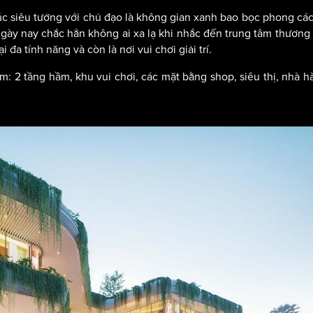
 siêu tưởng với chủ đạo là không gian xanh bao bọc phong các
ngày nay chắc hẳn không ai xa lạ khi nhắc đến trung tâm thương 
đa tính năng và còn là nơi vui chơi giải trí.
 2 tầng hầm, khu vui chơi, các mặt bằng shop, siêu thị, nhà h