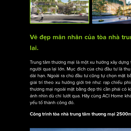
Vẻ đẹp mãn nhãn của tòa nhà tru
lai.
Trung tâm thương mại là một xu hướng xây dựng t
người qua lại lớn. Mục đích của chủ đầu tư là th
dài hạn. Ngoài ra chủ đầu tư cũng tự chọn mặt b
giải trí theo xu hướng giới trẻ như: rạp chiếu ph
thương mại ngoài mặt bằng đẹp thì cần phải có kiế
ánh nhìn dù chỉ lướt qua. Hãy cùng ACI Home khá
yếu tố thành công đó.
Công trình tòa nhà trung tâm thương mại 2500m2