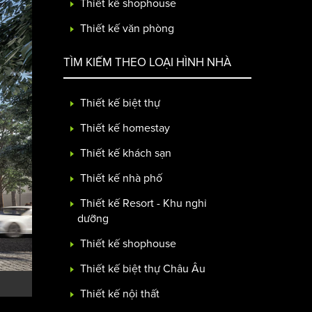
Thiết kế shophouse
Thiết kế văn phòng
TÌM KIẾM THEO LOẠI HÌNH NHÀ
Thiết kế biệt thự
Thiết kế homestay
Thiết kế khách sạn
Thiết kế nhà phố
Thiết kế Resort - Khu nghỉ
dưỡng
Thiết kế shophouse
Thiết kế biệt thự Châu Âu
Thiết kế nội thất