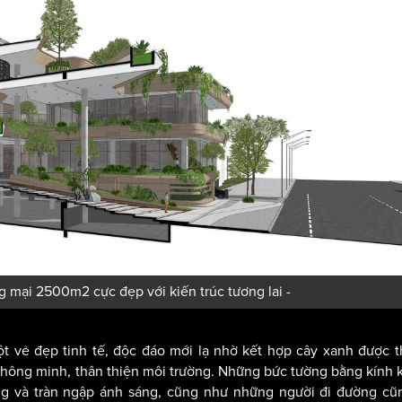
g mại 2500m2 cực đẹp với kiến trúc tương lai -
ột vẻ đẹp tinh tế, độc đáo mới lạ nhờ kết hợp cây xanh được t
thông minh, thân thiện môi trường. Những bức tường bằng kính 
áng và tràn ngập ánh sáng, cũng như những người đi đường cũ