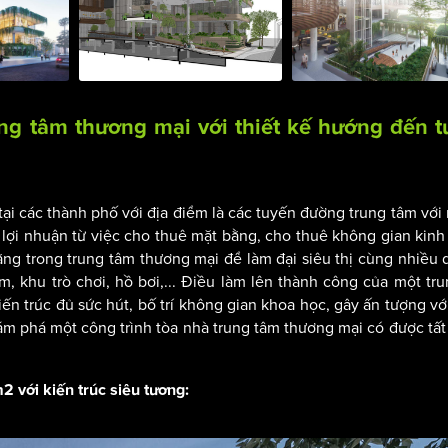
ng tâm thương mại với thiết kế hướng đến 
ại các thành phố với địa điểm là các tuyến đường trung tâm với
u lợi nhuận từ việc cho thuê mặt bằng, cho thuê không gian kin
ằng trong trung tâm thương mại để làm đại siêu thị cùng nhiều 
im, khu trò chơi, hồ bơi,... Điều làm lên thành công của một tr
n trúc đủ sức hút, bố trí không gian khoa học, gây ấn tượng với
m phá một công trình tòa nhà trung tâm thương mại có được tất
 với kiến trúc siêu tương: