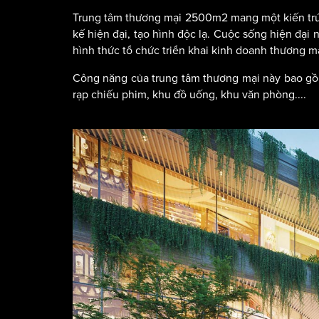
Trung tâm thương mại 2500m2 mang một kiến trúc
kế hiện đại, tạo hình độc lạ. Cuộc sống hiện đại 
hình thức tổ chức triển khai kinh doanh thương mại 
Công năng của trung tâm thương mại này bao gồm:
rạp chiếu phim, khu đồ uống, khu văn phòng....