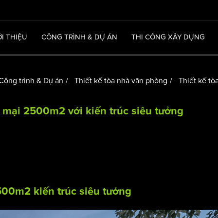
ỚI THIỆU
CÔNG TRÌNH & DỰ ÁN
THI CÔNG XÂY DỰNG
Công trình & Dự án
Thiết kế tòa nhà văn phòng
Thiết kế tò
 mại 2500m2 với kiến trúc siêu tưởng
00m2 kiến trúc siêu tưởng