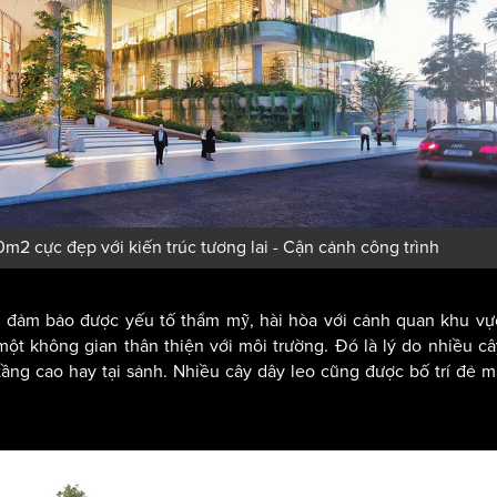
m2 cực đẹp với kiến trúc tương lai - Cận cảnh công trình
i, đảm bảo được yếu tố thẩm mỹ, hài hòa với cảnh quan khu v
một không gian thân thiện với môi trường. Đó là lý do nhiều c
tầng cao hay tại sảnh. Nhiều cây dây leo cũng được bố trí đẻ m