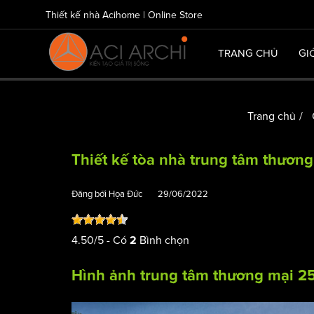
Thiết kế nhà Acihome | Online Store
TRANG CHỦ
GI
Trang chủ
Thiết kế tòa nhà trung tâm thương
Đăng bởi
Họa Đức
29/06/2022
4.50
/
5
- Có
Bình chọn
2
Hình ảnh trung tâm thương mại 25