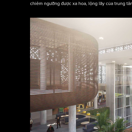
chiêm ngưỡng được xa hoa, lộng lãy của trung tâ