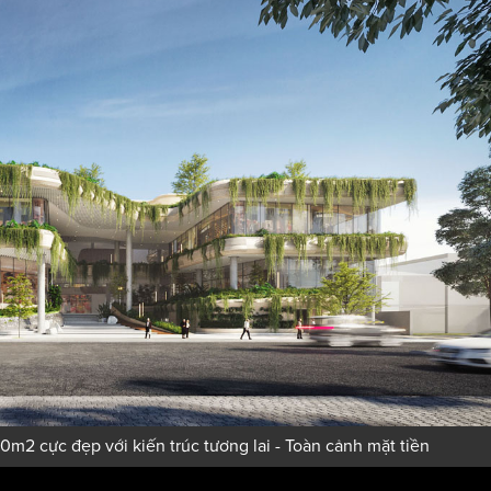
m2 cực đẹp với kiến trúc tương lai - Toàn cảnh mặt tiền