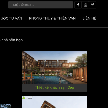
GÓC TƯ VẤN
PHONG THUỶ & THIÊN VĂN
LIÊN HỆ
a nhà hỗn hợp
Thiết kế khách sạn đẹp