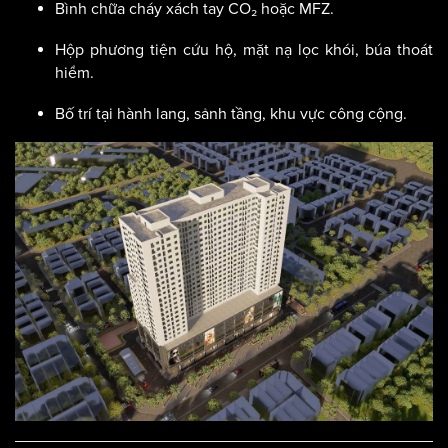
Bình chữa cháy xách tay CO₂ hoặc MFZ.
Hộp phương tiện cứu hộ, mặt nạ lọc khói, búa thoát
hiểm.
Bố trí tại hành lang, sảnh tầng, khu vực công cộng.