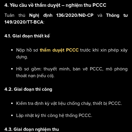
4. Yêu cầu về thẩm duyệt – nghiệm thu PCCC
Tuân thủ
và
Nghị định 136/2020/NĐ-CP
Thông tư
:
149/2020/TT-BCA
4.1. Giai đoạn thiết kế
Nộp hồ sơ
trước khi xin phép xây
thẩm duyệt PCCC
dựng.
Hồ sơ gồm: thuyết minh, bản vẽ PCCC, mô phỏng
thoát nạn (nếu có).
4.2. Giai đoạn thi công
Kiểm tra định kỳ vật liệu chống cháy, thiết bị PCCC.
Lập nhật ký thi công hệ thống PCCC.
4.3. Giai đoạn nghiệm thu