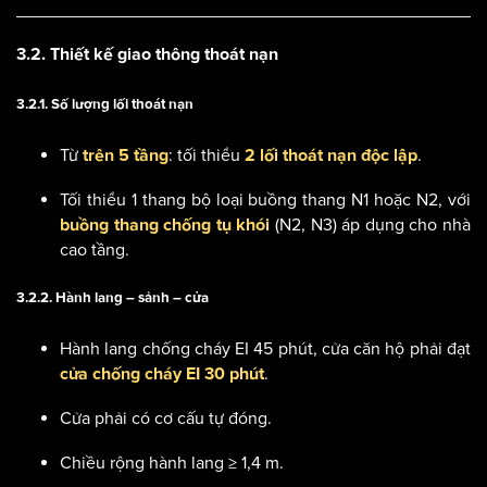
3.2. Thiết kế giao thông thoát nạn
3.2.1. Số lượng lối thoát nạn
Từ
: tối thiểu
.
trên 5 tầng
2 lối thoát nạn độc lập
Tối thiểu 1 thang bộ loại buồng thang N1 hoặc N2, với
(N2, N3) áp dụng cho nhà
buồng thang chống tụ khói
cao tầng.
3.2.2. Hành lang – sảnh – cửa
Hành lang chống cháy EI 45 phút, cửa căn hộ phải đạt
.
cửa chống cháy EI 30 phút
Cửa phải có cơ cấu tự đóng.
Chiều rộng hành lang ≥ 1,4 m.