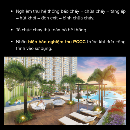
Nghiệm thu hệ thống báo cháy – chữa cháy – tăng áp
– hút khói – đèn exit – bình chữa cháy.
Tổ chức chạy thử toàn bộ hệ thống.
Nhận
trước khi đưa công
biên bản nghiệm thu PCCC
trình vào sử dụng.