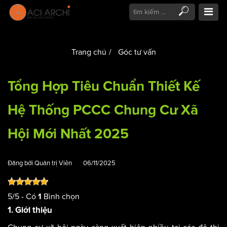
Trang chủ
Góc tư vấn
Tổng Hợp Tiêu Chuẩn Thiết Kế
Hệ Thống PCCC Chung Cư Xã
Hội Mới Nhất 2025
Đăng bởi
Quản trị Viên
06/11/2025
5
/
5
- Có
Bình chọn
1
1. Giới thiệu