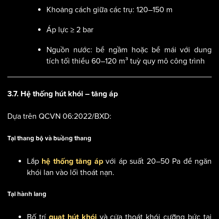
Khoảng cách giữa các trụ: 120–150 m
Áp lực ≥ 2 bar
Nguồn nước: bể ngầm hoặc bể mái với dung
tích tối thiểu 60–120 m³ tuỳ quy mô công trình
3.7. Hệ thống hút khói – tăng áp
Dựa trên QCVN 06:2022/BXD:
Tại thang bộ và buồng thang
Lắp
với áp suất 20–50 Pa để ngăn
hệ thống tăng áp
khói lan vào lối thoát nạn.
Tại hành lang
Bố trí
và cửa thoát khói cưỡng bức tại
quạt hút khói