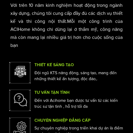
TRỊ CUỘC SỐNG
Với trên 10 năm kinh nghiệm hoạt động trong ngành
xây dựng, chúng tôi cung cấp đầy đủ các dịch vụ thiết
kế và thi công nội thất.Mỗi một công trình của
ACIHome không chỉ dừng lại ở thẩm mỹ, công năng
mà còn mang lại nhiều giá trị hơn cho cuộc sống của
bạn
THIẾT KẾ SÁNG TẠO
Đội ngũ KTS năng động, sáng tạo, mang đến
những thiết kế ấn tượng, độc đáo,.
TƯ VẤN TẬN TÌNH
Đến với Acihome bạn được tư vấn từ các kiến
trúc sư tận tình , hỗ trợ tối đa