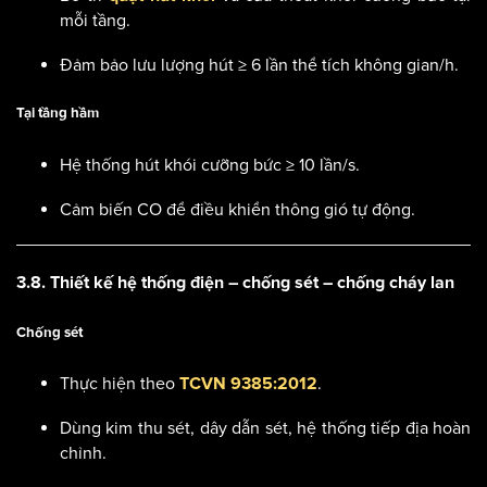
mỗi tầng.
Đảm bảo lưu lượng hút ≥ 6 lần thể tích không gian/h.
Tại tầng hầm
Hệ thống hút khói cưỡng bức ≥ 10 lần/s.
Cảm biến CO để điều khiển thông gió tự động.
3.8. Thiết kế hệ thống điện – chống sét – chống cháy lan
Chống sét
Thực hiện theo
.
TCVN 9385:2012
Dùng kim thu sét, dây dẫn sét, hệ thống tiếp địa hoàn
chỉnh.