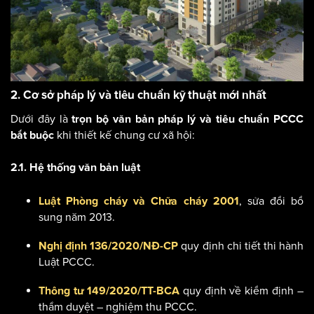
2. Cơ sở pháp lý và tiêu chuẩn kỹ thuật mới nhất
Dưới đây là
trọn bộ văn bản pháp lý và tiêu chuẩn PCCC
khi thiết kế chung cư xã hội:
bắt buộc
2.1. Hệ thống văn bản luật
, sửa đổi bổ
Luật Phòng cháy và Chữa cháy 2001
sung năm 2013.
quy định chi tiết thi hành
Nghị định 136/2020/NĐ-CP
Luật PCCC.
quy định về kiểm định –
Thông tư 149/2020/TT-BCA
thẩm duyệt – nghiệm thu PCCC.