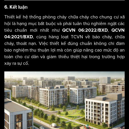
6. Kết luận
Thiết kế hệ thống phòng cháy chữa cháy cho chung cư xã
hội là hạng mục bắt buộc và phải tuân thủ nghiêm ngặt các
tiêu chuẩn mới nhất như
,
QCVN 06:2022/BXD
QCVN
, cùng hàng loạt TCVN về báo cháy, chữa
04:2021/BXD
cháy, thoát nạn. Việc thiết kế đúng chuẩn không chỉ đảm
bảo nghiệm thu thuận lợi mà còn giúp nâng cao mức độ an
toàn cho cư dân và giảm thiểu thiệt hại trong trường hợp
xảy ra sự cố.