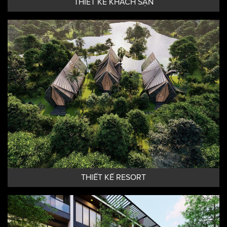
THIẾT KẾ KHÁCH SẠN
THIẾT KẾ RESORT