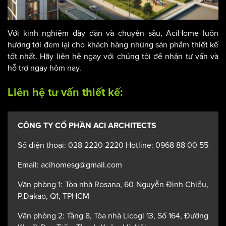
Với kinh nghiệm dày dặn và chuyên sâu, AciHome luôn
hướng tới đem lại cho khách hàng những sản phẩm thiết kế
tốt nhất. Hãy liên hệ ngay với chúng tôi để nhận tư vấn và
hỗ trợ ngay hôm nay.
Liên hệ tư vấn thiết kế:
CÔNG TY CỔ PHẦN ACI ARCHITECTS
Số điện thoại: 028 2220 2220 Hotline: 0968 88 00 55
Email: acihomesg@gmail.com
Văn phòng 1: Tòa nhà Rosana, 60 Nguyễn Đình Chiểu,
P.Đakao, Q1, TPHCM
Văn phòng 2: Tầng 8, Tòa nhà Licogi 13, Số 164, Đường