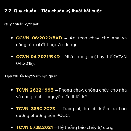
2.2. Quy chuẩn – Tiêu chuẩn kỹ thuật bắt buộc
Quy chuẩn kỹ thuật
– An toàn cháy cho nhà và
QCVN 06:2022/BXD
công trình (bắt buộc áp dụng).
– Nhà chung cư (thay thế QCVN
QCVN 04:2021/BXD
04:2019).
Tiêu chuẩn Việt Nam liên quan
– Phòng cháy, chống cháy cho nhà
TCVN 2622:1995
và công trình – nguyên tắc thiết kế.
– Trang bị, bố trí, kiểm tra bảo
TCVN 3890:2023
dưỡng phương tiện PCCC.
– Hệ thống báo cháy tự động.
TCVN 5738:2021