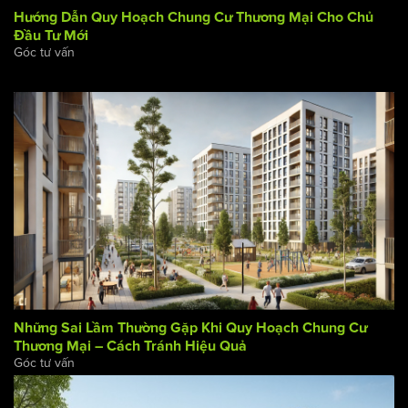
Hướng Dẫn Quy Hoạch Chung Cư Thương Mại Cho Chủ
Đầu Tư Mới
Góc tư vấn
Những Sai Lầm Thường Gặp Khi Quy Hoạch Chung Cư
Thương Mại – Cách Tránh Hiệu Quả