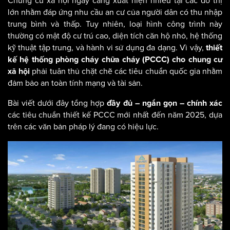
Chung cư xã hội ngày càng xuất hiện nhiều tại các đô thị
lớn nhằm đáp ứng nhu cầu an cư của người dân có thu nhập
trung bình và thấp. Tuy nhiên, loại hình công trình này
thường có mật độ cư trú cao, diện tích căn hộ nhỏ, hệ thống
kỹ thuật tập trung, và hành vi sử dụng đa dạng. Vì vậy,
thiết
kế hệ thống phòng cháy chữa cháy (PCCC) cho chung cư
phải tuân thủ chặt chẽ các tiêu chuẩn quốc gia nhằm
xã hội
đảm bảo an toàn tính mạng và tài sản.
Bài viết dưới đây tổng hợp
đầy đủ – ngắn gọn – chính xác
các tiêu chuẩn thiết kế PCCC mới nhất đến năm 2025, dựa
trên các văn bản pháp lý đang có hiệu lực.