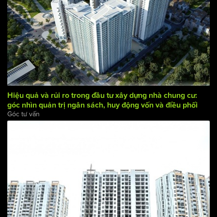
Hiệu quả và rủi ro trong đầu tư xây dựng nhà chung cư:
góc nhìn quản trị ngân sách, huy động vốn và điều phối
Góc tư vấn
dòng tiền