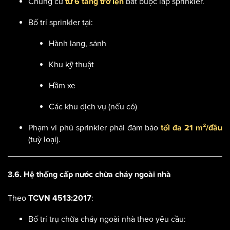
Chung cư
bắt buộc lắp sprinkler.
từ 6 tầng trở lên
Bố trí sprinkler tại:
Hành lang, sảnh
Khu kỹ thuật
Hầm xe
Các khu dịch vụ (nếu có)
Phạm vi phủ sprinkler phải đảm bảo
tối đa 21 m²/đầu
(tuỳ loại).
3.6. Hệ thống cấp nước chữa cháy ngoài nhà
Theo
:
TCVN 4513:2017
Bố trí trụ chữa cháy ngoài nhà theo yêu cầu: