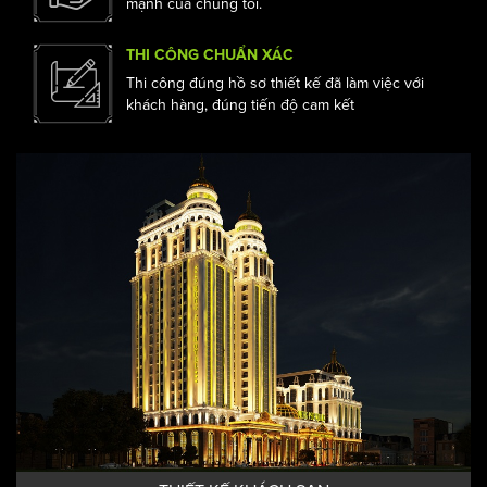
CHUYÊN NGHIỆP ĐẲNG CẤP
Sự chuyên nghiệp trong triển khai dự án là điểm
mạnh của chúng tôi.
THI CÔNG CHUẨN XÁC
Thi công đúng hồ sơ thiết kế đã làm việc với
khách hàng, đúng tiến độ cam kết