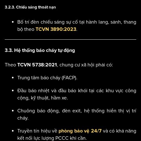
3.2.3. Chiếu sáng thoát nạn
Bố trí đèn chiếu sáng sự cố tại hành lang, sảnh, thang
bộ theo
.
TCVN 3890:2023
3.3. Hệ thống báo cháy tự động
Theo
, chung cư xã hội phải có:
TCVN 5738:2021
Trung tâm báo cháy (FACP).
Đầu báo nhiệt và đầu báo khói tại các khu vực công
cộng, kỹ thuật, hầm xe.
Chuông báo động, đèn exit, hệ thống hiển thị vị trí
cháy.
Truyền tín hiệu về
và có khả năng
phòng bảo vệ 24/7
kết nối lực lượng PCCC khi cần.