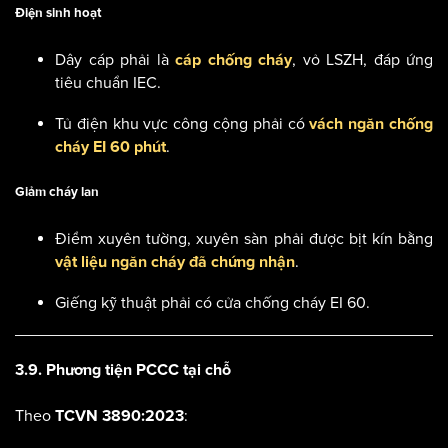
Điện sinh hoạt
Dây cáp phải là
, vỏ LSZH, đáp ứng
cáp chống cháy
tiêu chuẩn IEC.
Tủ điện khu vực công cộng phải có
vách ngăn chống
.
cháy EI 60 phút
Giảm cháy lan
Điểm xuyên tường, xuyên sàn phải được bịt kín bằng
.
vật liệu ngăn cháy đã chứng nhận
Giếng kỹ thuật phải có cửa chống cháy EI 60.
3.9. Phương tiện PCCC tại chỗ
Theo
:
TCVN 3890:2023