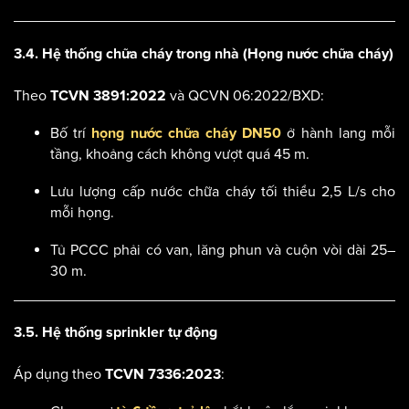
3.4. Hệ thống chữa cháy trong nhà (Họng nước chữa cháy)
Theo
và QCVN 06:2022/BXD:
TCVN 3891:2022
Bố trí
ở hành lang mỗi
họng nước chữa cháy DN50
tầng, khoảng cách không vượt quá 45 m.
Lưu lượng cấp nước chữa cháy tối thiểu 2,5 L/s cho
mỗi họng.
Tủ PCCC phải có van, lăng phun và cuộn vòi dài 25–
30 m.
3.5. Hệ thống sprinkler tự động
Áp dụng theo
:
TCVN 7336:2023