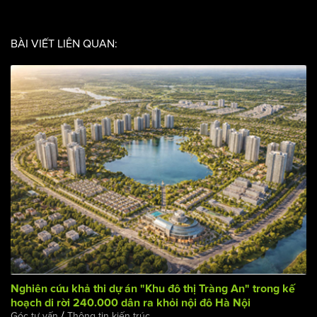
Xã Hội Mới Nhất 2025
Góc tư vấn
BÀI VIẾT LIÊN QUAN: