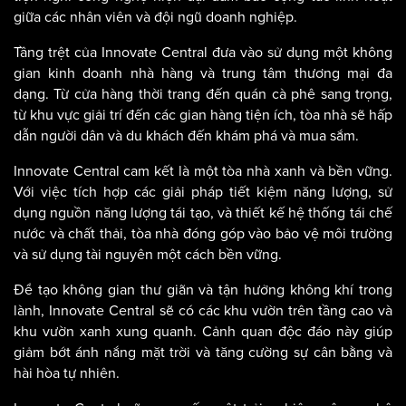
giữa các nhân viên và đội ngũ doanh nghiệp.
Tầng trệt của Innovate Central đưa vào sử dụng một không
gian kinh doanh nhà hàng và trung tâm thương mại đa
dạng. Từ cửa hàng thời trang đến quán cà phê sang trọng,
từ khu vực giải trí đến các gian hàng tiện ích, tòa nhà sẽ hấp
dẫn người dân và du khách đến khám phá và mua sắm.
Innovate Central cam kết là một tòa nhà xanh và bền vững.
Với việc tích hợp các giải pháp tiết kiệm năng lượng, sử
dụng nguồn năng lượng tái tạo, và thiết kế hệ thống tái chế
nước và chất thải, tòa nhà đóng góp vào bảo vệ môi trường
và sử dụng tài nguyên một cách bền vững.
Để tạo không gian thư giãn và tận hưởng không khí trong
lành, Innovate Central sẽ có các khu vườn trên tầng cao và
khu vườn xanh xung quanh. Cảnh quan độc đáo này giúp
giảm bớt ánh nắng mặt trời và tăng cường sự cân bằng và
hài hòa tự nhiên.