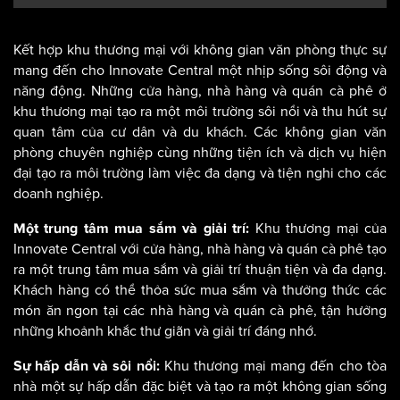
Kết hợp khu thương mại với không gian văn phòng thực sự
mang đến cho Innovate Central một nhịp sống sôi động và
năng động. Những cửa hàng, nhà hàng và quán cà phê ở
khu thương mại tạo ra một môi trường sôi nổi và thu hút sự
quan tâm của cư dân và du khách. Các không gian văn
phòng chuyên nghiệp cùng những tiện ích và dịch vụ hiện
đại tạo ra môi trường làm việc đa dạng và tiện nghi cho các
doanh nghiệp.
Khu thương mại của
Một trung tâm mua sắm và giải trí:
Innovate Central với cửa hàng, nhà hàng và quán cà phê tạo
ra một trung tâm mua sắm và giải trí thuận tiện và đa dạng.
Khách hàng có thể thỏa sức mua sắm và thưởng thức các
món ăn ngon tại các nhà hàng và quán cà phê, tận hưởng
những khoảnh khắc thư giãn và giải trí đáng nhớ.
Khu thương mại mang đến cho tòa
Sự hấp dẫn và sôi nổi:
nhà một sự hấp dẫn đặc biệt và tạo ra một không gian sống