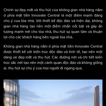
Chính sự đẹp mắt và thu hút của không gian nhà hàng nằm
ở phía mặt tiền Innovate Central là một điểm mạnh đáng
chú ý của tòa nhà. Với thiết kế độc đáo và hiện đại, không
gian nhà hàng tạo nên một điểm nhấn nổi bật và gây ấn
tượng mạnh mẽ cho tòa nhà, thu hút sự quan tâm và thuận
lợi cho các khách hàng bên ngoài tòa nhà.
Không gian nhà hàng nằm ở phía mặt tiền Innovate Central
được thiết kế với kiến trúc độc đáo và tinh tế, tạo nên một
dáng vẻ đẹp mắt và thu hút. Các đường nét và chi tiết kiến
trúc sắc nét tạo nên một cảnh quan độc đáo và không giống
ai, thu hút sự chú ý của mọi người đi ngang qua.