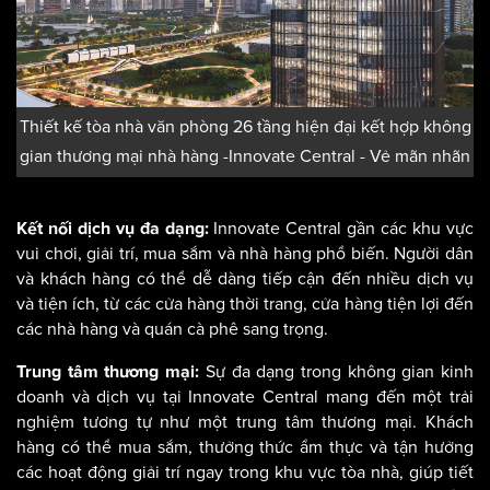
Thiết kế tòa nhà văn phòng 26 tầng hiện đại kết hợp không
gian thương mại nhà hàng -Innovate Central - Vẻ mãn nhãn
Innovate Central gần các khu vực
Kết nối dịch vụ đa dạng:
vui chơi, giải trí, mua sắm và nhà hàng phổ biến. Người dân
và khách hàng có thể dễ dàng tiếp cận đến nhiều dịch vụ
và tiện ích, từ các cửa hàng thời trang, cửa hàng tiện lợi đến
các nhà hàng và quán cà phê sang trọng.
Sự đa dạng trong không gian kinh
Trung tâm thương mại:
doanh và dịch vụ tại Innovate Central mang đến một trải
nghiệm tương tự như một trung tâm thương mại. Khách
hàng có thể mua sắm, thưởng thức ẩm thực và tận hưởng
các hoạt động giải trí ngay trong khu vực tòa nhà, giúp tiết