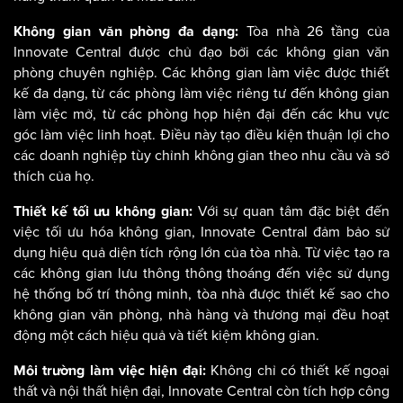
Tòa nhà 26 tầng của
Không gian văn phòng đa dạng:
Innovate Central được chủ đạo bởi các không gian văn
phòng chuyên nghiệp. Các không gian làm việc được thiết
kế đa dạng, từ các phòng làm việc riêng tư đến không gian
làm việc mở, từ các phòng họp hiện đại đến các khu vực
góc làm việc linh hoạt. Điều này tạo điều kiện thuận lợi cho
các doanh nghiệp tùy chỉnh không gian theo nhu cầu và sở
thích của họ.
Với sự quan tâm đặc biệt đến
Thiết kế tối ưu không gian:
việc tối ưu hóa không gian, Innovate Central đảm bảo sử
dụng hiệu quả diện tích rộng lớn của tòa nhà. Từ việc tạo ra
các không gian lưu thông thông thoáng đến việc sử dụng
hệ thống bố trí thông minh, tòa nhà được thiết kế sao cho
không gian văn phòng, nhà hàng và thương mại đều hoạt
động một cách hiệu quả và tiết kiệm không gian.
Không chỉ có thiết kế ngoại
Môi trường làm việc hiện đại:
thất và nội thất hiện đại, Innovate Central còn tích hợp công