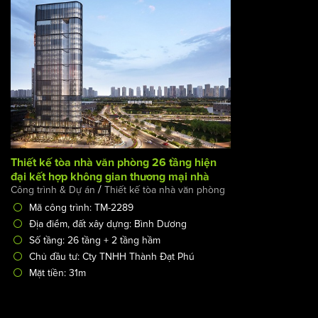
Thiết kế tòa nhà văn phòng 26 tầng hiện đại kết hợp
không gian thương mại nhà hàng -Innovate Central
/
Công trình & Dự án
Thiết kế tòa nhà văn phòng
Mã công trình: TM-2289
Địa điểm, đất xây dựng: Bình Dương
Số tầng: 26 tầng + 2 tầng hầm
Chủ đầu tư: Cty TNHH Thành Đạt Phú