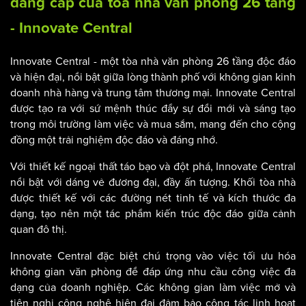
đẳng cấp của tòa nhà văn phòng 26 tầng
- Innovate Central
Innovate Central - một tòa nhà văn phòng 26 tầng độc đáo
và hiện đại, nổi bật giữa lòng thành phố với không gian kinh
doanh nhà hàng và trung tâm thương mại. Innovate Central
được tạo ra với sứ mệnh thúc đẩy sự đổi mới và sáng tạo
trong môi trường làm việc và mua sắm, mang đến cho cộng
đồng một trải nghiệm độc đáo và đáng nhớ.
Với thiết kế ngoại thất táo bạo và đột phá, Innovate Central
nổi bật với dáng vẻ đương đại, đầy ấn tượng. Khối tòa nhà
được thiết kế với các đường nét tinh tế và kích thước đa
dạng, tạo nên một tác phẩm kiến trúc độc đáo giữa cảnh
quan đô thị.
Innovate Central đặc biệt chú trọng vào việc tối ưu hóa
không gian văn phòng để đáp ứng nhu cầu công việc đa
dạng của doanh nghiệp. Các không gian làm việc mở và
tiện nghi công nghệ hiện đại đảm bảo cộng tác linh hoạt