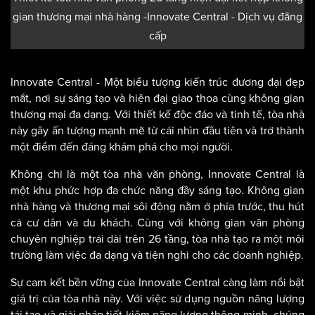
gian thương mại nhà hàng -Innovate Central - Dịch vụ đẳng
cấp
Innovate Central - Một biểu tượng kiến trúc đương đại đẹp
mắt, nơi sự sáng tạo và hiện đại giao thoa cùng không gian
thương mại đa dạng. Với thiết kế độc đáo và tinh tế, tòa nhà
này gây ấn tượng mạnh mẽ từ cái nhìn đầu tiên và trở thành
một điểm đến đáng khám phá cho mọi người.
Không chỉ là một tòa nhà văn phòng, Innovate Central là
một khu phức hợp đa chức năng đầy sáng tạo. Không gian
nhà hàng và thương mại sôi động nằm ở phía trước, thu hút
cả cư dân và du khách. Cùng với không gian văn phòng
chuyên nghiệp trải dài trên 26 tầng, tòa nhà tạo ra một môi
trường làm việc đa dạng và tiện nghi cho các doanh nghiệp.
Sự cam kết bền vững của Innovate Central càng làm nổi bật
giá trị của tòa nhà này. Với việc sử dụng nguồn năng lượng
tái tạo và giải pháp tiết kiệm năng lượng thông minh, chúng