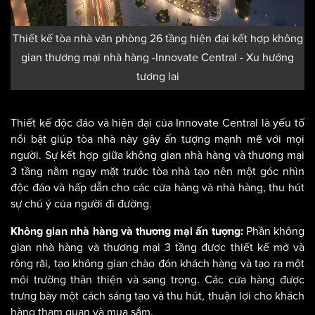
Thiết kế tòa nhà văn phòng 26 tầng hiện đại kết hợp không
gian thương mại nhà hàng -Innovate Central - Xu hướng
tương lai
Thiết kế độc đáo và hiện đại của Innovate Central là yếu tố
nổi bật giúp tòa nhà này gây ấn tượng mạnh mẽ với mọi
người. Sự kết hợp giữa không gian nhà hàng và thương mại
3 tầng nằm ngay mặt trước tòa nhà tạo nên một góc nhìn
độc đáo và hấp dẫn cho các cửa hàng và nhà hàng, thu hút
sự chú ý của người đi đường.
Phần không
Không gian nhà hàng và thương mại ấn tượng:
gian nhà hàng và thương mại 3 tầng được thiết kế mở và
rộng rãi, tạo không gian chào đón khách hàng và tạo ra một
môi trường thân thiện và sang trọng. Các cửa hàng được
trưng bày một cách sáng tạo và thu hút, thuận lợi cho khách
hàng tham quan và mua sắm.