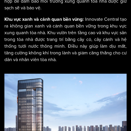
hợp để đảm bảo môi trường xung quanh tòa nhà được giữ
sạch sẽ và bảo vệ.
Innovate Central tạo
Khu vực xanh và cảnh quan bền vững:
ra không gian xanh và cảnh quan bền vững trong khu vực
xung quanh tòa nhà. Khu vườn trên tầng cao và khu vực sân
trong tòa nhà được trang trí bằng cây cỏ, cây cảnh và hệ
thống tưới nước thông minh. Điều này giúp làm dịu mắt,
tăng cường không khí trong lành và giảm căng thẳng cho cư
dân và nhân viên tòa nhà.