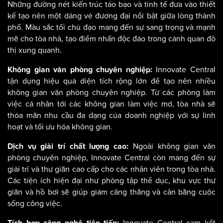
Những đường nét kiến trúc táo bạo và tinh tế đưa vào thiết
kế tạo nên một dáng vẻ đương đại nổi bật giữa lòng thành
phố. Màu sắc tối chủ đạo mang đến sự sang trọng và mạnh
mẽ cho tòa nhà, tạo điểm nhấn độc đáo trong cảnh quan đô
thị xung quanh.
Innovate Central
Không gian văn phòng chuyên nghiệp:
tận dụng hiệu quả diện tích rộng lớn để tạo nên nhiều
không gian văn phòng chuyên nghiệp. Từ các phòng làm
việc cá nhân tới các không gian làm việc mở, tòa nhà sẽ
thỏa mãn nhu cầu đa dạng của doanh nghiệp với sự linh
hoạt và tối ưu hóa không gian.
Ngoài không gian văn
Dịch vụ giải trí chất lượng cao:
phòng chuyên nghiệp, Innovate Central còn mang đến sự
giải trí và thư giãn cao cấp cho các nhân viên trong tòa nhà.
Các tiện ích hiện đại như phòng tập thể dục, khu vực thư
giãn và hồ bơi sẽ giúp giảm căng thẳng và cân bằng cuộc
sống công việc.