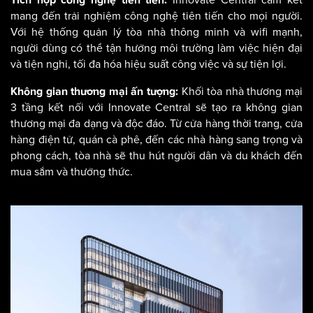
Innovate Central cam kết
Tích hợp công nghệ tiên tiến:
mang đến trải nghiệm công nghệ tiên tiến cho mọi người.
Với hệ thống quản lý tòa nhà thông minh và wifi mạnh,
người dùng có thể tận hưởng môi trường làm việc hiện đại
và tiện nghi, tối đa hóa hiệu suất công việc và sự tiện lợi.
Khối tòa nhà thương mại
Không gian thương mại ấn tượng:
3 tầng kết nối với Innovate Central sẽ tạo ra không gian
thương mại đa dạng và độc đáo. Từ cửa hàng thời trang, cửa
hàng điện tử, quán cà phê, đến các nhà hàng sang trọng và
phong cách, tòa nhà sẽ thu hút người dân và du khách đến
mua sắm và thưởng thức.