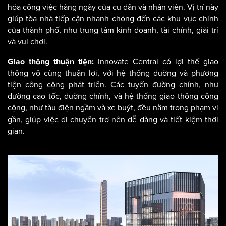
hóa công việc hàng ngày của cư dân và nhân viên. Vị trí này
giúp tòa nhà tiếp cận nhanh chóng đến các khu vực chính
của thành phố, như trung tâm kinh doanh, tài chính, giải trí
và vui chơi.
Innovate Central có lợi thế giao
Giao thông thuận tiện:
thông vô cùng thuận lợi, với hệ thống đường và phương
tiện công cộng phát triển. Các tuyến đường chính, như
đường cao tốc, đường chính, và hệ thống giao thông công
cộng, như tàu điện ngầm và xe buýt, đều nằm trong phạm vi
gần, giúp việc di chuyển trở nên dễ dàng và tiết kiệm thời
gian.