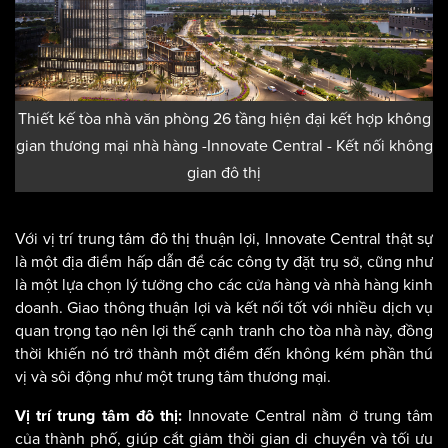
Thiết kế tòa nhà văn phòng 26 tầng hiện đại kết hợp không
gian thương mại nhà hàng -Innovate Central - Kết nối không
gian đô thị
Với vị trí trung tâm đô thị thuận lợi, Innovate Central thật sự
là một địa điểm hấp dẫn để các công ty đặt trụ sở, cũng như
là một lựa chọn lý tưởng cho các cửa hàng và nhà hàng kinh
doanh. Giao thông thuận lợi và kết nối tốt với nhiều dịch vụ
quan trọng tạo nên lợi thế cạnh tranh cho tòa nhà này, đồng
thời khiến nó trở thành một điểm đến không kém phần thú
vị và sôi động như một trung tâm thương mại.
Innovate Central nằm ở trung tâm
Vị trí trung tâm đô thị:
của thành phố, giúp cắt giảm thời gian di chuyển và tối ưu