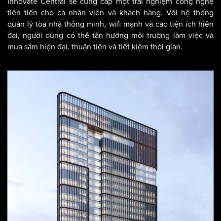
Innovate Central sẽ cung cấp một trải nghiệm công nghệ
tiên tiến cho cả nhân viên và khách hàng. Với hệ thống
quản lý tòa nhà thông minh, wifi mạnh và các tiện ích hiện
đại, người dùng có thể tận hưởng môi trường làm việc và
mua sắm hiện đại, thuận tiện và tiết kiệm thời gian.