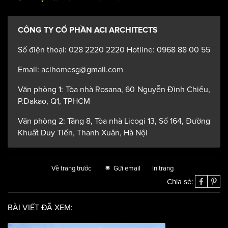
CÔNG TY CỔ PHẦN ACI ARCHITECTS
Số điện thoại: 028 2220 2220 Hotline: 0968 88 00 55
Email: acihomesg@gmail.com
Văn phòng 1: Tòa nhà Rosana, 60 Nguyễn Đình Chiểu,
P.Đakao, Q1, TPHCM
Văn phòng 2: Tầng 8, Tòa nhà Licogi 13, Số 164, Đường
Khuất Duy Tiến, Thanh Xuân, Hà Nội
Về trang trước
Gửi email
In trang
Chia sẻ:
BÀI VIẾT ĐÃ XEM: