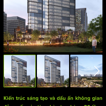
Kiến trúc sáng tạo và dấu ấn không gian