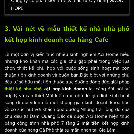
Công ty cổ phần kiến trúc và đầu tư xây dựng GOOD
HOPE
3. Vài nét về mẫu thiết kế nhà nhà phố
kết hợp kinh doanh cửa hàng Cafe
Là một đơn vị kiến trúc nhiều kinh nghiệm,Aci Home hiểu
những khó khăn mà các gia chủ gặp phải trong việc lựa
chọn thiết kế phù hợp với cuộc sống sinh hoạt mà còn
thuận tiện kinh doanh và buôn bán.Đặc biệt với những chủ
đầu tư sở hữu mặt tiền thuộc trục đường đông đúc,giải pháp
lại càng đòi hỏi sự
thiết kế nhà phố
kết hợp kinh doanh
hợp lý và cần thiết.Một kiến trúc nhà để gia đinh sinh hoạt
song đi đôi với nó là một không gian kinh doanh khoa học
và có sức hút với khách qua đường.Những trải lòng đó của
chủ đầu tư Đàm Quang Đắc đã được Aci Home hiện thực
bằng công trình nhà phố 7 tầng 2 mặt tiền kết hợp kinh