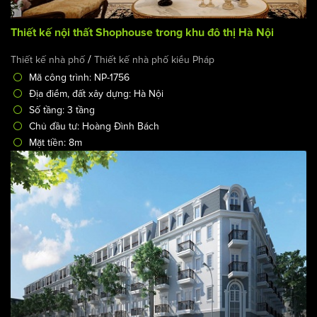
Thiết kế nội thất Shophouse trong khu đô thị Hà Nội
/
Thiết kế nhà phố
Thiết kế nhà phố kiểu Pháp
Mã công trình: NP-1756
Địa điểm, đất xây dựng: Hà Nội
Số tầng: 3 tầng
Chủ đầu tư: Hoàng Đình Bách
Mặt tiền: 8m