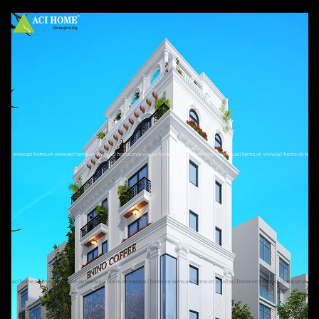
doanh
– Enino Coffee tại Gia Lâm của Aci Home: