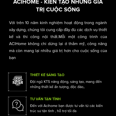
Sống và làm việc trong cùng một không gian
/
Nhà phố thương mại
Thiết kế shophouse
ACIHOME - KIẾN TẠO NHỮNG GIÁ
TRỊ CUỘC SỐNG
Với trên 10 năm kinh nghiệm hoạt động trong ngành
xây dựng, chúng tôi cung cấp đầy đủ các dịch vụ thiết
kế và thi công nội thất.Mỗi một công trình của
ACIHome không chỉ dừng lại ở thẩm mỹ, công năng
mà còn mang lại nhiều giá trị hơn cho cuộc sống của
bạn
THIẾT KẾ SÁNG TẠO
Đội ngũ KTS năng động, sáng tạo, mang đến
những thiết kế ấn tượng, độc đáo,.