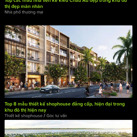
Top các mẫu nhà liền kề kiểu Châu Âu đẹp trong khu đô
thị đẹp mãn nhãn
Nhà phố thương mại
Top 8 mẫu thiết kế shophouse đẳng cấp, hiện đại trong