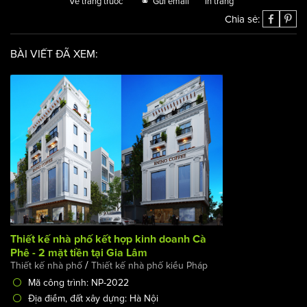
Về trang trước
Gửi email
In trang
Chia sẻ:
BÀI VIẾT ĐÃ XEM:
Thiết kế nhà phố kết hợp kinh doanh Cà Phê - 2 mặt tiền