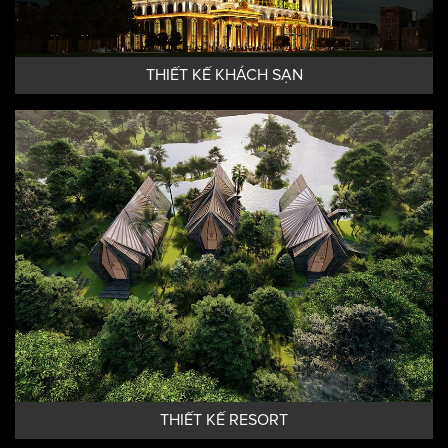
THIẾT KẾ KHÁCH SẠN