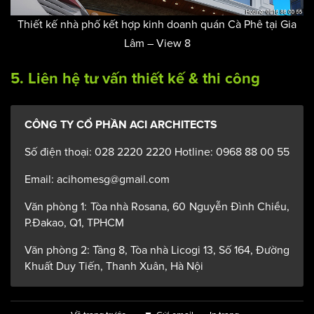
Thiết kế nhà phố kết hợp kinh doanh quán Cà Phê tại Gia
Lâm – View 8
5. Liên hệ tư vấn thiết kế & thi công
CÔNG TY CỔ PHẦN ACI ARCHITECTS
Số điện thoại: 028 2220 2220 Hotline: 0968 88 00 55
Email: acihomesg@gmail.com
Văn phòng 1: Tòa nhà Rosana, 60 Nguyễn Đình Chiểu,
P.Đakao, Q1, TPHCM
Văn phòng 2: Tầng 8, Tòa nhà Licogi 13, Số 164, Đường
Khuất Duy Tiến, Thanh Xuân, Hà Nội