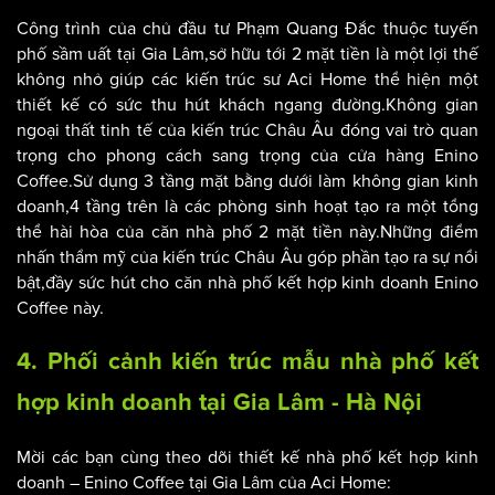
doanh cửa hàng Cà Phê thật sự mãn nhãn tại Gia Lâm.
Công trình của chủ đầu tư Phạm Quang Đắc thuộc tuyến
phố sầm uất tại Gia Lâm,sở hữu tới 2 mặt tiền là một lợi thế
không nhỏ giúp các kiến trúc sư Aci Home thể hiện một
thiết kế có sức thu hút khách ngang đường.Không gian
ngoại thất tinh tế của kiến trúc Châu Âu đóng vai trò quan
trọng cho phong cách sang trọng của cửa hàng Enino
Coffee.Sử dụng 3 tầng mặt bằng dưới làm không gian kinh
doanh,4 tầng trên là các phòng sinh hoạt tạo ra một tổng
thể hài hòa của căn nhà phố 2 mặt tiền này.Những điểm
nhấn thẩm mỹ của kiến trúc Châu Âu góp phần tạo ra sự nổi
bật,đầy sức hút cho căn nhà phố kết hợp kinh doanh Enino
Coffee này.
4. Phối cảnh kiến trúc mẫu nhà phố kết
hợp kinh doanh tại Gia Lâm - Hà Nội
Mời các bạn cùng theo dõi
thiết kế nhà phố kết hợp kinh