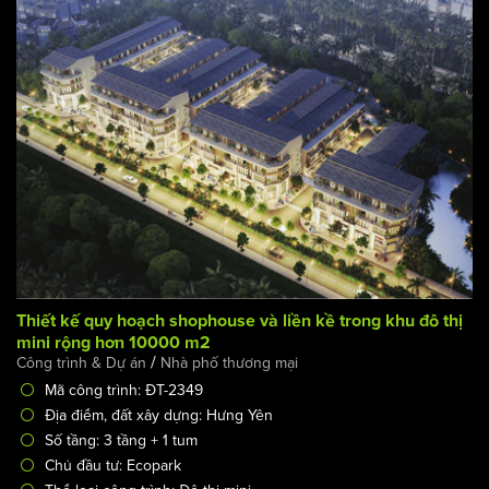
Số tầng: 6 tầng + 1 tum
Chủ đầu tư: Ecopark
Thể loại công trình: Đô thị xanh
Thiết kế quy hoạch shophouse và liền kề trong khu đô thị
mini rộng hơn 10000 m2
/
Công trình & Dự án
Nhà phố thương mại
Mã công trình: ĐT-2349