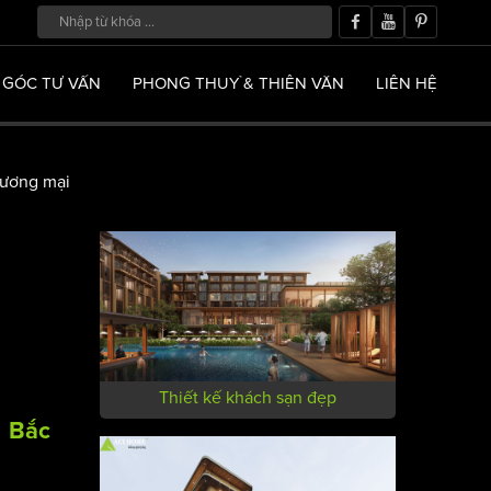
GÓC TƯ VẤN
PHONG THUỶ & THIÊN VĂN
LIÊN HỆ
ương mại
Thiết kế khách sạn đẹp
- Bắc