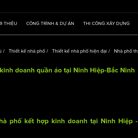
ỚI THIỆU
CÔNG TRÌNH & DỰ ÁN
THI CÔNG XÂY DỰNG
ủ
Thiết kế nhà phố
Thiết kế nhà phố hiện đại
Nhà phố th
 kinh doanh quần áo tại Ninh Hiệp-Bắc Ninh
nhà phố
kết hợp kinh doanh tại Ninh Hiệp 