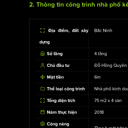
2. Thông tin công trình nhà phố k
Bắc Ninh
Địa điểm, đất xây
dựng
4 tầng
Số tầng
Đỗ Hồng Quyên
Chủ đầu tư
6m
Mặt tiền
Nhà phố kinh do
Thể loại công trình
75 m2 x 4 sàn
Tổng diện tích
2018
Năm thực hiện
Công năng