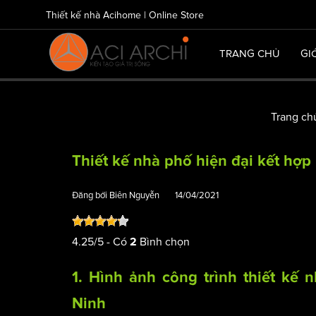
Thiết kế nhà Acihome | Online Store
TRANG CHỦ
GI
Trang ch
Thiết kế nhà phố hiện đại kết hợp
Đăng bởi
Biên Nguyễn
14/04/2021
4.25
/
5
- Có
Bình chọn
2
1. Hình ảnh công trình
thiết kế 
Ninh