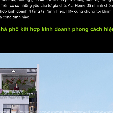
o. Trên cơ sở những yêu cầu tư gia chủ, Aci Home đã nhanh chón
t hợp kinh doanh 4 tầng tại Ninh Hiệp. Hãy cùng chúng tôi khám
a công trình này:
 nhà phố kết hợp kinh doanh phong cách hiệ