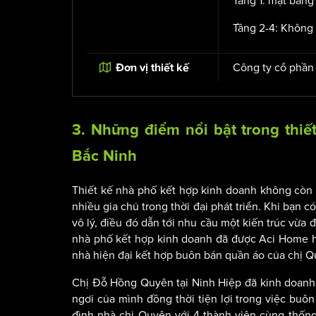
Tầng 1: mặt bằng
Tầng 2-4: Không 
Công ty cổ phần
Đơn vị thiết kế
3. Những điểm nổi bật trong thiế
Bắc Ninh
Thiết kế nhà phố kết hợp kinh doanh không còn l
nhiều gia chủ trong thời đại phát triển. Khi bạn 
vô lý, điều đó dẫn tới nhu cầu một kiến trúc vừa đ
nhà phố kết hợp kinh doanh đã được Aci Home hi
nhà hiện đại kết hợp buôn bán quần áo của chị Qu
Chị Đỗ Hồng Quyên tại Ninh Hiệp đã kinh doanh 
ngơi của mình đồng thời tiện lợi trong việc buô
đình nhà chị Quyên với 4 thành viên cùng thống