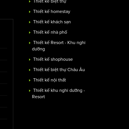
Thiết kế biệt thự
Thiết kế homestay
Thiết kế khách sạn
Thiết kế nhà phố
Thiết kế Resort - Khu nghỉ
dưỡng
Thiết kế shophouse
Thiết kế biệt thự Châu Âu
Thiết kế nội thất
Thiết kế khu nghỉ dưỡng -
Resort