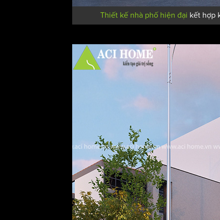
Thiết kế nhà phố hiện đại
kết hợp 