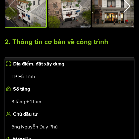
2. Thông tin cơ bản về công trình
Địa điểm, đất xây dựng
TP Hà Tĩnh
Số tầng
3 tầng + 1 tum
Chủ đầu tư
ông Nguyễn Duy Phú