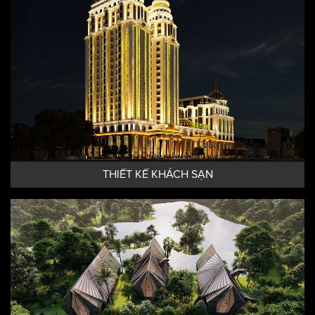
THIẾT KẾ KHÁCH SẠN