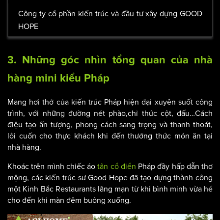
Công ty cổ phần kiến trúc và đầu tư xây dựng GOOD
HOPE
3. Những góc nhìn tổng quan của nhà
hàng mini kiểu Pháp
Mang hơi thở của kiến trúc Pháp hiện đại xuyên suốt công
trình, với những đường nét phào,chỉ thức cột, đấu…Cách
điệu tạo ấn tượng, phong cách sang trọng và thanh thoát,
lôi cuốn cho thực khách khi đến thưởng thức món ăn tại
nhà hàng.
Khoác trên mình chiếc áo
tân cổ điển
Pháp đầy hấp dẫn thơ
mộng, các kiến trúc sư Good Hope đã tạo dựng thành công
một Kinh Bắc Restaurants lãng mạn từ khi bình minh vừa hé
cho đến khi màn đêm buông xuống.