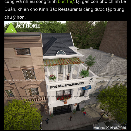
cùng với nhiều công trình
biệt thự
, lại gần con phố chính Lê
Duẩn, khiến cho Kinh Bắc Restaurants càng được tập trung
chú ý hơn.