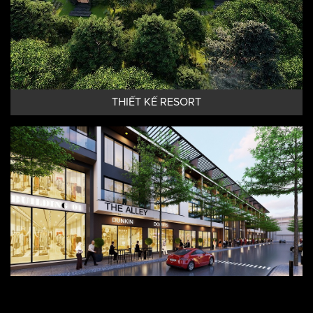
THIẾT KẾ RESORT