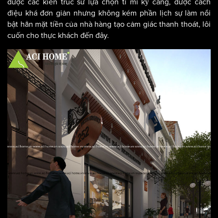
được các kiến trúc sư lựa chọn tỉ mỉ kỹ càng, được cách
điệu khá đơn giản nhưng không kém phần lịch sự làm nổi
bật hẳn mặt tiền của nhà hàng tạo cảm giác thanh thoát, lôi
cuốn cho thực khách đến đây.