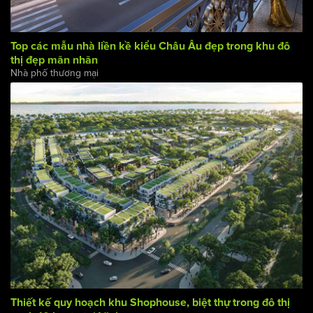
Top các mẫu nhà liền kề kiểu Châu Âu đẹp trong khu đô
thị đẹp mãn nhãn
Nhà phố thương mại