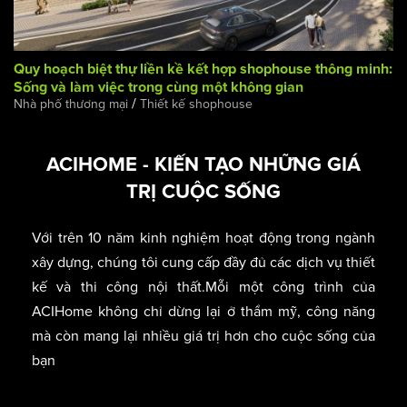
Quy hoạch biệt thự liền kề kết hợp shophouse thông minh:
Sống và làm việc trong cùng một không gian
/
Nhà phố thương mại
Thiết kế shophouse
ACIHOME - KIẾN TẠO NHỮNG GIÁ
TRỊ CUỘC SỐNG
Với trên 10 năm kinh nghiệm hoạt động trong ngành
xây dựng, chúng tôi cung cấp đầy đủ các dịch vụ thiết
kế và thi công nội thất.Mỗi một công trình của
ACIHome không chỉ dừng lại ở thẩm mỹ, công năng
mà còn mang lại nhiều giá trị hơn cho cuộc sống của