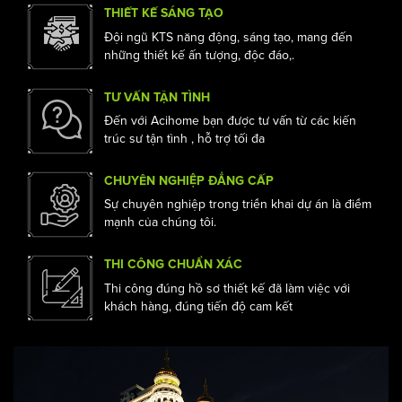
bạn
THIẾT KẾ SÁNG TẠO
Đội ngũ KTS năng động, sáng tạo, mang đến
những thiết kế ấn tượng, độc đáo,.
TƯ VẤN TẬN TÌNH
Đến với Acihome bạn được tư vấn từ các kiến
trúc sư tận tình , hỗ trợ tối đa
CHUYÊN NGHIỆP ĐẲNG CẤP
Sự chuyên nghiệp trong triển khai dự án là điểm
mạnh của chúng tôi.
THI CÔNG CHUẨN XÁC
Thi công đúng hồ sơ thiết kế đã làm việc với
khách hàng, đúng tiến độ cam kết