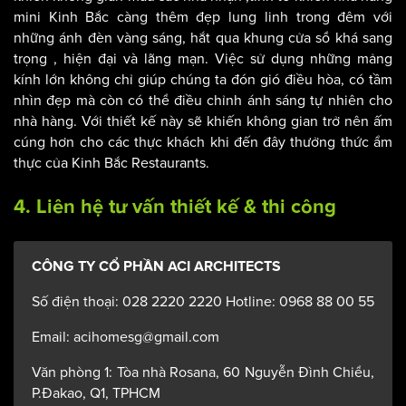
mini Kinh Bắc càng thêm đẹp lung linh trong đêm với
những ánh đèn vàng sáng, hắt qua khung cửa sổ khá sang
trọng , hiện đại và lãng mạn. Việc sử dụng những mảng
kính lớn không chỉ giúp chúng ta đón gió điều hòa, có tầm
nhìn đẹp mà còn có thể điều chỉnh ánh sáng tự nhiên cho
nhà hàng. Với thiết kế này sẽ khiến không gian trở nên ấm
cúng hơn cho các thực khách khi đến đây thưởng thức ẩm
thực của Kinh Bắc Restaurants.
4. Liên hệ tư vấn thiết kế & thi công
CÔNG TY CỔ PHẦN ACI ARCHITECTS
Số điện thoại: 028 2220 2220 Hotline: 0968 88 00 55
Email: acihomesg@gmail.com
Văn phòng 1: Tòa nhà Rosana, 60 Nguyễn Đình Chiểu,
P.Đakao, Q1, TPHCM