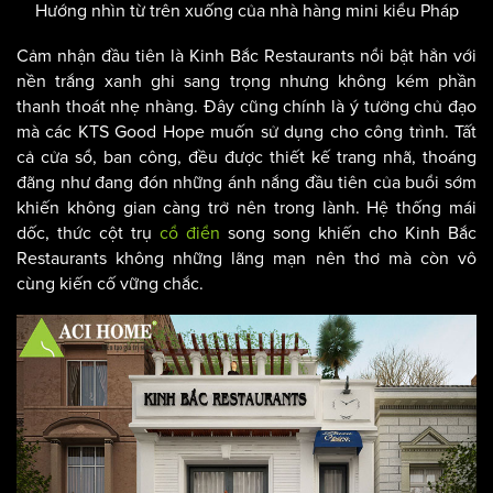
Hướng nhìn từ trên xuống của nhà hàng mini kiểu Pháp
Cảm nhận đầu tiên là Kinh Bắc Restaurants nổi bật hẳn với
nền trắng xanh ghi sang trọng nhưng không kém phần
thanh thoát nhẹ nhàng. Đây cũng chính là ý tưởng chủ đạo
mà các KTS Good Hope muốn sử dụng cho công trình. Tất
cả cửa sổ, ban công, đều được thiết kế trang nhã, thoáng
đãng như đang đón những ánh nắng đầu tiên của buổi sớm
khiến không gian càng trở nên trong lành. Hệ thống mái
dốc, thức cột trụ
cổ điển
song song khiến cho Kinh Bắc
Restaurants không những lãng mạn nên thơ mà còn vô
cùng kiến cố vững chắc.