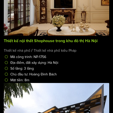
Thiết kế nội thất Shophouse trong khu đô thị Hà Nội
/
Thiết kế nhà phố
Thiết kế nhà phố kiểu Pháp
Mã công trình: NP-1756
Địa điểm, đất xây dựng: Hà Nội
Số tầng: 3 tầng
Chủ đầu tư: Hoàng Đình Bách
Mặt tiền: 8m