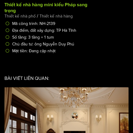
Thiết kế nhà hàng mini kiểu Pháp sang trọng
/
Thiết kế nhà phố
Thiết kế nhà hàng
Mã công trình: NH-2139
Địa điểm, đất xây dựng: TP Hà Tĩnh
Số tầng: 3 tầng + 1 tum
Chủ đầu tư: ông Nguyễn Duy Phú
Mặt tiền: Đang cập nhật
BÀI VIẾT LIÊN QUAN: