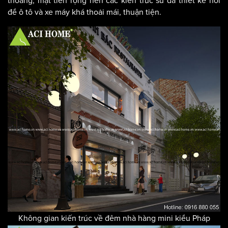
thoáng, mặt tiền rộng nên các kiến trúc sư đã thiết kế nơi
để ô tô và xe máy khá thoải mái, thuận tiện.
Không gian kiến trúc về đêm nhà hàng mini kiểu Pháp