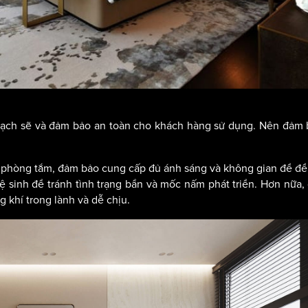
 sạch sẽ và đảm bảo an toàn cho khách hàng sử dụng. Nên đảm
phòng tắm, đảm bảo cung cấp đủ ánh sáng và không gian để để
ệ sinh để tránh tình trạng bẩn và mốc nấm phát triển. Hơn nữa,
 khí trong lành và dễ chịu.