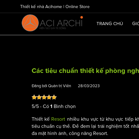
Thiết kế nhà Acihome | Online Store
TRANG CHỦ
GI
Các tiêu chuẩn thiết kế phòng nghỉ
Đăng bởi
Quản trị Viên
28/03/2023
5
/
5
- Có
Bình chọn
1
Thiết kế
Resort
nhiều khu vực từ khu vực tiếp kh
tiêu chuẩn cụ thể. Để đem lại trải nghiệm tốt nhấ
đa mặt hình ảnh, công năng Resort.