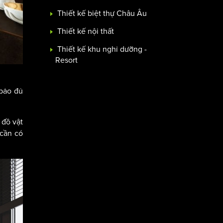
Thiết kế biệt thự Châu Âu
Thiết kế nội thất
Thiết kế khu nghỉ dưỡng -
Resort
 bảo đủ
 đồ vật
 cần có