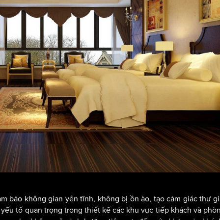
m bảo không gian yên tĩnh, không bị ồn ào, tạo cảm giác thư g
yếu tố quan trọng trong thiết kế các khu vực tiếp khách và phò