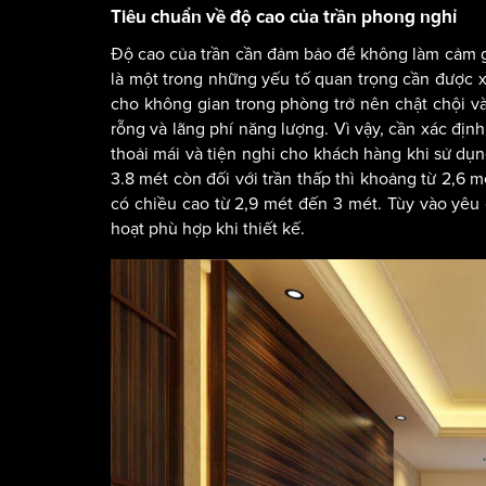
Tiêu chuẩn về độ cao của trần phong nghỉ
Độ cao của trần cần đảm bảo để không làm cảm g
là một trong những yếu tố quan trọng cần được xe
cho không gian trong phòng trở nên chật chội và
rỗng và lãng phí năng lượng. Vì vậy, cần xác địn
thoải mái và tiện nghi cho khách hàng khi sử dụn
3.8 mét còn đối với trần thấp thì khoảng từ 2,6 
có chiều cao từ 2,9 mét đến 3 mét. Tùy vào yêu c
hoạt phù hợp khi thiết kế.