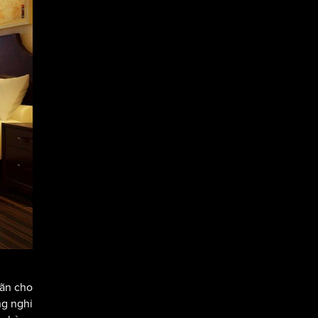
iãn cho
ng nghỉ