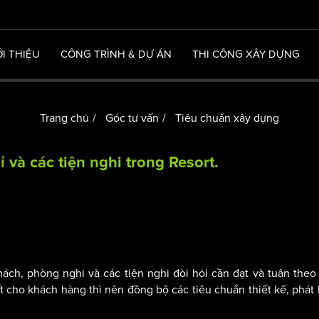
ỚI THIỆU
CÔNG TRÌNH & DỰ ÁN
THI CÔNG XÂY DỰNG
Trang chủ
Góc tư vấn
Tiêu chuẩn xây dựng
 và các tiện nghi trong Resort.
ách, phòng nghỉ và các tiện nghi đòi hỏi cần đạt và tuân the
t cho khách hàng thì nên đồng bộ các tiêu chuẩn thiết kế, phát 