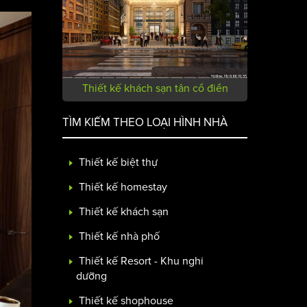
Thiết kế khách sạn tân cổ điển
TÌM KIẾM THEO LOẠI HÌNH NHÀ
Thiết kế biệt thự
Thiết kế homestay
Thiết kế khách sạn
Thiết kế nhà phố
Thiết kế Resort - Khu nghỉ
dưỡng
Thiết kế shophouse