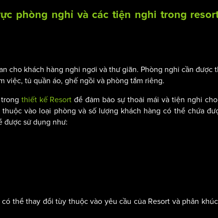
vực phòng nghỉ và các tiện nghi trong resor
n cho khách hàng nghỉ ngơi và thư giãn. Phòng nghỉ cần được t
 việc, tủ quần áo, ghế ngồi và phòng tắm riêng.
 trong
thiết kế Resort
để đảm bảo sự thoải mái và tiện nghi ch
 thuộc vào loại phòng và số lượng khách hàng có thể chứa đư
ể được sử dụng như:
à có thể thay đổi tùy thuộc vào yêu cầu của Resort và phân khú