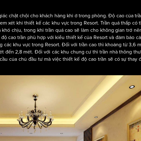
iác chật chội cho khách hàng khi ở trong phòng. Độ cao của tr
m xét khi thiết kế các khu vực trong Resort. Trần quá thấp có 
 khó chịu, trong khi trần quá cao sẽ làm cho không gian trở nê
h độ cao trần phù hợp với kiểu thiết kế của Resort và đảm bảo c
g các khu vực trong Resort. Đối với trần cao thì khoảng từ 3,6 
mét đến 2,8 mét. Đối với các khu chung cư thì trần nhà thông th
ầu của chủ đầu tư mà việc thiết kế độ cao trần sẽ có sự thay đ