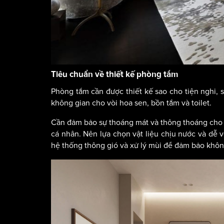
Tiêu chuẩn về thiết kế phòng tắm
Phòng tắm cần được thiết kế sao cho tiện nghi,
không gian cho vòi hoa sen, bồn tắm và toilet.
Cần đảm bảo sự thoáng mát và thông thoáng cho 
cá nhân. Nên lựa chọn vật liệu chịu nước và dễ v
hệ thống thông gió và xử lý mùi để đảm bảo không