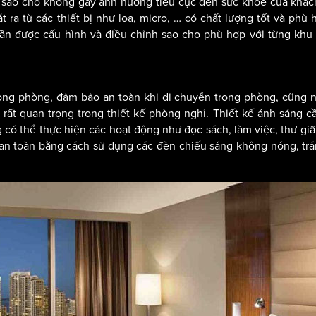
t sao cho không gây ảnh hưởng tiêu cực đến sức khỏe của khá
ra từ các thiết bị như loa, micro, … có chất lượng tốt và phù 
ần được cấu hình và điều chỉnh sao cho phù hợp với từng khu
ong phòng, đảm bảo an toàn khi di chuyển trong phòng, cũng 
rất quan trọng trong thiết kế phòng nghỉ. Thiết kế ánh sáng c
có thể thực hiện các hoạt động như đọc sách, làm việc, thư gi
 an toàn bằng cách sử dụng các đèn chiếu sáng không nóng, tr