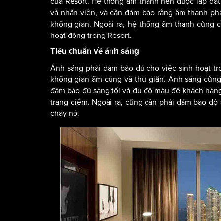
của Resort. Hệ thống âm thanh nên được lắp đặ
và nhân viên, và cần đảm bảo rằng âm thanh phát 
không gian. Ngoài ra, hệ thống âm thanh cũng c
hoạt động trong Resort.
Tiêu chuẩn về ánh sáng
Ánh sáng phải đảm bảo đủ cho việc sinh hoạt tr
không gian ấm cúng và thư giãn. Ánh sáng cũng 
đảm bảo đủ sáng tối và đủ độ màu để khách hàng 
trang điểm. Ngoài ra, cũng cần phải đảm bảo độ
cháy nổ.