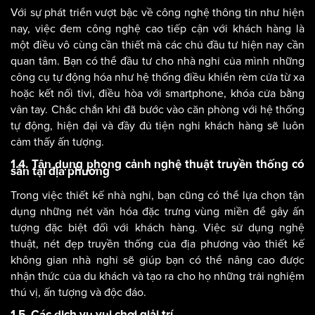
Với sự phát triển vượt bậc về công nghệ thông tin như hiện
nay, việc đem công nghệ cao tiếp cận với khách hàng là
một điều vô cùng cần thiết mà các chủ đầu tư hiện nay cần
quan tâm. Bạn có thể đầu tư cho nhà nghỉ của mình những
công cụ tự động hóa như hệ thống điều khiển rèm cửa từ xa
hoặc kết nối tivi, điều hòa với smartphone, khóa cửa bằng
vân tay. Chắc chắn khi đã bước vào căn phòng với hệ thống
tự động, hiện đại và đầy đủ tiện nghi khách hàng sẽ luôn
cảm thấy ấn tượng.
1.4. Tận dụng phong cảnh nghệ thuật truyền thống có
sẵn tại địa phương
Trong việc thiết kế nhà nghỉ, bạn cũng có thể lựa chọn tận
dụng những nét văn hóa đặc trưng vùng miền để gây ấn
tượng đặc biệt đối với khách hàng. Việc sử dụng nghệ
thuật, nét đẹp truyền thống của địa phương vào thiết kế
không gian nhà nghỉ sẽ giúp bạn có thể nâng cao được
nhận thức của du khách và tạo ra cho họ những trải nghiệm
thú vị, ấn tượng và độc đáo.