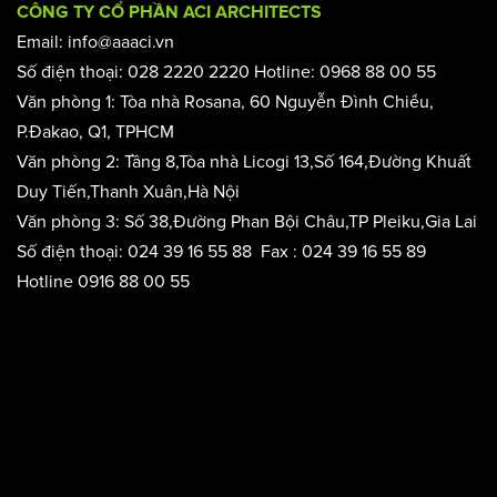
CÔNG TY CỔ PHẦN ACI ARCHITECTS
Email: info@aaaci.vn
Số điện thoại: 028 2220 2220 Hotline: 0968 88 00 55
Văn phòng 1: Tòa nhà Rosana, 60 Nguyễn Đình Chiểu,
P.Đakao, Q1, TPHCM
Văn phòng 2: Tầng 8,Tòa nhà Licogi 13,Số 164,Đường Khuất
Duy Tiến,Thanh Xuân,Hà Nội
Văn phòng 3: Số 38,Đường Phan Bội Châu,TP Pleiku,Gia Lai
Số điện thoại: 024 39 16 55 88 Fax : 024 39 16 55 89
Hotline 0916 88 00 55