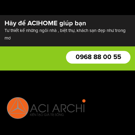
THIẾT KẾ SHOPHOUSE
Hãy để ACIHOME giúp bạn
Tư thiết kế những ngôi nhà , biệt thự, khách sạn đẹp như trong
mơ
0968 88 00 55