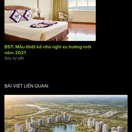
BST: Mẫu thiết kế nhà nghỉ xu hướng mới năm 2021
Góc tư vấn
BÀI VIẾT LIÊN QUAN: