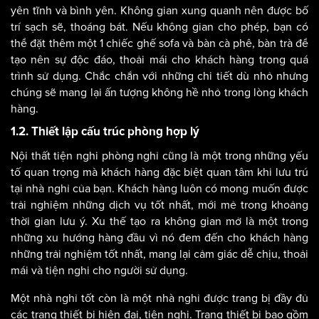
yên tĩnh và bình yên. Không gian xung quanh nên được bố
trí sạch sẽ, thoáng bát. Nếu không gian cho phép, bạn có
thể đặt thêm một 1 chiếc ghế sofa và bàn cà phê, bàn trà để
tạo nên sự độc đáo, thoải mái cho khách hàng trong quá
trình sử dụng. Chắc chắn với những chi tiết dù nhỏ nhưng
chúng sẽ mang lại ấn tượng không hề nhỏ trong lòng khách
hàng.
1.2. Thiết lập cấu trúc phòng hợp lý
Nội thất tiện nghi phòng nghỉ cũng là một trong những yếu
tố quan trọng mà khách hàng đặc biệt quan tâm khi lưu trú
tại nhà nghỉ của bạn. Khách hàng luôn có mong muốn được
trải nghiệm những dịch vụ tốt nhất, mới mẻ trong khoảng
thời gian lưu ý. Xu thế tạo ra không gian mở là một trong
những xu hướng hàng đầu vì nó đem đến cho khách hàng
những trải nghiệm tốt nhất, mang lại cảm giác dễ chịu, thoải
mái và tiện nghi cho người sử dụng.
Một nhà nghỉ tốt còn là một nhà nghỉ được trang bị đầy đủ
các trang thiết bị hiện đại, tiện nghi. Trang thiết bị bao gồm