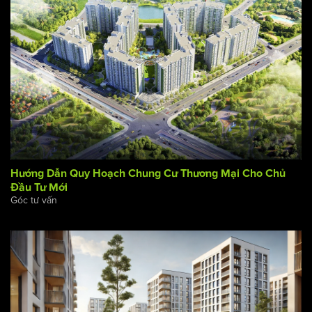
Góc tư vấn
Hướng Dẫn Quy Hoạch Chung Cư Thương Mại Cho Chủ
Đầu Tư Mới
Góc tư vấn