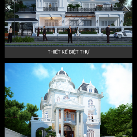
THIẾT KẾ BIỆT THỰ