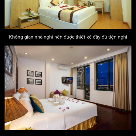
Không gian nhà nghỉ nên được thiết kế đầy đủ tiện nghi