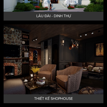
LÂU ĐÀI - DINH THỰ