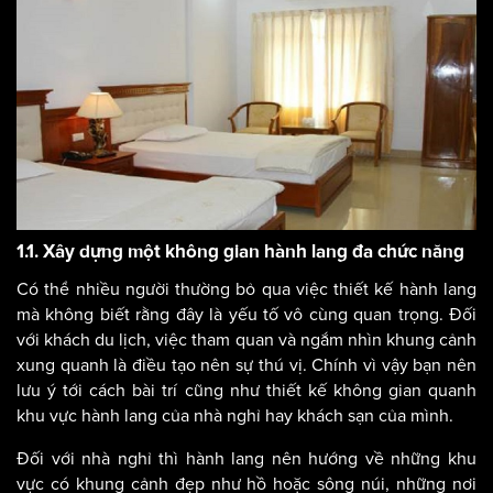
1.1. Xây dựng một không gian hành lang đa chức năng
Có thể nhiều người thường bỏ qua việc thiết kế hành lang
mà không biết rằng đây là yếu tố vô cùng quan trọng. Đối
với khách du lịch, việc tham quan và ngắm nhìn khung cảnh
xung quanh là điều tạo nên sự thú vị. Chính vì vậy bạn nên
lưu ý tới cách bài trí cũng như thiết kế không gian quanh
khu vực hành lang của nhà nghỉ hay khách sạn của mình.
Đối với nhà nghỉ thì hành lang nên hướng về những khu
vực có khung cảnh đẹp như hồ hoặc sông núi, những nơi