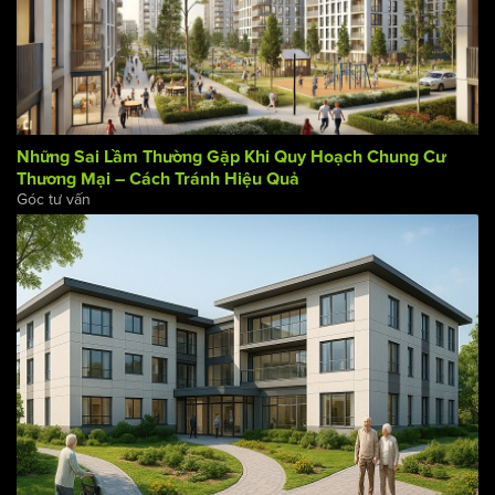
Những Sai Lầm Thường Gặp Khi Quy Hoạch Chung Cư
Thương Mại – Cách Tránh Hiệu Quả
Góc tư vấn