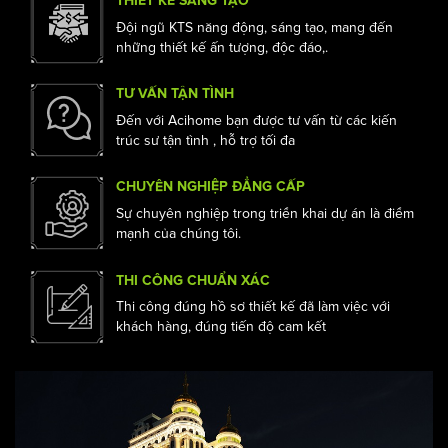
bạn
THIẾT KẾ SÁNG TẠO
Đội ngũ KTS năng động, sáng tạo, mang đến
những thiết kế ấn tượng, độc đáo,.
TƯ VẤN TẬN TÌNH
Đến với Acihome bạn được tư vấn từ các kiến
trúc sư tận tình , hỗ trợ tối đa
CHUYÊN NGHIỆP ĐẲNG CẤP
Sự chuyên nghiệp trong triển khai dự án là điểm
mạnh của chúng tôi.
THI CÔNG CHUẨN XÁC
Thi công đúng hồ sơ thiết kế đã làm việc với
khách hàng, đúng tiến độ cam kết