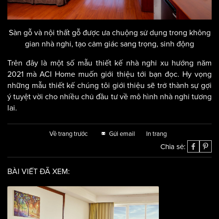
Sàn gỗ và nội thất gỗ được ưa chuộng sử dụng trong không
gian nhà nghỉ, tạo cảm giác sang trọng, sinh động
Trên đây là một số mẫu thiết kế nhà nghỉ xu hướng năm
2021 mà ACI Home muốn giới thiệu tới bạn đọc. Hy vọng
những mẫu thiết kế chúng tôi giới thiệu sẽ trở thành sự gợi
ý tuyệt vời cho nhiều chủ đầu tư về mô hình nhà nghỉ tương
lai.
Về trang trước
Gửi email
In trang
Chia sẻ:
BÀI VIẾT ĐÃ XEM: