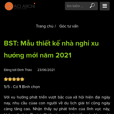
Trang chủ
Góc tư vấn
BST: Mẫu thiết kế nhà nghỉ xu
hướng mới năm 2021
Đăng bởi
Đinh Thảo
23/06/2021
5
/
5
- Có
Bình chọn
1
Với xu hướng phát triển vượt bậc của xã hội hiện đại ngày
nay, nhu cầu củaa con người về du lịch giải trí cũng ngày
càng tăng cao. Nhận thấy sự phát triển của lĩnh vực này,