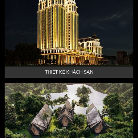
THIẾT KẾ KHÁCH SẠN