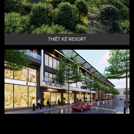
THIẾT KẾ RESORT