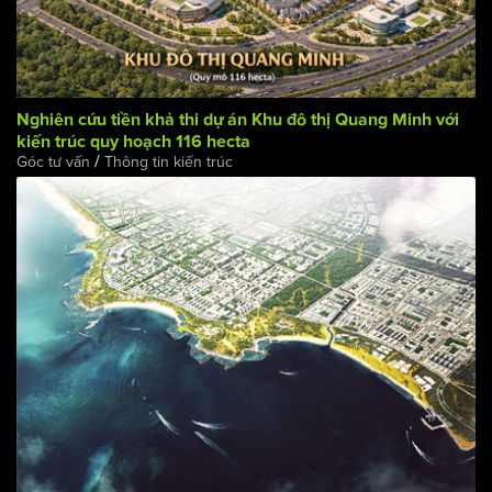
Nghiên cứu tiền khả thi dự án Khu đô thị Quang Minh với
kiến trúc quy hoạch 116 hecta
/
Góc tư vấn
Thông tin kiến trúc