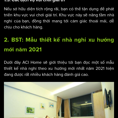
1.5. Các dịch vụ vui chơi giải trí
Nếu sở hữu diện tích rộng rãi, bạn có thể tận dụng để phát
triển khu vực vui chơi giải trí. Khu vực này sẽ nâng tầm nhà
nghỉ của bạn, đồng thời mang tới cảm giác thoải mái, dễ
chịu cho khách hàng.
2. BST: Mẫu thiết kế nhà nghỉ xu hướng
mới năm 2021
Dưới đây ACI Home sẽ giới thiệu tới bạn đọc một số mẫu
thiết kế nhà nghỉ theo xu hướng mới nhất năm 2021 hiện
đang được rất nhiều khách hàng đánh giá cao.