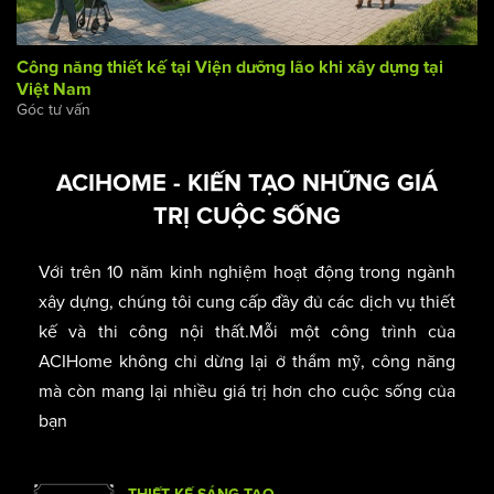
Công năng thiết kế tại Viện dưỡng lão khi xây dựng tại
Việt Nam
Góc tư vấn
ACIHOME - KIẾN TẠO NHỮNG GIÁ
TRỊ CUỘC SỐNG
Với trên 10 năm kinh nghiệm hoạt động trong ngành
xây dựng, chúng tôi cung cấp đầy đủ các dịch vụ thiết
kế và thi công nội thất.Mỗi một công trình của
ACIHome không chỉ dừng lại ở thẩm mỹ, công năng
mà còn mang lại nhiều giá trị hơn cho cuộc sống của