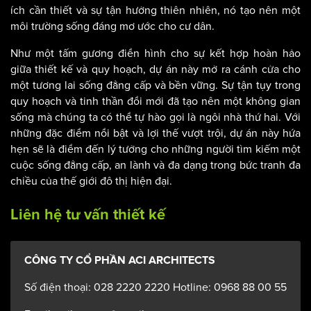
ích cần thiết và sự tận hưởng thiên nhiên, nó tạo nên một
môi trường sống đáng mơ ước cho cư dân.
Như một tấm gương điển hình cho sự kết hợp hoàn hảo
giữa thiết kế và quy hoạch, dự án này mở ra cánh cửa cho
một tương lai sống đẳng cấp và bền vững. Sự tận tụy trong
quy hoạch và tinh thần đổi mới đã tạo nên một không gian
sống mà chúng ta có thể tự hào gọi là ngôi nhà thứ hai. Với
những đặc điểm nổi bật và lợi thế vượt trội, dự án này hứa
hẹn sẽ là điểm đến lý tưởng cho những người tìm kiếm một
cuộc sống đẳng cấp, an lành và đa dạng trong bức tranh đa
chiều của thế giới đô thị hiện đại.
Liên hệ tư vấn thiết kế
CÔNG TY CỔ PHẦN ACI ARCHITECTS
Số điện thoại: 028 2220 2220 Hotline: 0968 88 00 55