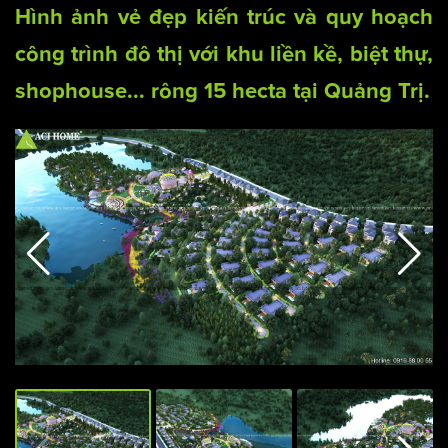
Hình ảnh vẻ đẹp kiến trúc và quy hoạch
công trình đô thị với khu liền kề,
biệt thự
,
shophouse... rông 15 hecta tại Quảng Trị.