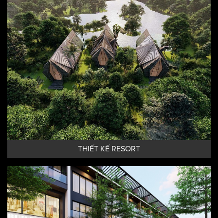
THIẾT KẾ KHÁCH SẠN
THIẾT KẾ RESORT