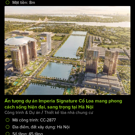
Số tầng: 3 tầng
Chủ đầu tư: Hoàng Đình Bách
Mặt tiền: 8m
Ấn tượng dự án Imperia Signature Cổ Loa mang phong
cách sống hiện đại, sang trọng tại Hà Nội
/
Công trình & Dự án
Thiết kế tòa nhà chung cư