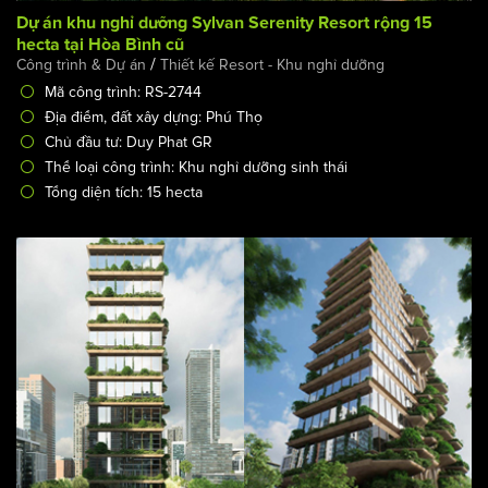
Dự án khu nghỉ dưỡng Sylvan Serenity Resort rộng 15
hecta tại Hòa Bình cũ
/
Công trình & Dự án
Thiết kế Resort - Khu nghỉ dưỡng
Mã công trình: RS-2744
Địa điểm, đất xây dựng: Phú Thọ
Chủ đầu tư: Duy Phat GR
Thể loại công trình: Khu nghỉ dưỡng sinh thái
Tổng diện tích: 15 hecta