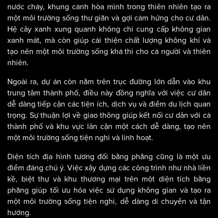
nước chảy, khung cảnh hòa mình trong thiên nhiên tạo ra
một môi trường sống thư giãn và gợi cảm hứng cho cư dân.
Hệ cây xanh xung quanh không chỉ cung cấp không gian
xanh mát, mà còn giúp cải thiện chất lượng không khí và
tạo nên một môi trường sống khả thi cho cả người và thiên
nhiên.
Ngoài ra, dự án còn nằm trên trục đường lớn dẫn vào khu
trung tâm thành phố, điều này đồng nghĩa với việc cư dân
dễ dàng tiếp cận các tiện ích, dịch vụ và điểm du lịch quan
trọng. Sự thuận lợi về giao thông giúp kết nối cư dân với cả
thành phố và khu vực lân cận một cách dễ dàng, tạo nên
một môi trường sống tiện nghi và linh hoạt.
Diện tích địa hình tương đối bằng phẳng cũng là một ưu
điểm đáng chú ý. Việc xây dựng các công trình như nhà liền
kề, biệt thự và khu thương mại trên một diện tích bằng
phẳng giúp tối ưu hóa việc sử dụng không gian và tạo ra
một môi trường sống tiện nghi, dễ dàng di chuyển và tận
hưởng.