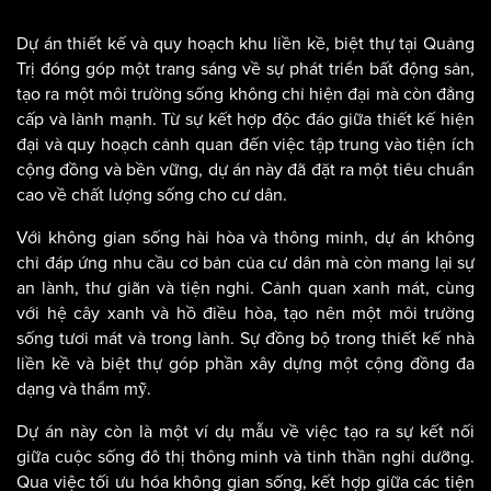
Dự án thiết kế và quy hoạch khu liền kề, biệt thự tại Quảng
Trị đóng góp một trang sáng về sự phát triển bất động sản,
tạo ra một môi trường sống không chỉ hiện đại mà còn đẳng
cấp và lành mạnh. Từ sự kết hợp độc đáo giữa thiết kế hiện
đại và quy hoạch cảnh quan đến việc tập trung vào tiện ích
cộng đồng và bền vững, dự án này đã đặt ra một tiêu chuẩn
cao về chất lượng sống cho cư dân.
Với không gian sống hài hòa và thông minh, dự án không
chỉ đáp ứng nhu cầu cơ bản của cư dân mà còn mang lại sự
an lành, thư giãn và tiện nghi. Cảnh quan xanh mát, cùng
với hệ cây xanh và hồ điều hòa, tạo nên một môi trường
sống tươi mát và trong lành. Sự đồng bộ trong thiết kế nhà
liền kề và biệt thự góp phần xây dựng một cộng đồng đa
dạng và thẩm mỹ.
Dự án này còn là một ví dụ mẫu về việc tạo ra sự kết nối
giữa cuộc sống đô thị thông minh và tinh thần nghỉ dưỡng.
Qua việc tối ưu hóa không gian sống, kết hợp giữa các tiện