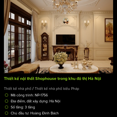
Chủ đầu tư: Nguyễn Hoàng Anh
Mặt tiền: 8m
Thiết kế nội thất Shophouse trong khu đô thị Hà Nội
/
Thiết kế nhà phố
Thiết kế nhà phố kiểu Pháp
Mã công trình: NP-1756
Địa điểm, đất xây dựng: Hà Nội