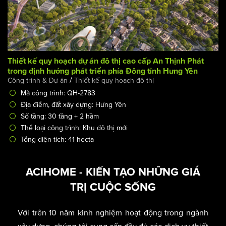
Thiết kế quy hoạch dự án đô thị cao cấp An Thịnh Phát
trong định hướng phát triển phía Đông tỉnh Hưng Yên
/
Công trình & Dự án
Thiết kế quy hoạch đô thị
Mã công trình: QH-2783
Địa điểm, đất xây dựng: Hưng Yên
Số tầng: 30 tầng + 2 hầm
Thể loại công trình: Khu đô thị mới
Tổng diện tích: 41 hecta
ACIHOME - KIẾN TẠO NHỮNG GIÁ
TRỊ CUỘC SỐNG