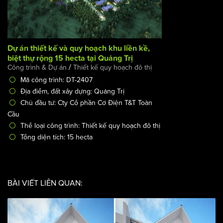
Dự án thiết kế và quy hoạch khu liền kề, biệt thự rộng 15
hecta tại Quảng Trị
/
Công trình & Dự án
Thiết kế quy hoạch đô thị
Mã công trình: DT-2407
Địa điểm, đất xây dựng: Quảng Trị
Chủ đầu tư: Cty Cổ phần Cơ Điện T&T Toàn Cầu
Thể loại công trình: Thiết kế quy hoạch đô thị
Tổng diện tích: 15 hecta
BÀI VIẾT LIÊN QUAN: