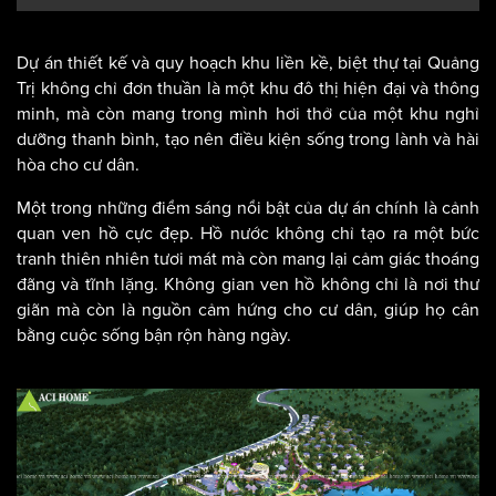
Dự án thiết kế và quy hoạch khu liền kề, biệt thự tại Quảng
Trị không chỉ đơn thuần là một khu đô thị hiện đại và thông
minh, mà còn mang trong mình hơi thở của một khu nghỉ
dưỡng thanh bình, tạo nên điều kiện sống trong lành và hài
hòa cho cư dân.
Một trong những điểm sáng nổi bật của dự án chính là cảnh
quan ven hồ cực đẹp. Hồ nước không chỉ tạo ra một bức
tranh thiên nhiên tươi mát mà còn mang lại cảm giác thoáng
đãng và tĩnh lặng. Không gian ven hồ không chỉ là nơi thư
giãn mà còn là nguồn cảm hứng cho cư dân, giúp họ cân
bằng cuộc sống bận rộn hàng ngày.