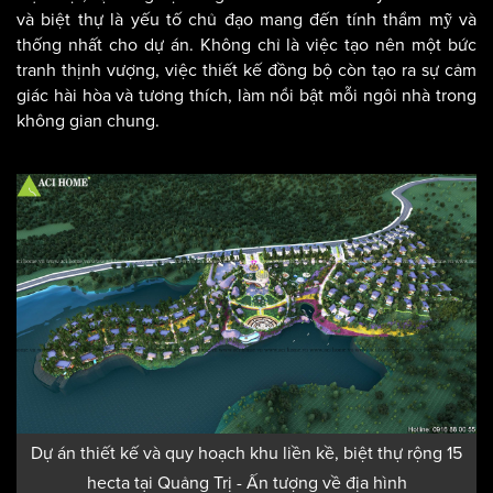
và biệt thự là yếu tố chủ đạo mang đến tính thẩm mỹ và
thống nhất cho dự án. Không chỉ là việc tạo nên một bức
tranh thịnh vượng, việc thiết kế đồng bộ còn tạo ra sự cảm
giác hài hòa và tương thích, làm nổi bật mỗi ngôi nhà trong
không gian chung.
Dự án thiết kế và quy hoạch khu liền kề, biệt thự rộng 15
hecta tại Quảng Trị - Ấn tượng về địa hình