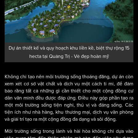
Dự án thiết kế và quy hoạch khu liền kề, biệt thự rộng 15
hecta tại Quảng Trị - Vẻ đẹp hoàn mỹ
Không chỉ tạo nên môi trường sống thoáng đãng, dự án còn
xem xét cơ sở vật chất và dịch vụ một cách tỉ mỉ, để đảm
bảo rằng tất cả những gì cần thiết cho một cộng đồng cư
dân văn minh đều được đáp ứng. Điều này góp phần tạo ra
một môi trường sống tiện nghi, thú vị và đáng sống. Các
tiện ích như nhà hàng, khu thương mại, dịch vụ văn phòng
và giải trí tạo ra một cộng đồng đa dạng và sôi động.
Môi trường sống trong lành và hài hòa không chỉ dựa vào