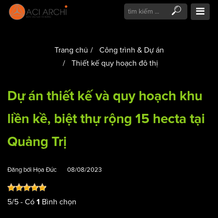
Trang chủ
Công trình & Dự án
Thiết kế quy hoạch đô thị
Dự án thiết kế và quy hoạch khu
liền kề, biệt thự rộng 15 hecta tại
Quảng Trị
Đăng bởi
Họa Đức
08/08/2023
5
/
5
- Có
Bình chọn
1