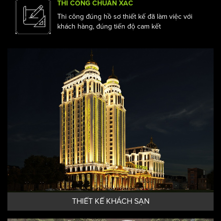
mạnh của chúng tôi.
THI CÔNG CHUẨN XÁC
Thi công đúng hồ sơ thiết kế đã làm việc với
khách hàng, đúng tiến độ cam kết