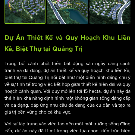
Dự Án Thiết Kế và Quy Hoạch Khu Liền
Kề, Biệt Thự tại Quảng Trị
Trong bối cảnh phát triển bất động sản ngày càng cạnh
tranh và đa dạng, dự án thiết kế và quy hoạch khu liền kề,
biệt thự tại Quảng Trị nổi bật như một điển hình đáng chú ý
về sự tinh tế trong việc kết hợp giữa thiết kế hiện đại và quy
hoạch cảnh quan. Với quy mô lên tới 15 hecta, dự án này đã
thể hiện khả năng định hình một không gian sống đẳng cấp
và đa dạng, đáp ứng nhu cầu đa dạng của cư dân và tạo ra
giá trị bền vững cho cả khu vực.
Với sự tập trung vào việc tạo nên một môi trường sống đẳng
cấp, dự án này đã tỉ mỉ trong việc lựa chọn kiến trúc hiện