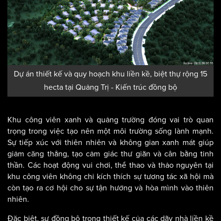
Dự án thiết kế và quy hoạch khu liền kề, biệt thự rộng 15
hecta tại Quảng Trị - Kiến trúc đồng bộ
Khu công viên xanh và quảng trường đóng vai trò quan
trọng trong việc tạo nên một môi trường sống lành mạnh.
Sự tiếp xúc với thiên nhiên và không gian xanh mát giúp
giảm căng thẳng, tạo cảm giác thư giãn và cân bằng tinh
thần. Các hoạt động vui chơi, thể thao và thảo nguyên tại
khu công viên không chỉ kích thích sự tương tác xã hội mà
còn tạo ra cơ hội cho sự tận hưởng và hòa mình vào thiên
nhiên.
Đặc biệt, sự đồng bộ trong thiết kế của các dãy nhà liền kề