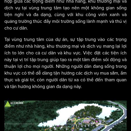
hợp giữa các trọng điểm như nhà hàng, khu thương mại và
dịch vụ tại vùng trung tâm tạo nên một không gian sống
tiện nghi và đa dạng, cùng với khu công viên xanh và
quảng trường thúc đẩy môi trường sống lành mạnh và thú vị
cho cư dân.
Tại vùng trung tâm của dự án, sự tập trung vào các trọng
điểm như nhà hàng, khu thương mại và dịch vụ mang lại lợi
ích to lớn cho cả cư dân và khu vực. Việc đặt các tiện ích
này tại vị trí tập trung giúp tạo ra một tâm điểm sôi động và
thuận lợi cho mọi người. Những người dân đang sống trong
khu vực có thể dễ dàng tận hưởng các dịch vụ mua sắm, ẩm
thực và giải trí, còn người dân từ xa có thể đến tham quan
và tận hưởng không gian đa dạng này.