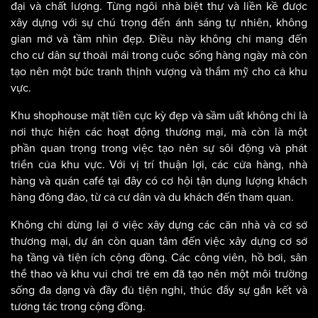
đại và chất lượng. Từng ngôi nhà biệt thự và liền kề được
xây dựng với sự chú trọng đến ánh sáng tự nhiên, không
gian mở và tầm nhìn đẹp. Điều này không chỉ mang đến
cho cư dân sự thoải mái trong cuộc sống hàng ngày mà còn
tạo nên một bức tranh thịnh vượng và thẩm mỹ cho cả khu
vực.
Khu shophouse mặt tiền cực kỳ đẹp và sầm uất không chỉ là
nơi thực hiện các hoạt động thương mại, mà còn là một
phần quan trọng trong việc tạo nên sự sôi động và phát
triển của khu vực. Với vị trí thuận lợi, các cửa hàng, nhà
hàng và quán café tại đây có cơ hội tận dụng lượng khách
hàng đông đảo, từ cả cư dân và du khách đến tham quan.
Không chỉ dừng lại ở việc xây dựng các căn nhà và cơ sở
thương mại, dự án còn quan tâm đến việc xây dựng cơ sở
hạ tầng và tiện ích cộng đồng. Các công viên, hồ bơi, sân
thể thao và khu vui chơi trẻ em đã tạo nên một môi trường
sống đa dạng và đầy đủ tiện nghi, thúc đẩy sự gắn kết và
tương tác trong cộng đồng.