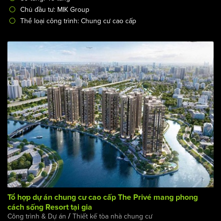
Mã công trình: CC-2877
Địa điểm, đất xây dựng: Hà Nội
Số tầng: 45 tầng
Chủ đầu tư: MIK Group
Thể loại công trình: Chung cư cao cấp