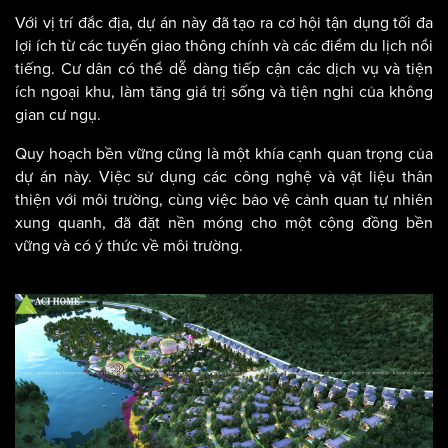
Với vị trí đắc địa, dự án này đã tạo ra cơ hội tận dụng tối đa
lợi ích từ các tuyến giao thông chính và các điểm du lịch nổi
tiếng. Cư dân có thể dễ dàng tiếp cận các dịch vụ và tiện
ích ngoại khu, làm tăng giá trị sống và tiện nghi của không
gian cư ngụ.
Quy hoạch bền vững cũng là một khía cạnh quan trọng của
dự án này. Việc sử dụng các công nghệ và vật liệu thân
thiện với môi trường, cùng việc bảo vệ cảnh quan tự nhiên
xung quanh, đã đặt nền móng cho một cộng đồng bền
vững và có ý thức về môi trường.