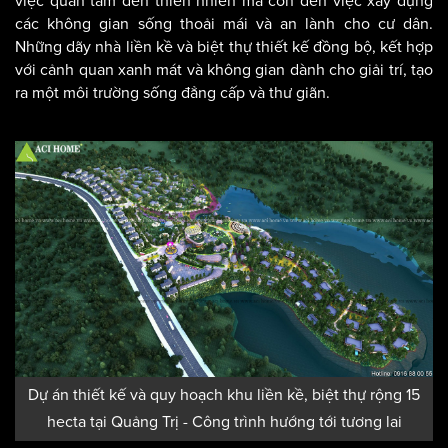
việc quan tâm đến thiên nhiên mà còn đến việc xây dựng
các không gian sống thoải mái và an lành cho cư dân.
Những dãy nhà liền kề và biệt thự thiết kế đồng bộ, kết hợp
với cảnh quan xanh mát và không gian dành cho giải trí, tạo
ra một môi trường sống đẳng cấp và thư giãn.
Dự án thiết kế và quy hoạch khu liền kề, biệt thự rộng 15
hecta tại Quảng Trị - Công trình hướng tới tương lai