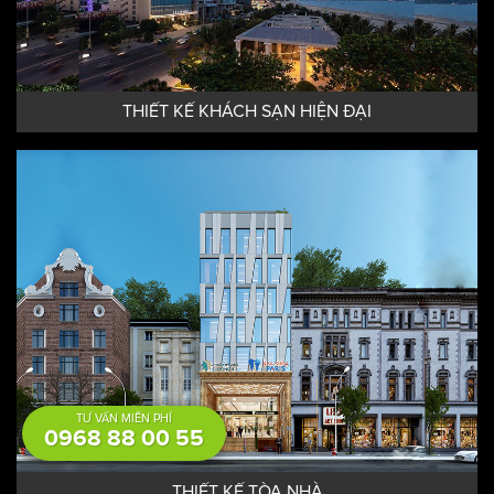
THIẾT KẾ KHÁCH SẠN HIỆN ĐẠI
TƯ VẤN MIỄN PHÍ
0968 88 00 55