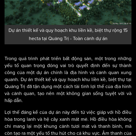
Dự án thiết kế và quy hoạch khu liền kề, biệt thự rộng 15
hecta tại Quảng Trị - Toàn cảnh dự án
Trong quá trình phát triển bất động sản, một trong những
yếu tố quan trọng đóng vai trò quyết định đến sự thành
công của một dự án chính là địa hình và cảnh quan xung
quanh. Dự án thiết kế và quy hoạch khu liền kề, biệt thự tại
Quảng Trị đã tận dụng một cách tài tình lợi thế của địa hình
và cảnh quan, tạo nên một không gian sống tuyệt vời và
hấp dẫn.
Lợi thế đáng kể của dự án này đến từ việc giáp với hồ điều
hòa trong lanh và hệ cây xanh mát mẻ. Hồ điều hòa không
chỉ mang lại một khung cảnh tươi mát và thanh bình, mà
còn tạo ra một yếu tố thu hút cho cả khu vực. Âm thanh của