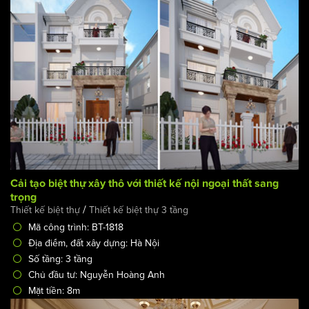
Cải tạo biệt thự xây thô với thiết kế nội ngoại thất sang
trọng
/
Thiết kế biệt thự
Thiết kế biệt thự 3 tầng
Mã công trình: BT-1818
Địa điểm, đất xây dựng: Hà Nội
Số tầng: 3 tầng